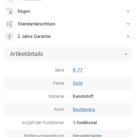
Regen
Standardanschluss
2 Jahre Garantie
Artikeldetails
Serie
R-77
Farbe
Gold
Material
Kunststoff
Form
Rechteckig
Anzahl der Funktionen
1-funktional
Bedienungsanleitung
Herunterladen