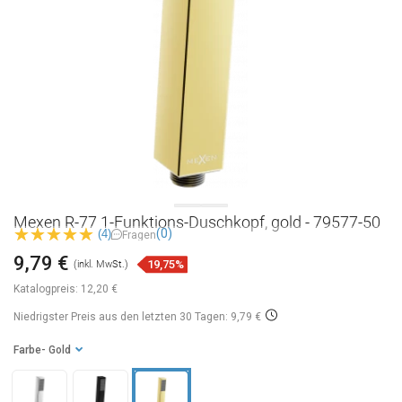
Mexen R-77 1-Funktions-Duschkopf, gold - 79577-50
(0)
(4)
Fragen
9,79 €
19,75%
(inkl. MwSt.)
Katalogpreis:
12,20 €
Niedrigster Preis aus den letzten 30 Tagen: 9,79 €
Farbe
- Gold