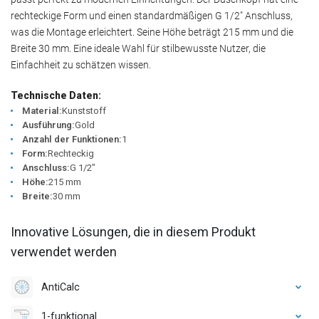
rechteckige Form und einen standardmäßigen G 1/2" Anschluss,
was die Montage erleichtert. Seine Höhe beträgt 215 mm und die
Breite 30 mm. Eine ideale Wahl für stilbewusste Nutzer, die
Einfachheit zu schätzen wissen.
Technische Daten:
Material:
Kunststoff
Ausführung:
Gold
Anzahl der Funktionen:
1
Form:
Rechteckig
Anschluss:
G 1/2"
Höhe:
215 mm
Breite:
30 mm
Innovative Lösungen, die in diesem Produkt
verwendet werden
AntiCalc
1-funktional