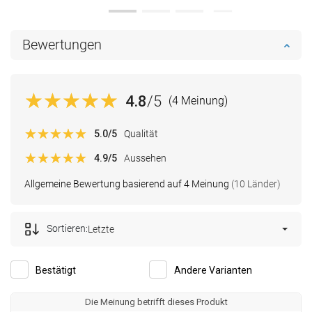
Bewertungen
4.8
/5
(4 Meinung)
5.0
/5
Qualität
4.9
/5
Aussehen
Allgemeine Bewertung basierend auf 4 Meinung
(10 Länder)
Sortieren:
Letzte
Bestätigt
Andere Varianten
Die Meinung betrifft dieses Produkt