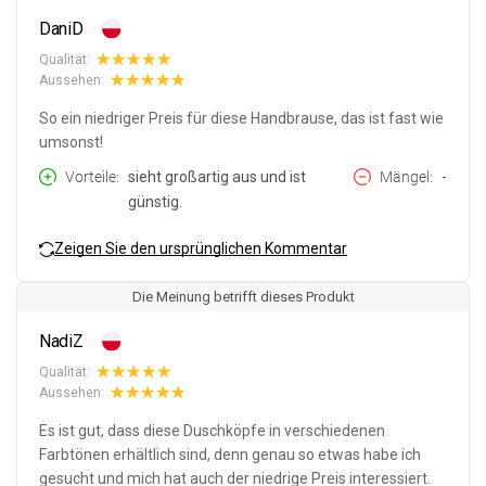
DaniD
Qualität:
Aussehen:
So ein niedriger Preis für diese Handbrause, das ist fast wie
umsonst!
Vorteile
sieht großartig aus und ist
Mängel
-
günstig.
Zeigen Sie den ursprünglichen Kommentar
Die Meinung betrifft dieses Produkt
NadiZ
Qualität:
Aussehen:
Es ist gut, dass diese Duschköpfe in verschiedenen
Farbtönen erhältlich sind, denn genau so etwas habe ich
gesucht und mich hat auch der niedrige Preis interessiert.