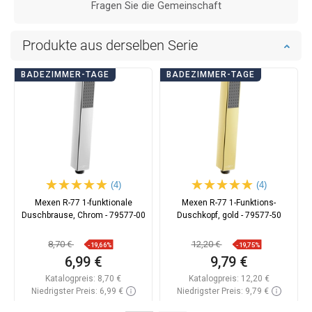
Fragen Sie die Gemeinschaft
Produkte aus derselben Serie
BADEZIMMER-TAGE
BADEZIMMER-TAGE
(4)
(4)
Mexen R-77 1-funktionale
Mexen R-77 1-Funktions-
Duschbrause, Chrom - 79577-00
Duschkopf, gold - 79577-50
8,70 €
12,20 €
-19,66%
-19,75%
6,99 €
9,79 €
Katalogpreis:
8,70 €
Katalogpreis:
12,20 €
Niedrigster Preis: 6,99 €
Niedrigster Preis: 9,79 €
Verfügbarkeit:
Auf Lager
Verfügbarkeit:
Auf Lager