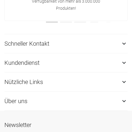
Verfügbarkeit von mehr als 3.000.000
Produkten!
Schneller Kontakt

Kundendienst

Nützliche Links

Über uns

Newsletter