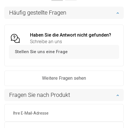
In den Warenkorb
In den Warenkorb
Häufig gestellte Fragen
Vergleichen
favorite_border
Favorit
Vergleichen
favorite_border
Favorit
Haben Sie die Antwort nicht gefunden?
Schreibe an uns
Stellen Sie uns eine Frage
Weitere Fragen sehen
Fragen Sie nach Produkt