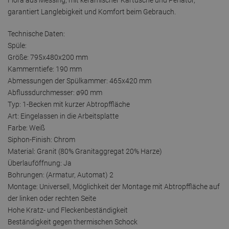
garantiert Langlebigkeit und Komfort beim Gebrauch.
Technische Daten:
Spüle:
Größe: 795x480x200 mm
Kammerntiefe: 190 mm
Abmessungen der Spülkammer: 465x420 mm
Abflussdurchmesser: ø90 mm
Typ: 1-Becken mit kurzer Abtropffläche
Art: Eingelassen in die Arbeitsplatte
Farbe: Weiß
Siphon-Finish: Chrom
Material: Granit (80% Granitaggregat 20% Harze)
Überlauföffnung: Ja
Bohrungen: (Armatur, Automat) 2
Montage: Universell, Möglichkeit der Montage mit Abtropffläche auf
der linken oder rechten Seite
Hohe Kratz- und Fleckenbeständigkeit
Beständigkeit gegen thermischen Schock