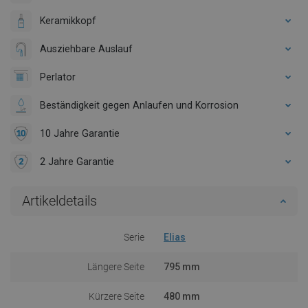
Keramikkopf
Ausziehbare Auslauf
Perlator
Beständigkeit gegen Anlaufen und Korrosion
10 Jahre Garantie
2 Jahre Garantie
Artikeldetails
Serie
Elias
Längere Seite
795 mm
Kürzere Seite
480 mm