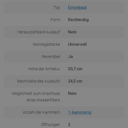
Typ
Eingebaut
Form
Rechteckig
Herausziehbare Auslauf
Nein
Montagestärke
Universell
Reversibel
Ja
Höhe der Armatur
30,7 cm
Reichweite des Auslaufs
24,5 cm
Möglichkeit zum Anschluss
Nein
eines Wasserfilters
Anzahl der Kammern
1-kammerig
Öffnungen
2