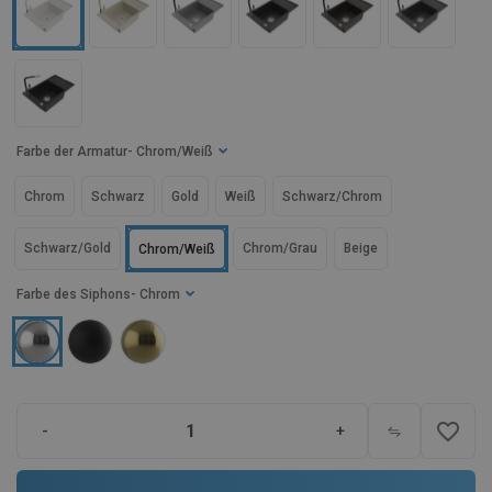
Farbe der Armatur
- Chrom/Weiß
Chrom
Schwarz
Gold
Weiß
Schwarz/Chrom
Schwarz/Gold
Chrom/Grau
Beige
Chrom/Weiß
Farbe des Siphons
- Chrom
favorite_border
-
+