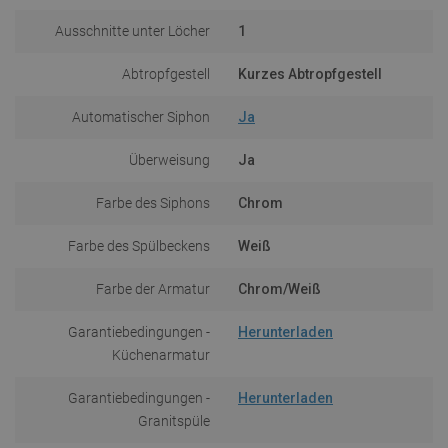
Ausschnitte unter Löcher
1
Abtropfgestell
Kurzes Abtropfgestell
Automatischer Siphon
Ja
Überweisung
Ja
Farbe des Siphons
Chrom
Farbe des Spülbeckens
Weiß
Farbe der Armatur
Chrom/Weiß
Garantiebedingungen -
Herunterladen
Küchenarmatur
Garantiebedingungen -
Herunterladen
Granitspüle