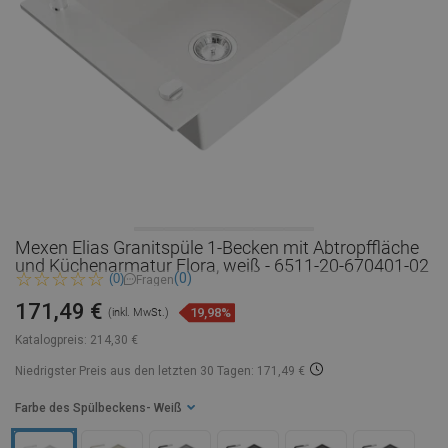
Mexen Elias Granitspüle 1-Becken mit Abtropffläche
und Küchenarmatur Flora, weiß - 6511-20-670401-02
(0)
(0)
Fragen
171,49 €
19,98%
(inkl. MwSt.)
Katalogpreis:
214,30 €
Niedrigster Preis aus den letzten 30 Tagen: 171,49 €
Farbe des Spülbeckens
- Weiß