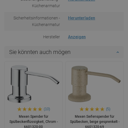
Küchenarmatur
Sicherheitsinformationen -
Herunterladen
Küchenarmatur
Hersteller
Anzeigen
Sie könnten auch mögen
(10)
(5)
Mexen Spender für
Mexen Seifenspender für
Spülbeckenflüssigkeit, Chrom -
Spülbecken, beige gesprenkelt -
6601320-00
6601320-69