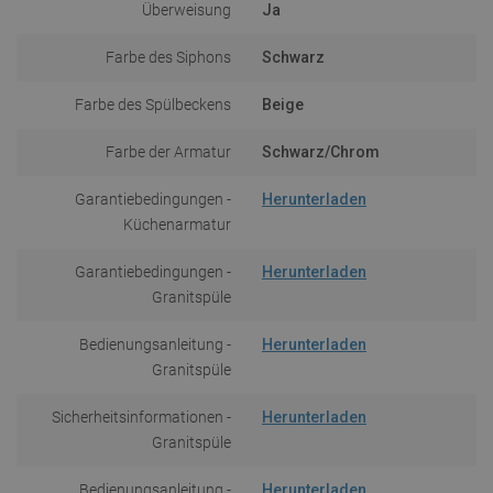
Überweisung
Ja
Farbe des Siphons
Schwarz
Farbe des Spülbeckens
Beige
Farbe der Armatur
Schwarz/Chrom
Garantiebedingungen -
Herunterladen
Küchenarmatur
Garantiebedingungen -
Herunterladen
Granitspüle
Bedienungsanleitung -
Herunterladen
Granitspüle
Sicherheitsinformationen -
Herunterladen
Granitspüle
Bedienungsanleitung -
Herunterladen