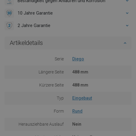
Beständigkeit gegen Anlaufen und Korrosion
10 Jahre Garantie
2 Jahre Garantie
Artikeldetails
Serie
Diego
Längere Seite
488 mm
Kürzere Seite
488 mm
Typ
Eingebaut
Form
Rund
Herausziehbare Auslauf
Nein