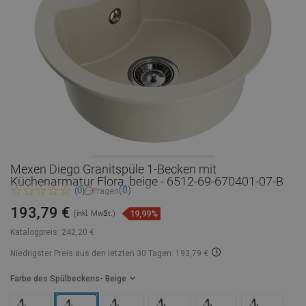
Mexen Diego Granitspüle 1-Becken mit
Küchenarmatur Flora, beige - 6512-69-670401-07-B
(0)
(0)
Fragen
193,79 €
19,99%
(inkl. MwSt.)
Katalogpreis:
242,20 €
Niedrigster Preis aus den letzten 30 Tagen: 193,79 €
Farbe des Spülbeckens
- Beige