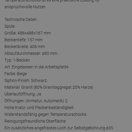
anspruchsvolle Nutzer.
Technische Daten:
Spüle:
Größe: 488x488x167 mm
Beckentiefe: 157 mm
Beckenbreite: 406 mm
Ablaufdurchmesser: ø90 mm
Typ: 1-Becken
Art: Eingelassen in die Arbeitsplatte
Farbe: Beige
Siphon-Finish: Schwarz
Material: Granit (80% Granitaggregat 20% Harze)
Überlauföffnung: Ja
Öffnungen: (Armatur, Automatik) 2
Hohe Kratz- und Fleckenbeständigkeit
Widerstandsfähig gegen Temperaturschocks
Reinigungsfreundliche Oberfläche
Ein zusätzliches angefrästes Loch zur Selbstgebohrung ø35