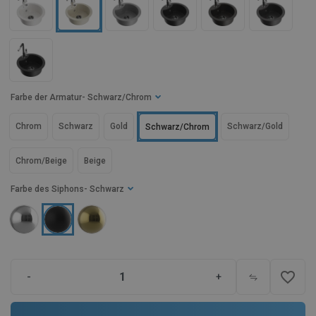
Farbe der Armatur
- Schwarz/Chrom
Chrom
Schwarz
Gold
Schwarz/Gold
Schwarz/Chrom
Chrom/Beige
Beige
Farbe des Siphons
- Schwarz
favorite_border
-
+