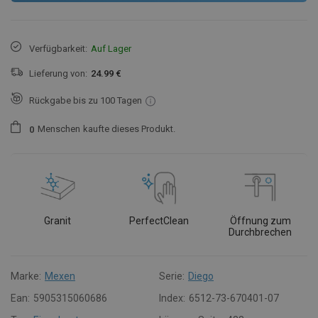
Verfügbarkeit:
Auf Lager
Lieferung von:
24.99 €
Rückgabe bis zu 100 Tagen
Menschen
kaufte dieses Produkt.
0
Granit
PerfectClean
Öffnung zum
Durchbrechen
Marke:
Mexen
Serie:
Diego
Ean:
5905315060686
Index:
6512-73-670401-07