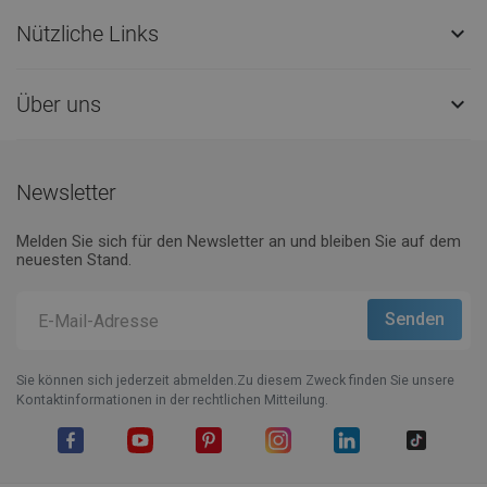
Nützliche Links

Über uns

Newsletter
Melden Sie sich für den Newsletter an und bleiben Sie auf dem
neuesten Stand.
Sie können sich jederzeit abmelden.Zu diesem Zweck finden Sie unsere
Kontaktinformationen in der rechtlichen Mitteilung.
Facebook
YouTube
Pinterest
Instagram
LinkedIn
TikTok