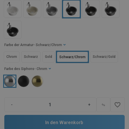
Farbe der Armatur
- Schwarz/Chrom
Chrom
Schwarz
Gold
Schwarz/Gold
Schwarz/Chrom
Farbe des Siphons
- Chrom
favorite_border
-
+
In den Warenkorb