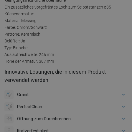
Reinigungsfreundliche Oberfläche
Ein zusätzliches vorgefrästes Loch zum Selbststanzen ø35
Küchenarmatur:
Material: Messing
Farbe: Chrom/Schwarz
Patrone: Keramisch
Belüfter: Ja
Typ: Einhebel
Auslaufreichweite: 245 mm
Höhe der Armatur: 307 mm
Innovative Lösungen, die in diesem Produkt
verwendet werden
Granit
PerfectClean
Öffnung zum Durchbrechen
Kratzerfestigkeit