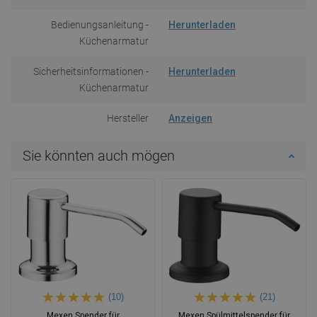
Bedienungsanleitung -
Herunterladen
Küchenarmatur
Sicherheitsinformationen -
Herunterladen
Küchenarmatur
Hersteller
Anzeigen
Sie könnten auch mögen
(10)
(21)
Mexen Spender für
Mexen Spülmittelspender für