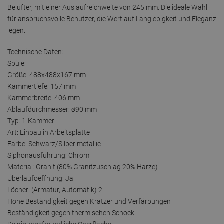
Belüfter, mit einer Auslaufreichweite von 245 mm. Die ideale Wahl
für anspruchsvolle Benutzer, die Wert auf Langlebigkeit und Eleganz
legen.
Technische Daten:
Spüle:
Größe: 488x488x167 mm
Kammertiefe: 157 mm
Kammerbreite: 406 mm
Ablaufdurchmesser: ø90 mm
Typ: 1-Kammer
Art: Einbau in Arbeitsplatte
Farbe: Schwarz/Silber metallic
Siphonausführung: Chrom
Material: Granit (80% Granitzuschlag 20% Harze)
Überlaufoeffnung: Ja
Löcher: (Armatur, Automatik) 2
Hohe Beständigkeit gegen Kratzer und Verfärbungen
Beständigkeit gegen thermischen Schock