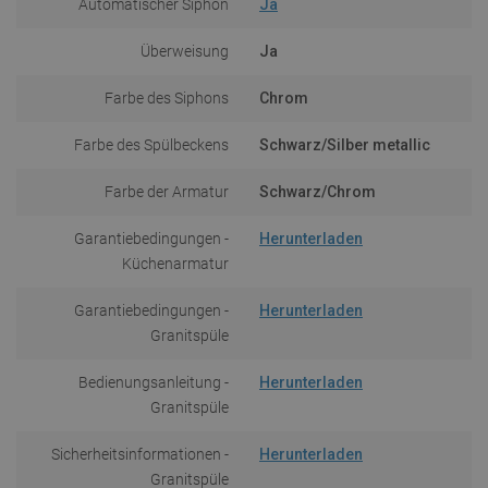
Automatischer Siphon
Ja
Überweisung
Ja
Farbe des Siphons
Chrom
Farbe des Spülbeckens
Schwarz/Silber metallic
Farbe der Armatur
Schwarz/Chrom
Garantiebedingungen -
Herunterladen
Küchenarmatur
Garantiebedingungen -
Herunterladen
Granitspüle
Bedienungsanleitung -
Herunterladen
Granitspüle
Sicherheitsinformationen -
Herunterladen
Granitspüle