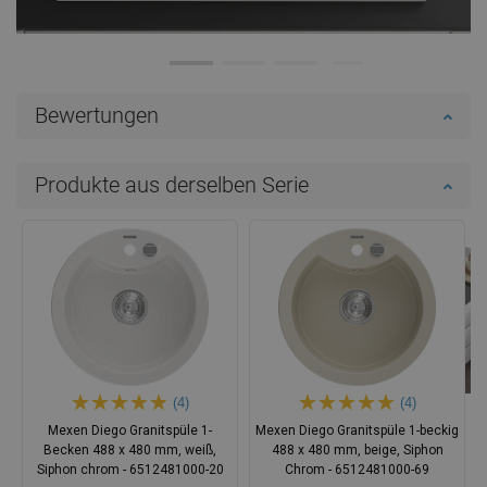
Bewertungen
Produkte aus derselben Serie
(4)
(4)
Mexen Diego Granitspüle 1-
Mexen Diego Granitspüle 1-beckig
Becken 488 x 480 mm, weiß,
488 x 480 mm, beige, Siphon
Siphon chrom - 6512481000-20
Chrom - 6512481000-69