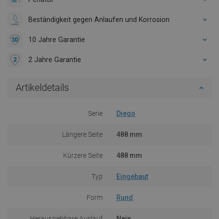
Beständigkeit gegen Anlaufen und Korrosion
10 Jahre Garantie
2 Jahre Garantie
Artikeldetails
Serie
Diego
Längere Seite
488 mm
Kürzere Seite
488 mm
Typ
Eingebaut
Form
Rund
Herausziehbare Auslauf
Nein