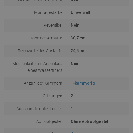
Montagestärke
Universell
Reversibel
Nein
Höhe der Armatur
30,7 cm
Reichweite des Auslaufs
24,5 cm
Möglichkeit zum Anschluss
Nein
eines Wasserfilters
Anzahl der Kammern
1-kammerig
Öffnungen
2
Ausschnitte unter Löcher
1
Abtropfgestell
Ohne Abtropfgestell