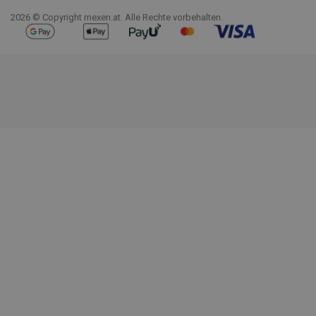
2026 © Copyright mexen.at. Alle Rechte vorbehalten.