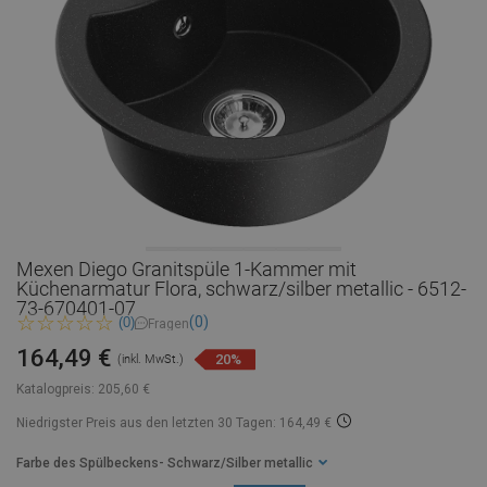
Mexen Diego Granitspüle 1-Kammer mit
Küchenarmatur Flora, schwarz/silber metallic - 6512-
73-670401-07
(0)
(0)
Fragen
164,49 €
20%
(inkl. MwSt.)
Katalogpreis:
205,60 €
Niedrigster Preis aus den letzten 30 Tagen: 164,49 €
Farbe des Spülbeckens
- Schwarz/Silber metallic