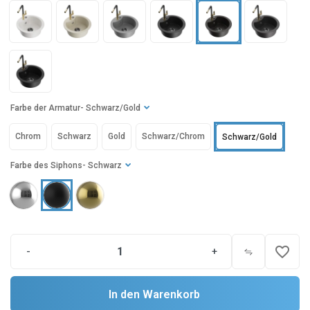
Farbe der Armatur
- Schwarz/Gold
Chrom
Schwarz
Gold
Schwarz/Chrom
Schwarz/Gold
Farbe des Siphons
- Schwarz
favorite_border
-
+
In den Warenkorb