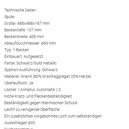
Technische Daten:
Spüle:
Größe: 488x488x167 mm
Beckentiefe: 157 mm
Beckenbreite: 406 mm
Ablaufdurchmesser: ø90 mm
Typ: 1-Becken
Einbauart: Aufgesetzt
Farbe: Schwarz/Gold metallic
Syphon-Ausführung: Schwarz
Material: Granit (80% Granitaggregat 20% Harze)
Überlaufloch: Ja
Löcher: ( Armatur, Automatik ) 2
Hohe Kratz- und Fleckenbeständigkeit
Beständigkeit gegen thermischen Schock
Leicht zu reinigende Oberfläche
Ein zusätzliches vorgebohrtes Loch zum selbständigen
Ausschlagen ø35