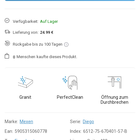
Verfügbarkeit:
Auf Lager
Lieferung von:
24.99 €
Rückgabe bis zu 100 Tagen
Menschen
kaufte dieses Produkt.
0
Granit
PerfectClean
Öffnung zum
Durchbrechen
Marke:
Mexen
Serie:
Diego
Ean:
5905315060778
Index:
6512-75-670401-57-B