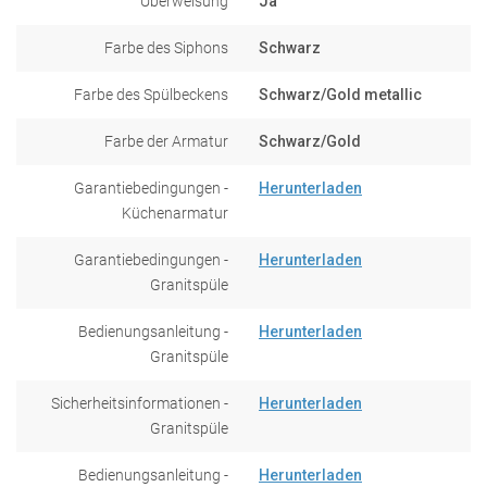
Überweisung
Ja
Farbe des Siphons
Schwarz
Farbe des Spülbeckens
Schwarz/Gold metallic
Farbe der Armatur
Schwarz/Gold
Garantiebedingungen -
Herunterladen
Küchenarmatur
Garantiebedingungen -
Herunterladen
Granitspüle
Bedienungsanleitung -
Herunterladen
Granitspüle
Sicherheitsinformationen -
Herunterladen
Granitspüle
Bedienungsanleitung -
Herunterladen