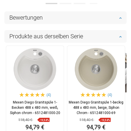
Bewertungen
Produkte aus derselben Serie
(4)
(4)
Mexen Diego Granitspüle 1-
Mexen Diego Granitspüle 1-beckig
Becken 488 x 480 mm, weiß,
488 x 480 mm, beige, Siphon
Siphon chrom - 6512481000-20
Chrom - 6512481000-69
118,40 €
118,40 €
-19,94%
-19,94%
94,79 €
94,79 €