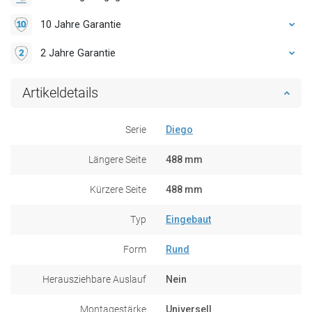
10 Jahre Garantie
2 Jahre Garantie
Artikeldetails
Serie
Diego
Längere Seite
488 mm
Kürzere Seite
488 mm
Typ
Eingebaut
Form
Rund
Herausziehbare Auslauf
Nein
Montagestärke
Universell