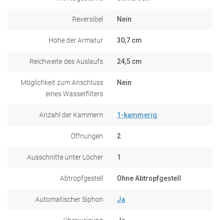
Reversibel
Nein
Höhe der Armatur
30,7 cm
Reichweite des Auslaufs
24,5 cm
Möglichkeit zum Anschluss
Nein
eines Wasserfilters
Anzahl der Kammern
1-kammerig
Öffnungen
2
Ausschnitte unter Löcher
1
Abtropfgestell
Ohne Abtropfgestell
Automatischer Siphon
Ja