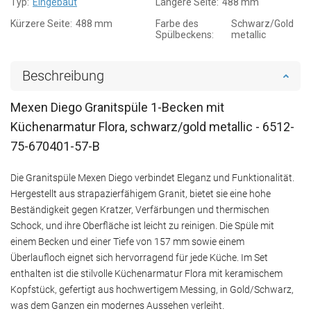
Typ:
Eingebaut
Längere Seite:
488 mm
Kürzere Seite:
488 mm
Farbe des
Schwarz/Gold
Spülbeckens:
metallic
Beschreibung
Mexen Diego Granitspüle 1-Becken mit
Küchenarmatur Flora, schwarz/gold metallic - 6512-
75-670401-57-B
Die Granitspüle Mexen Diego verbindet Eleganz und Funktionalität.
Hergestellt aus strapazierfähigem Granit, bietet sie eine hohe
Beständigkeit gegen Kratzer, Verfärbungen und thermischen
Schock, und ihre Oberfläche ist leicht zu reinigen. Die Spüle mit
einem Becken und einer Tiefe von 157 mm sowie einem
Überlaufloch eignet sich hervorragend für jede Küche. Im Set
enthalten ist die stilvolle Küchenarmatur Flora mit keramischem
Kopfstück, gefertigt aus hochwertigem Messing, in Gold/Schwarz,
was dem Ganzen ein modernes Aussehen verleiht.