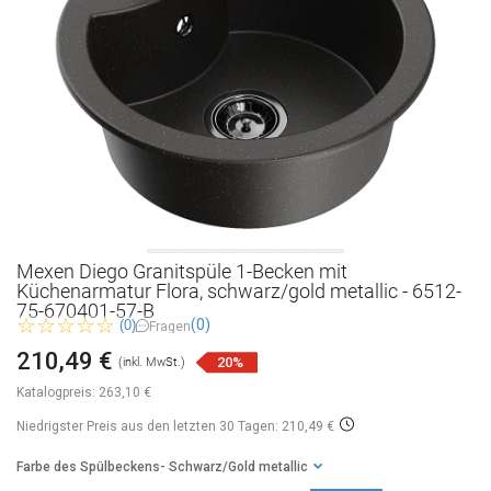
Mexen Diego Granitspüle 1-Becken mit
Küchenarmatur Flora, schwarz/gold metallic - 6512-
75-670401-57-B
(0)
(0)
Fragen
210,49 €
20%
(inkl. MwSt.)
Katalogpreis:
263,10 €
Niedrigster Preis aus den letzten 30 Tagen: 210,49 €
Farbe des Spülbeckens
- Schwarz/Gold metallic