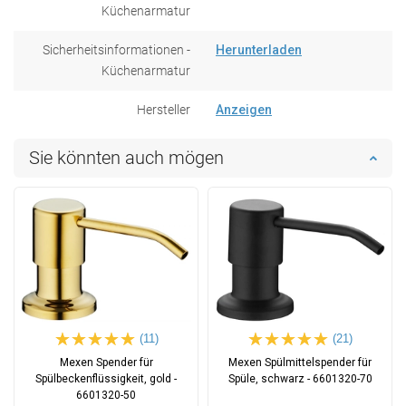
Küchenarmatur
Sicherheitsinformationen -
Herunterladen
Küchenarmatur
Hersteller
Anzeigen
Sie könnten auch mögen
(11)
(21)
Mexen Spender für
Mexen Spülmittelspender für
Spülbeckenflüssigkeit, gold -
Spüle, schwarz - 6601320-70
6601320-50