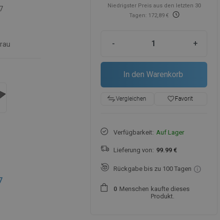
Niedrigster Preis aus den letzten 30
7
Tagen: 172,89 €
-
+
rau
In den Warenkorb
favorite_border
Favorit
Vergleichen
Verfügbarkeit:
Auf Lager
Lieferung von:
99.99 €
Rückgabe bis zu 100 Tagen
7
Menschen
kaufte dieses
0
Produkt.