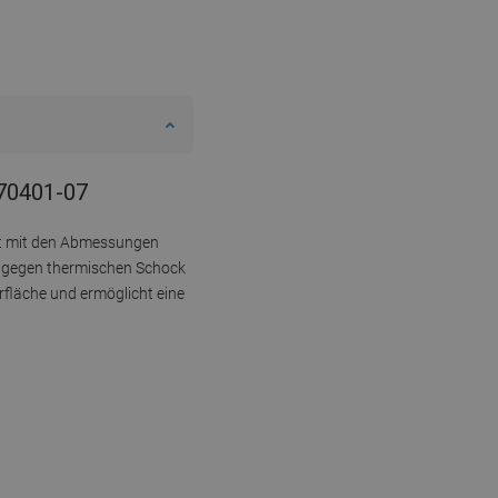
670401-07
ukt mit den Abmessungen
t gegen thermischen Schock
rfläche und ermöglicht eine