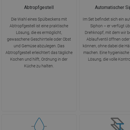
Abtropfgestell
Automatischer S
Die Wahl eines Spülbeckens mit
Im Set befindet sich ein a
Abtropfgestell ist eine praktische
Siphon – er verfügt üb
Lösung, die es ermöglicht,
Drehknopf, mit dem wir 
gewaschene Geschirrteile oder Obst
Ablaufventil öffnen oder
und Gemüse abzulegen. Das
können, ohne dabei die H
Abtropfgestell erleichtert das tägliche
machen. Eine hygienische
Kochen und hilft, Ordnung in der
Lösung, die volle Kontrol
Küche zu halten.