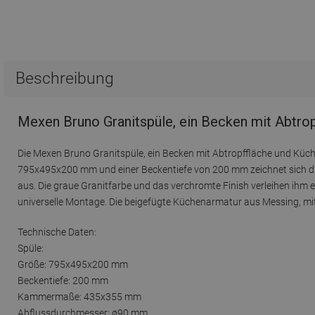
Beschreibung
Mexen Bruno Granitspüle, ein Becken mit Abtro
Die Mexen Bruno Granitspüle, ein Becken mit Abtropffläche und Küc
795x495x200 mm und einer Beckentiefe von 200 mm zeichnet sich du
aus. Die graue Granitfarbe und das verchromte Finish verleihen ihm e
universelle Montage. Die beigefügte Küchenarmatur aus Messing, mit 
Technische Daten:
Spüle:
Größe: 795x495x200 mm
Beckentiefe: 200 mm
Kammermaße: 435x355 mm
Abflussdurchmesser: ø90 mm