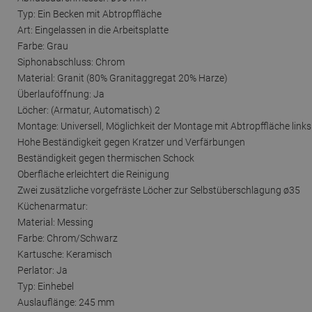
Typ: Ein Becken mit Abtropffläche
Art: Eingelassen in die Arbeitsplatte
Farbe: Grau
Siphonabschluss: Chrom
Material: Granit (80% Granitaggregat 20% Harze)
Überlauföffnung: Ja
Löcher: (Armatur, Automatisch) 2
Montage: Universell, Möglichkeit der Montage mit Abtropffläche links
Hohe Beständigkeit gegen Kratzer und Verfärbungen
Beständigkeit gegen thermischen Schock
Oberfläche erleichtert die Reinigung
Zwei zusätzliche vorgefräste Löcher zur Selbstüberschlagung ø35
Küchenarmatur:
Material: Messing
Farbe: Chrom/Schwarz
Kartusche: Keramisch
Perlator: Ja
Typ: Einhebel
Auslauflänge: 245 mm