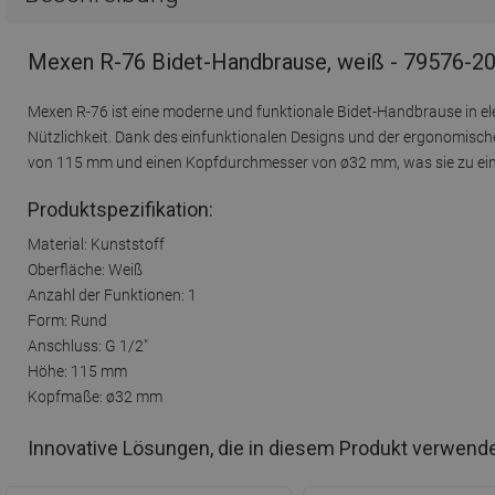
Mexen R-76 Bidet-Handbrause, weiß - 79576-2
Mexen R-76 ist eine moderne und funktionale Bidet-Handbrause in ele
Nützlichkeit. Dank des einfunktionalen Designs und der ergonomisch
von 115 mm und einen Kopfdurchmesser von ø32 mm, was sie zu eine
Produktspezifikation:
Material: Kunststoff
Oberfläche: Weiß
Anzahl der Funktionen: 1
Form: Rund
Anschluss: G 1/2"
Höhe: 115 mm
Kopfmaße: ø32 mm
Innovative Lösungen, die in diesem Produkt verwend