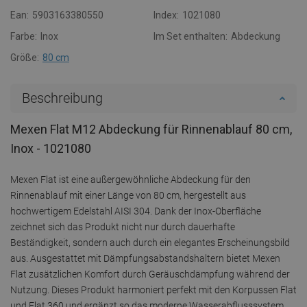
Ean:
5903163380550
Index:
1021080
Farbe:
Inox
Im Set enthalten:
Abdeckung
Größe:
80 cm
Beschreibung
Mexen Flat M12 Abdeckung für Rinnenablauf 80 cm,
Inox - 1021080
Mexen Flat ist eine außergewöhnliche Abdeckung für den
Rinnenablauf mit einer Länge von 80 cm, hergestellt aus
hochwertigem Edelstahl AISI 304. Dank der Inox-Oberfläche
zeichnet sich das Produkt nicht nur durch dauerhafte
Beständigkeit, sondern auch durch ein elegantes Erscheinungsbild
aus. Ausgestattet mit Dämpfungsabstandshaltern bietet Mexen
Flat zusätzlichen Komfort durch Geräuschdämpfung während der
Nutzung. Dieses Produkt harmoniert perfekt mit den Korpussen Flat
und Flat 360 und ergänzt so das moderne Wasserabflusssystem