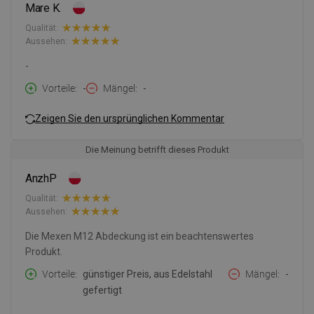
Mare K.
Qualität:
Aussehen:
-
Vorteile
-
Mängel
-
Zeigen Sie den ursprünglichen Kommentar
Die Meinung betrifft dieses Produkt
AnzhP
Qualität:
Aussehen:
Die Mexen M12 Abdeckung ist ein beachtenswertes
Produkt.
Vorteile
günstiger Preis, aus Edelstahl
Mängel
-
gefertigt