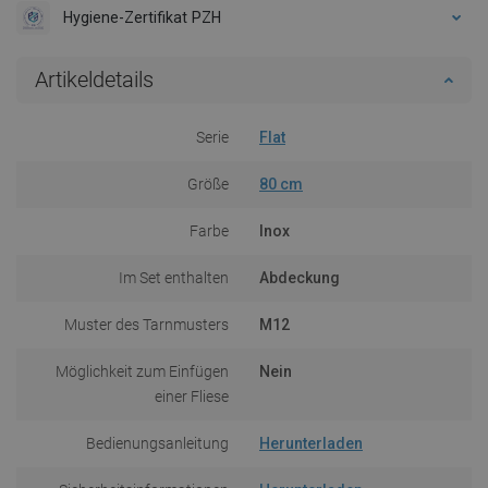
Hygiene-Zertifikat PZH
Artikeldetails
Serie
Flat
Größe
80 cm
Farbe
Inox
Im Set enthalten
Abdeckung
Muster des Tarnmusters
M12
Möglichkeit zum Einfügen
Nein
einer Fliese
Bedienungsanleitung
Herunterladen