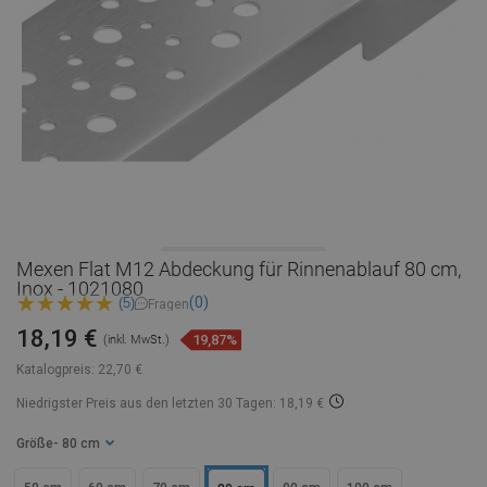
Mexen Flat M12 Abdeckung für Rinnenablauf 80 cm,
Inox - 1021080
(0)
(5)
Fragen
18,19 €
19,87%
(inkl. MwSt.)
Katalogpreis:
22,70 €
Niedrigster Preis aus den letzten 30 Tagen: 18,19 €
Größe
- 80 cm