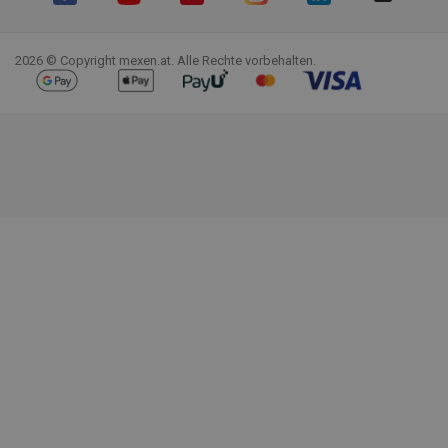
Facebook
YouTube
Pinterest
Instagram
LinkedIn
TikTok
2026 © Copyright mexen.at. Alle Rechte vorbehalten.