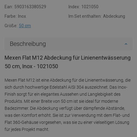
Ean:
5903163380529
Index:
1021050
Farbe:
Inox
Im Set enthalten:
Abdeckung
Größe:
50 cm
Beschreibung
Mexen Flat M12 Abdeckung für Linienentwässerung
50 cm, Inox - 1021050
Mexen Flat M12 ist eine Abdeckung für die Linienentwässerung, die
sich durch hochwertige Edelstahl AISI 304 auszeichnet. Das Inox-
Finish sorgt für ein elegantes Aussehen und Langlebigkeit des
Produkts. Mit einer Breite von 50 cm ist sie ideal für moderne
Badezimmer. Die Abdeckung verfügt über dämpfende Abstände,
was den Komfort erhöht. Sie ist zur Verwendung mit dem Flat- und
Flat 360-Gehäuse vorgesehen, was sie zu einer vielseitigen Lösung
für jedes Projekt macht.