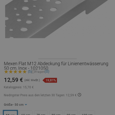
Mexen Flat M12 Abdeckung für Linienentwässerung
50 cm, Inox - 1021050
(0)
(5)
Fragen
12,59 €
19,81%
(inkl. MwSt.)
Katalogpreis:
15,70 €
Niedrigster Preis aus den letzten 30 Tagen: 12,59 €
Größe
- 50 cm