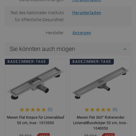
Test des Nationalen Instituts
Herunterladen
für öffentliche Gesundheit
Hersteller
Anzeigen
Sie könnten auch mögen
BADEZIMMER-TAGE
BADEZIMMER-TAGE
(5)
(6)
Mexen Flat Korpus für Linienablauf
Mexen Flat 360° Rotierender
50 cm, Inox - 1015050
Linienabflusskörper 50 cm, Inox -
1040050
33,10 €
33,10 €
-19,97%
-19,97%