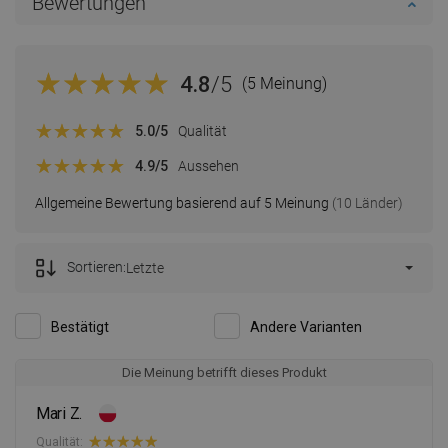
Bewertungen
4.8
/5
(5 Meinung)
5.0
/5
Qualität
4.9
/5
Aussehen
Allgemeine Bewertung basierend auf 5 Meinung
(10 Länder)
Sortieren:
Letzte
Bestätigt
Andere Varianten
Die Meinung betrifft dieses Produkt
Mari Z.
Qualität: