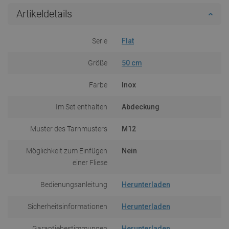
Artikeldetails
Serie
Flat
Größe
50 cm
Farbe
Inox
Im Set enthalten
Abdeckung
Muster des Tarnmusters
M12
Möglichkeit zum Einfügen
Nein
einer Fliese
Bedienungsanleitung
Herunterladen
Sicherheitsinformationen
Herunterladen
Garantiebestimmungen
Herunterladen