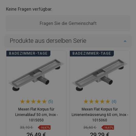
Keine Fragen verfügbar.
Fragen Sie die Gemeinschaft
Produkte aus derselben Serie
BADEZIMMER-TAGE
BADEZIMMER-TAGE
(5)
(4)
Mexen Flat Korpus für
Mexen Flat Korpus für
Linienablauf 50 cm, Inox -
Linienentwässerung 60 cm, Inox -
1015050
1015060
33,10 €
36,60 €
-19,97%
-19,97%
26,49 €
29,29 €