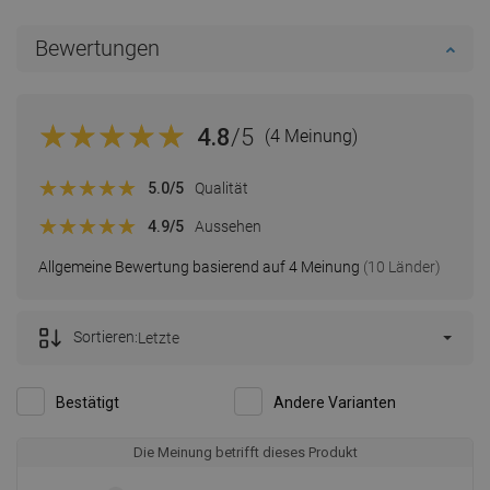
Bewertungen
4.8
/5
(4 Meinung)
5.0
/5
Qualität
4.9
/5
Aussehen
Allgemeine Bewertung basierend auf 4 Meinung
(10 Länder)
Sortieren:
Letzte
Bestätigt
Andere Varianten
Die Meinung betrifft dieses Produkt