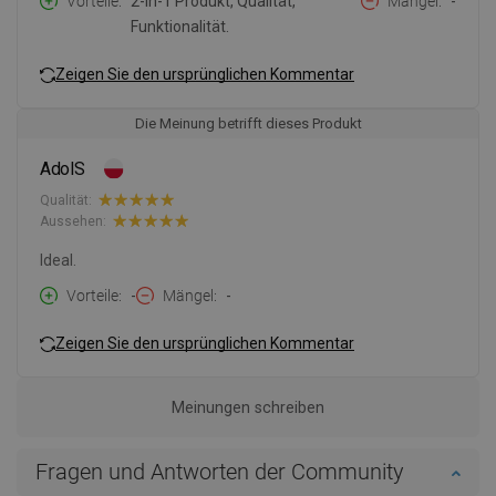
Vorteile
2-in-1 Produkt, Qualität,
Mängel
-
Funktionalität.
Zeigen Sie den ursprünglichen Kommentar
Die Meinung betrifft dieses Produkt
AdolS
Qualität:
Aussehen:
Ideal.
Vorteile
-
Mängel
-
Zeigen Sie den ursprünglichen Kommentar
Meinungen schreiben
Fragen und Antworten der Community