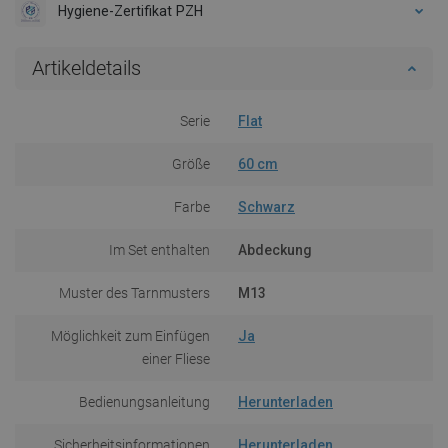
Hygiene-Zertifikat PZH
Artikeldetails
Serie
Flat
Größe
60 cm
Farbe
Schwarz
Im Set enthalten
Abdeckung
Muster des Tarnmusters
M13
Möglichkeit zum Einfügen
Ja
einer Fliese
Bedienungsanleitung
Herunterladen
Sicherheitsinformationen
Herunterladen