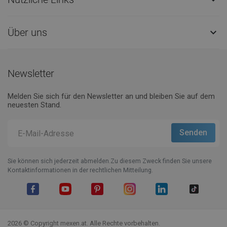
Über uns

Newsletter
Melden Sie sich für den Newsletter an und bleiben Sie auf dem
neuesten Stand.
Sie können sich jederzeit abmelden.Zu diesem Zweck finden Sie unsere
Kontaktinformationen in der rechtlichen Mitteilung.
Facebook
YouTube
Pinterest
Instagram
LinkedIn
TikTok
2026 © Copyright mexen.at. Alle Rechte vorbehalten.