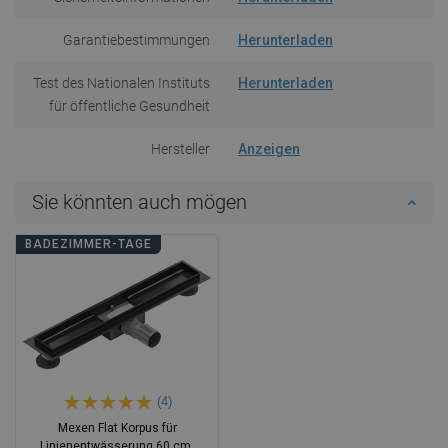
Garantiebestimmungen
Herunterladen
Test des Nationalen Instituts
Herunterladen
für öffentliche Gesundheit
Hersteller
Anzeigen
Sie könnten auch mögen
BADEZIMMER-TAGE
(4)
Mexen Flat Korpus für
Linienentwässerung 60 cm,