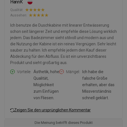
HannK
Qualität:
Aussehen:
Ich benutze die Duschkabine mit linearer Entwässerung
schon seit längerer Zeit und empfehle diese Lösung wirklich
jedem. Das Badezimmer sieht stilvoll und modern aus und
die Nutzung der Kabine ist ein reines Vergnügen. Sehr leicht
sauber zu halten. Ich empfehle jedem den Kauf dieser
Abdeckung für den Abfluss. Es ist ein unverzichtbares
Produkt und sieht großartig aus.
Vorteile
Ästhetik, hohe
Mängel
Ich habe die
Qualität,
falsche Größe
Möglichkeit
erhalten, aber das
zum Einfügen
Missverständnis
von Fliesen.
schnell geklärt.
Zeigen Sie den ursprünglichen Kommentar
Die Meinung betrifft dieses Produkt