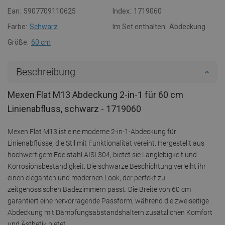
Ean:
5907709110625
Index:
1719060
Farbe:
Schwarz
Im Set enthalten:
Abdeckung
Größe:
60 cm
Beschreibung
Mexen Flat M13 Abdeckung 2-in-1 für 60 cm
Linienabfluss, schwarz - 1719060
Mexen Flat M13 ist eine moderne 2-in-1-Abdeckung für
Linienabflüsse, die Stil mit Funktionalität vereint. Hergestellt aus
hochwertigem Edelstahl AISI 304, bietet sie Langlebigkeit und
Korrosionsbeständigkeit. Die schwarze Beschichtung verleiht ihr
einen eleganten und modernen Look, der perfekt zu
zeitgenössischen Badezimmern passt. Die Breite von 60 cm
garantiert eine hervorragende Passform, während die zweiseitige
Abdeckung mit Dämpfungsabstandshaltern zusätzlichen Komfort
und Ästhetik bietet.