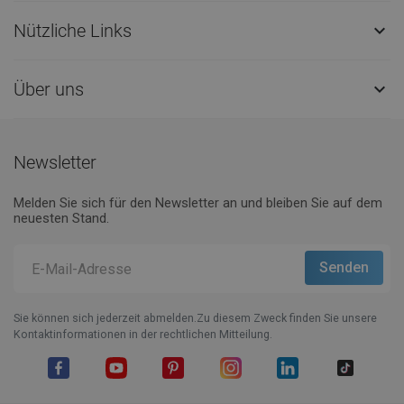
Nützliche Links

Über uns

Newsletter
Melden Sie sich für den Newsletter an und bleiben Sie auf dem
neuesten Stand.
Sie können sich jederzeit abmelden.Zu diesem Zweck finden Sie unsere
Kontaktinformationen in der rechtlichen Mitteilung.
Facebook
YouTube
Pinterest
Instagram
LinkedIn
TikTok