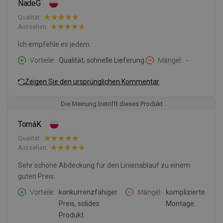
NadeG
Qualität:
Aussehen:
Ich empfehle es jedem.
Vorteile
Qualität, schnelle Lieferung.
Mängel
-
Zeigen Sie den ursprünglichen Kommentar
Die Meinung betrifft dieses Produkt
TomáK
Qualität:
Aussehen:
Sehr schöne Abdeckung für den Linienablauf zu einem
guten Preis.
Vorteile
konkurrenzfähiger
Mängel
komplizierte
Preis, solides
Montage.
Produkt.