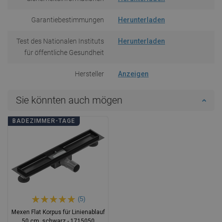
Garantiebestimmungen
Herunterladen
Test des Nationalen Instituts
Herunterladen
für öffentliche Gesundheit
Hersteller
Anzeigen
Sie könnten auch mögen
BADEZIMMER-TAGE
(5)
Mexen Flat Korpus für Linienablauf
50 cm, schwarz - 1715050