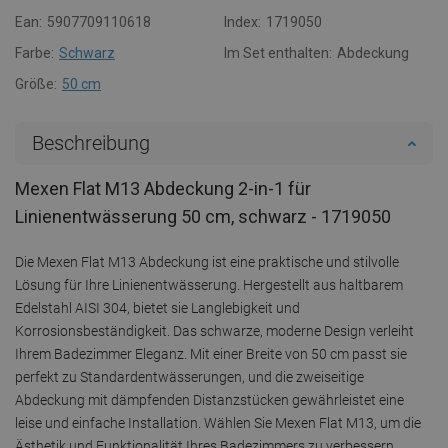
Ean:
5907709110618
Index:
1719050
Farbe:
Schwarz
Im Set enthalten:
Abdeckung
Größe:
50 cm
Beschreibung
Mexen Flat M13 Abdeckung 2-in-1 für
Linienentwässerung 50 cm, schwarz - 1719050
Die Mexen Flat M13 Abdeckung ist eine praktische und stilvolle
Lösung für Ihre Linienentwässerung. Hergestellt aus haltbarem
Edelstahl AISI 304, bietet sie Langlebigkeit und
Korrosionsbeständigkeit. Das schwarze, moderne Design verleiht
Ihrem Badezimmer Eleganz. Mit einer Breite von 50 cm passt sie
perfekt zu Standardentwässerungen, und die zweiseitige
Abdeckung mit dämpfenden Distanzstücken gewährleistet eine
leise und einfache Installation. Wählen Sie Mexen Flat M13, um die
Ästhetik und Funktionalität Ihres Badezimmers zu verbessern.