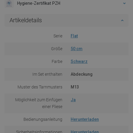
Hygiene-Zertifikat PZH
Artikeldetails
Serie
Flat
Größe
50 cm
Farbe
Schwarz
Im Set enthalten
Abdeckung
Muster des Tarnmusters
M13
Möglichkeit zum Einfügen
Ja
einer Fliese
Bedienungsanleitung
Herunterladen
Sicherheitsinformationen
Herunterladen