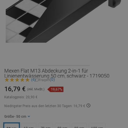
Mexen Flat M13 Abdeckung 2-in-1 für
Linienentwässerung 50 cm, schwarz - 1719050
(0)
(4)
Fragen
16,79 €
19,67%
(inkl. MwSt.)
Katalogpreis:
20,90 €
Niedrigster Preis aus den letzten 30 Tagen: 16,79 €
Größe
- 50 cm