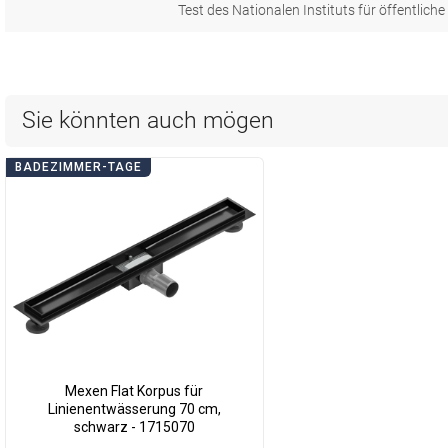
Test des Nationalen Instituts für öffentlich
Sie könnten auch mögen
BADEZIMMER-TAGE
Mexen Flat Korpus für
Linienentwässerung 70 cm,
schwarz - 1715070