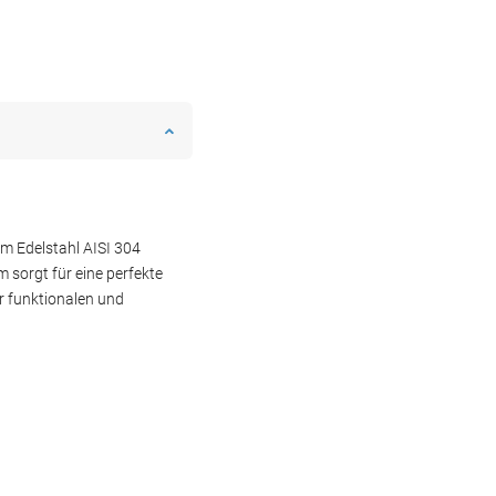
m Edelstahl AISI 304
m sorgt für eine perfekte
r funktionalen und