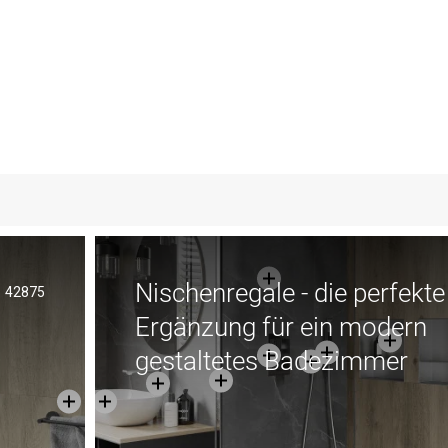
Nischenregale - die perfekte
42875
Ergänzung für ein modern
gestaltetes Badezimmer