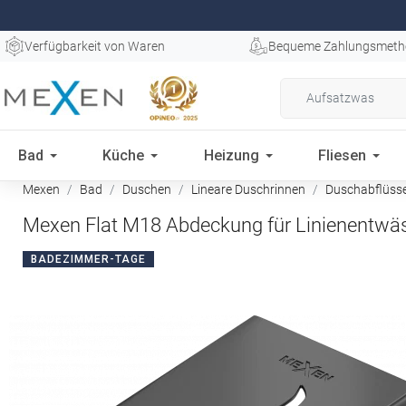
Verfügbarkeit von Waren
Bequeme Zahlungsmeth
Bad
Küche
Heizung
Fliesen
Mexen
Bad
Duschen
Lineare Duschrinnen
Duschabflüss
Mexen Flat M18 Abdeckung für Linienentwä
BADEZIMMER-TAGE