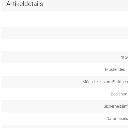
Artikeldetails
Im S
Muster des 
Möglichkeit zum Einfügen 
Bedienun
Sicherheitsin
Garantiebe