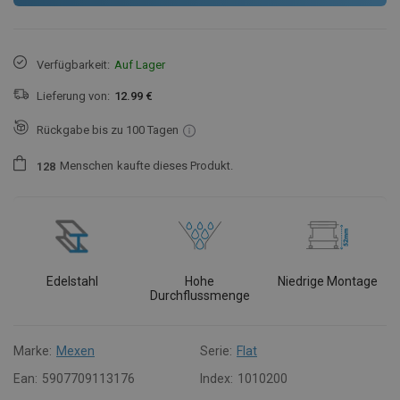
Verfügbarkeit:
Auf Lager
Lieferung von:
12.99 €
Rückgabe bis zu 100 Tagen
Menschen
kaufte dieses Produkt.
1
2
8
Edelstahl
Hohe
Niedrige Montage
Durchflussmenge
Marke:
Mexen
Serie:
Flat
Ean:
5907709113176
Index:
1010200