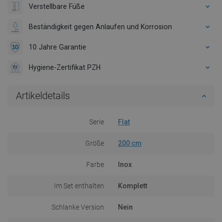
Verstellbare Füße
Beständigkeit gegen Anlaufen und Korrosion
10 Jahre Garantie
Hygiene-Zertifikat PZH
Artikeldetails
Serie
Flat
Größe
200 cm
Farbe
Inox
Im Set enthalten
Komplett
Schlanke Version
Nein