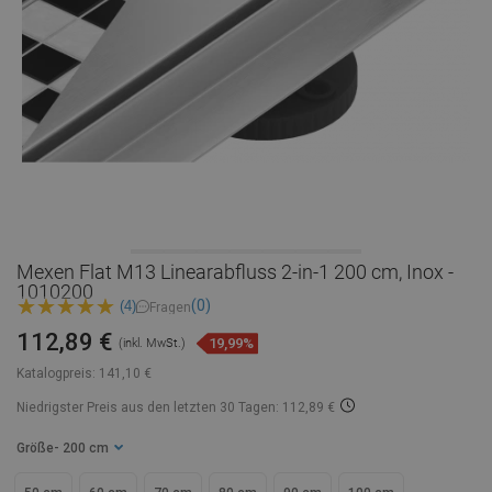
Mexen Flat M13 Linearabfluss 2-in-1 200 cm, Inox -
1010200
(0)
(4)
Fragen
112,89 €
19,99%
(inkl. MwSt.)
Katalogpreis:
141,10 €
Niedrigster Preis aus den letzten 30 Tagen: 112,89 €
Größe
- 200 cm