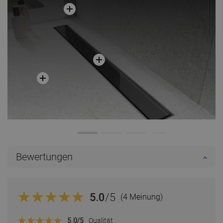
Bewertungen
5.0
/5
(4 Meinung)
5.0
/5
Qualität