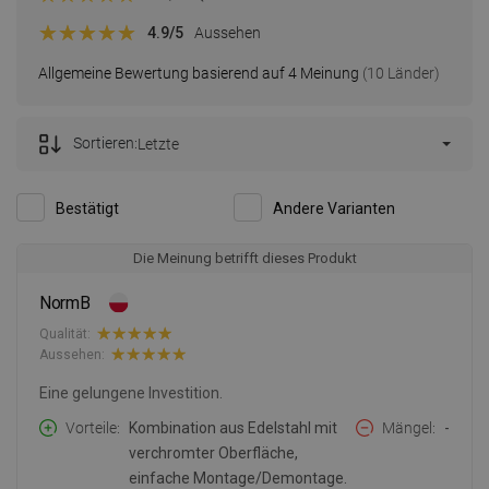
4.9
/5
Aussehen
Allgemeine Bewertung basierend auf 4 Meinung
(10 Länder)
Sortieren:
Letzte
Bestätigt
Andere Varianten
Die Meinung betrifft dieses Produkt
NormB
Qualität:
Aussehen:
Eine gelungene Investition.
Vorteile
Kombination aus Edelstahl mit
Mängel
-
verchromter Oberfläche,
einfache Montage/Demontage.