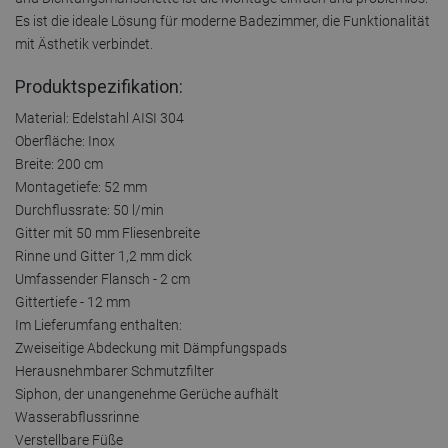
Es ist die ideale Lösung für moderne Badezimmer, die Funktionalität
mit Ästhetik verbindet.
Produktspezifikation:
Material: Edelstahl AISI 304
Oberfläche: Inox
Breite: 200 cm
Montagetiefe: 52 mm
Durchflussrate: 50 l/min
Gitter mit 50 mm Fliesenbreite
Rinne und Gitter 1,2 mm dick
Umfassender Flansch - 2 cm
Gittertiefe - 12 mm
Im Lieferumfang enthalten:
Zweiseitige Abdeckung mit Dämpfungspads
Herausnehmbarer Schmutzfilter
Siphon, der unangenehme Gerüche aufhält
Wasserabflussrinne
Verstellbare Füße