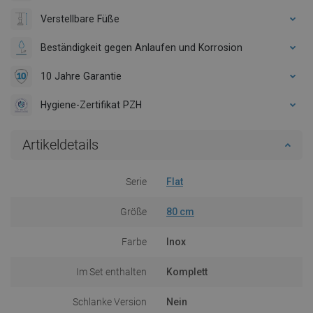
Verstellbare Füße
Beständigkeit gegen Anlaufen und Korrosion
10 Jahre Garantie
Hygiene-Zertifikat PZH
Artikeldetails
Serie
Flat
Größe
80 cm
Farbe
Inox
Im Set enthalten
Komplett
Schlanke Version
Nein