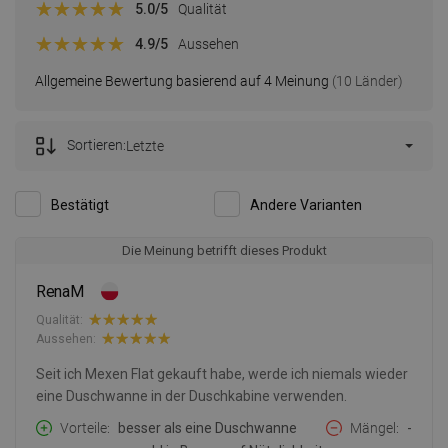
5.0
/5
Qualität
4.9
/5
Aussehen
Allgemeine Bewertung basierend auf 4 Meinung
(10 Länder)
Sortieren:
Letzte
Bestätigt
Andere Varianten
Die Meinung betrifft dieses Produkt
RenaM
Qualität:
Aussehen:
Seit ich Mexen Flat gekauft habe, werde ich niemals wieder
eine Duschwanne in der Duschkabine verwenden.
Vorteile
besser als eine Duschwanne
Mängel
-