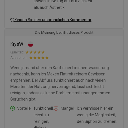
sowohl in Bezug auf Nützlichkeit
als auch Ästhetik.
Zeigen Sie den ursprünglichen Kommentar
Die Meinung betrifft dieses Produkt
KrysW
Qualität:
Aussehen:
Wenn jemand über den Kauf einer Linienentwässerung
nachdenkt, kann ich Mexen Flat mit reinem Gewissen
empfehlen. Der Abfluss funktioniert auch nach vielen
Monaten der Nutzung hervorragend, lässt sich leicht
reinigen, sodass es keine Probleme mit unangenehmen
Gerüchen gibt.
Vorteile
funktionell,
Mängel
Ich vermisse hier ein
leicht zu
wenig die Möglichkeit,
reinigen,
den Siphon zu drehen.