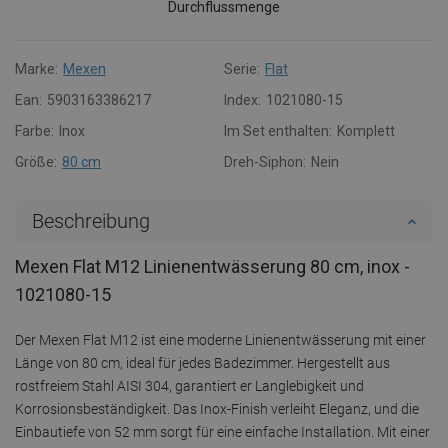
Durchflussmenge
Marke:
Mexen
Serie:
Flat
Ean:
5903163386217
Index:
1021080-15
Farbe:
Inox
Im Set enthalten:
Komplett
Größe:
80 cm
Dreh-Siphon:
Nein
Beschreibung
Mexen Flat M12 Linienentwässerung 80 cm, inox -
1021080-15
Der Mexen Flat M12 ist eine moderne Linienentwässerung mit einer
Länge von 80 cm, ideal für jedes Badezimmer. Hergestellt aus
rostfreiem Stahl AISI 304, garantiert er Langlebigkeit und
Korrosionsbeständigkeit. Das Inox-Finish verleiht Eleganz, und die
Einbautiefe von 52 mm sorgt für eine einfache Installation. Mit einer