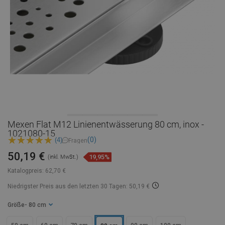
Mexen Flat M12 Linienentwässerung 80 cm, inox -
1021080-15
(0)
(4)
Fragen
50,19 €
19,95%
(inkl. MwSt.)
Katalogpreis:
62,70 €
Niedrigster Preis aus den letzten 30 Tagen: 50,19 €
Größe
- 80 cm