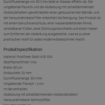
Durchflussmenge von 50 l/min leitet er Wasser effektiv ab. Der
umgebende Flansch und die Abdeckung mit schalldämmenden
Abstandshaltern gewährleisten einen geräuscharmen Betrieb, und
der herausnehmbare Filter erleichtert die Reinigung. Das Produkt ist
mit einem Geruchsverschluss, einer wasserableitenden Rinne,
verstellbaren Füßen, einer Dichtungsmanchette und einem Haken
zum Entfernen der Abdeckung ausgestattet, was es zu einer
praktischen Wahl für jedes moderne Badezimmer macht.
Produktspezifikation:
Material: Rostfreier Stahl AISI 304
Oberflächenfinish: Inox
Breite: 80 cm
Einbautiefe: 52 mm
Durchflussmenge: 50 l/min
Umgebender Flansch - 2 cm
Im Set enthalten:
Abdeckung mit schalldämmenden Abstandshaltern
Herausnehmbarer Schmutzfilter