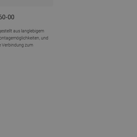
660-00
estellt aus langlebigem
 Montagemöglichkeiten, und
he Verbindung zum