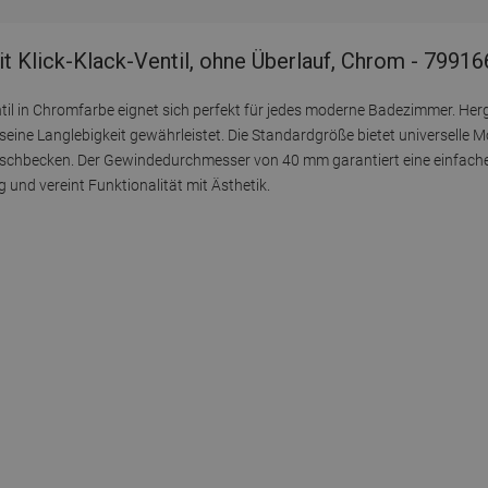
Klick-Klack-Ventil, ohne Überlauf, Chrom - 7991
l in Chromfarbe eignet sich perfekt für jedes moderne Badezimmer. Herg
seine Langlebigkeit gewährleistet. Die Standardgröße bietet universelle
Waschbecken. Der Gewindedurchmesser von 40 mm garantiert eine einfac
und vereint Funktionalität mit Ästhetik.