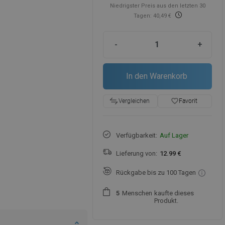
Niedrigster Preis aus den letzten 30
Tagen: 40,49 €
-
+
In den Warenkorb
favorite_border
Favorit
Vergleichen
Verfügbarkeit:
Auf Lager
Lieferung von:
12.99 €
Rückgabe bis zu 100 Tagen
Menschen
kaufte dieses
5
Produkt.