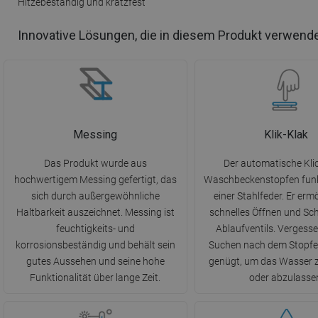
Hitzebeständig und kratzfest
Innovative Lösungen, die in diesem Produkt verwend
Messing
Klik-Klak
Das Produkt wurde aus
Der automatische Klic
hochwertigem Messing gefertigt, das
Waschbeckenstopfen funkt
sich durch außergewöhnliche
einer Stahlfeder. Er ermö
Haltbarkeit auszeichnet. Messing ist
schnelles Öffnen und Sch
feuchtigkeits- und
Ablaufventils. Vergesse
korrosionsbeständig und behält sein
Suchen nach dem Stopfen
gutes Aussehen und seine hohe
genügt, um das Wasser 
Funktionalität über lange Zeit.
oder abzulasse