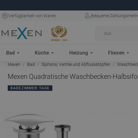
Verfügbarkeit von Waren
Bequeme Zahlungsmeth
Bad
Küche
Heizung
Fliesen
Mexen
Bad
Siphons, Ventile und Abflussstopfen
Waschbeck
Mexen Quadratische Waschbecken-Halbsifon m
BADEZIMMER-TAGE