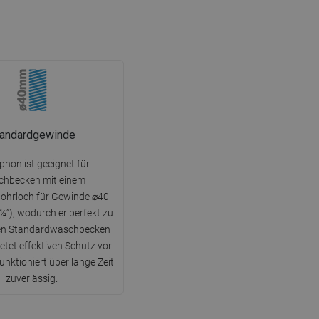
tandardgewinde
phon ist geeignet für
hbecken mit einem
hrloch für Gewinde ⌀40
¼”), wodurch er perfekt zu
en Standardwaschbecken
ietet effektiven Schutz vor
unktioniert über lange Zeit
zuverlässig.