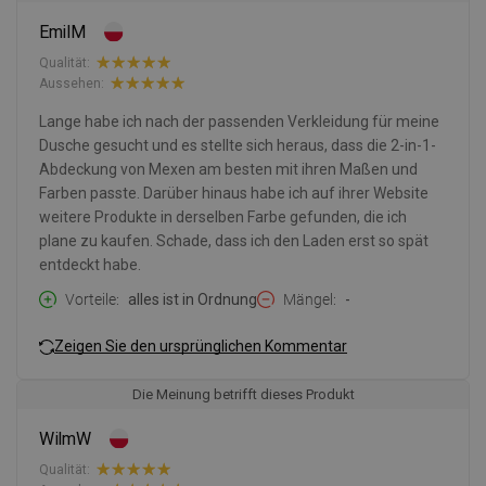
EmilM
Qualität:
Aussehen:
Lange habe ich nach der passenden Verkleidung für meine
Dusche gesucht und es stellte sich heraus, dass die 2-in-1-
Abdeckung von Mexen am besten mit ihren Maßen und
Farben passte. Darüber hinaus habe ich auf ihrer Website
weitere Produkte in derselben Farbe gefunden, die ich
plane zu kaufen. Schade, dass ich den Laden erst so spät
entdeckt habe.
Vorteile
alles ist in Ordnung
Mängel
-
Zeigen Sie den ursprünglichen Kommentar
Die Meinung betrifft dieses Produkt
WilmW
Qualität: