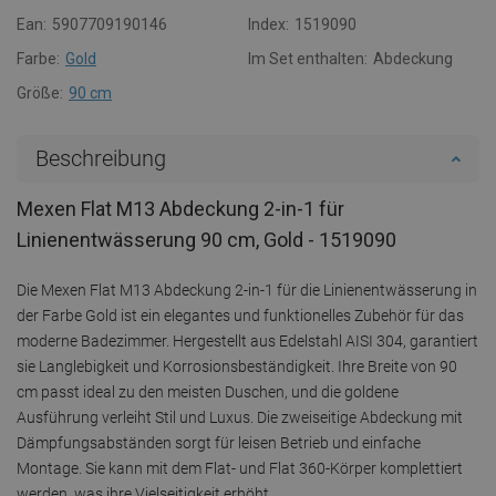
Ean:
5907709190146
Index:
1519090
Farbe:
Gold
Im Set enthalten:
Abdeckung
Größe:
90 cm
Beschreibung
Mexen Flat M13 Abdeckung 2-in-1 für
Linienentwässerung 90 cm, Gold - 1519090
Die Mexen Flat M13 Abdeckung 2-in-1 für die Linienentwässerung in
der Farbe Gold ist ein elegantes und funktionelles Zubehör für das
moderne Badezimmer. Hergestellt aus Edelstahl AISI 304, garantiert
sie Langlebigkeit und Korrosionsbeständigkeit. Ihre Breite von 90
cm passt ideal zu den meisten Duschen, und die goldene
Ausführung verleiht Stil und Luxus. Die zweiseitige Abdeckung mit
Dämpfungsabständen sorgt für leisen Betrieb und einfache
Montage. Sie kann mit dem Flat- und Flat 360-Körper komplettiert
werden, was ihre Vielseitigkeit erhöht.