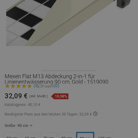
Mexen Flat M13 Abdeckung 2-in-1 für
Linienentwässerung 90 cm, Gold - 1519090
(0)
(4)
Fragen
32,09 €
19,98%
(inkl. MwSt.)
Katalogpreis:
40,10 €
Niedrigster Preis aus den letzten 30 Tagen: 32,09 €
Größe
- 90 cm