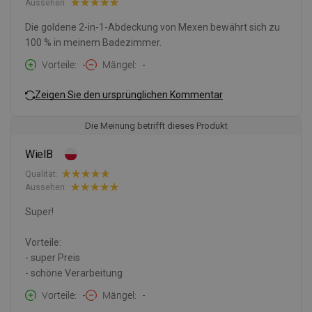
Aussehen:
Die goldene 2-in-1-Abdeckung von Mexen bewährt sich zu
100 % in meinem Badezimmer.
Vorteile
-
Mängel
-
Zeigen Sie den ursprünglichen Kommentar
Die Meinung betrifft dieses Produkt
WielB
Qualität:
Aussehen:
Super!
Vorteile:
- super Preis
- schöne Verarbeitung
Vorteile
-
Mängel
-