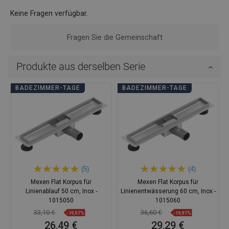
Keine Fragen verfügbar.
Fragen Sie die Gemeinschaft
Produkte aus derselben Serie
BADEZIMMER-TAGE
BADEZIMMER-TAGE
(5)
(4)
Mexen Flat Korpus für
Mexen Flat Korpus für
Linienablauf 50 cm, Inox -
Linienentwässerung 60 cm, Inox -
1015050
1015060
33,10 €
36,60 €
-19,97%
-19,97%
26,49 €
29,29 €