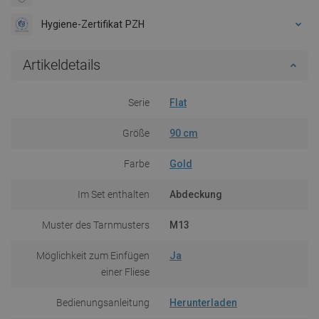
Hygiene-Zertifikat PZH
Artikeldetails
Serie
Flat
Größe
90 cm
Farbe
Gold
Im Set enthalten
Abdeckung
Muster des Tarnmusters
M13
Möglichkeit zum Einfügen
Ja
einer Fliese
Bedienungsanleitung
Herunterladen