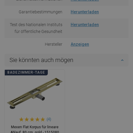
Garantiebestimmungen
Herunterladen
Test des Nationalen Instituts
Herunterladen
für öffentliche Gesundheit
Hersteller
Anzeigen
Sie könnten auch mögen
BADEZIMMER-TAGE
(4)
Mexen Flat Korpus für lineare
Ablauf, 80 cm, gold - 1515080