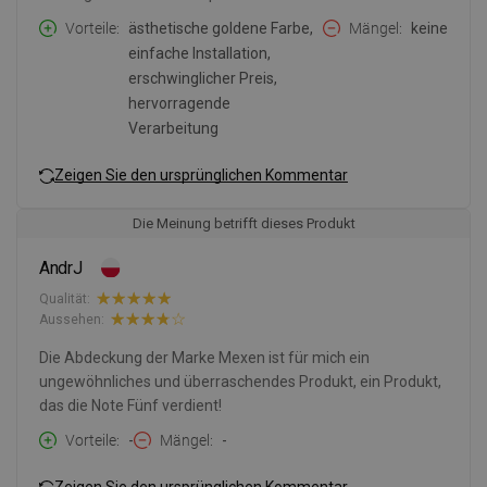
Vorteile
ästhetische goldene Farbe,
Mängel
keine
einfache Installation,
erschwinglicher Preis,
hervorragende
Verarbeitung
Zeigen Sie den ursprünglichen Kommentar
Die Meinung betrifft dieses Produkt
AndrJ
Qualität:
Aussehen:
Die Abdeckung der Marke Mexen ist für mich ein
ungewöhnliches und überraschendes Produkt, ein Produkt,
das die Note Fünf verdient!
Vorteile
-
Mängel
-
Zeigen Sie den ursprünglichen Kommentar