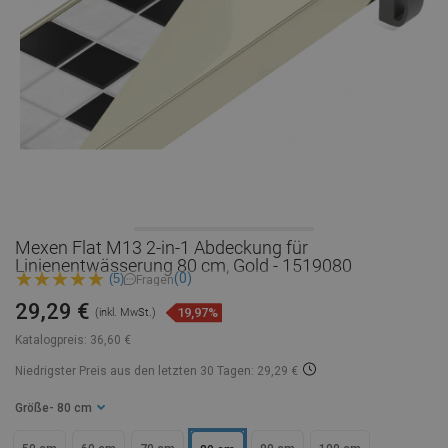
Mexen Flat M13 2-in-1 Abdeckung für
Linienentwässerung 80 cm, Gold - 1519080
(0)
(5)
Fragen
29,29 €
19,97%
(inkl. MwSt.)
Katalogpreis:
36,60 €
Niedrigster Preis aus den letzten 30 Tagen: 29,29 €
Größe
- 80 cm