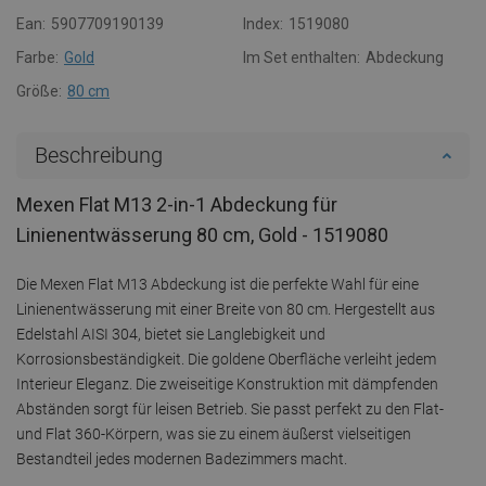
Ean:
5907709190139
Index:
1519080
Farbe:
Gold
Im Set enthalten:
Abdeckung
Größe:
80 cm
Beschreibung
Mexen Flat M13 2-in-1 Abdeckung für
Linienentwässerung 80 cm, Gold - 1519080
Die Mexen Flat M13 Abdeckung ist die perfekte Wahl für eine
Linienentwässerung mit einer Breite von 80 cm. Hergestellt aus
Edelstahl AISI 304, bietet sie Langlebigkeit und
Korrosionsbeständigkeit. Die goldene Oberfläche verleiht jedem
Interieur Eleganz. Die zweiseitige Konstruktion mit dämpfenden
Abständen sorgt für leisen Betrieb. Sie passt perfekt zu den Flat-
und Flat 360-Körpern, was sie zu einem äußerst vielseitigen
Bestandteil jedes modernen Badezimmers macht.