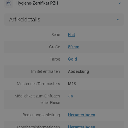
Hygiene-Zertifikat PZH
Artikeldetails
Serie
Flat
Größe
80 cm
Farbe
Gold
Im Set enthalten
Abdeckung
Muster des Tarnmusters
M13
Möglichkeit zum Einfügen
Ja
einer Fliese
Bedienungsanleitung
Herunterladen
Sicherheitsinformationen
Herunterladen