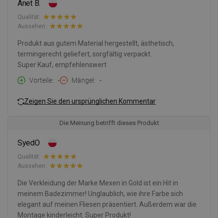
Anet B.
Qualität:
Aussehen:
Produkt aus gutem Material hergestellt, ästhetisch,
termingerecht geliefert, sorgfältig verpackt.
Super Kauf, empfehlenswert
Vorteile
-
Mängel
-
Zeigen Sie den ursprünglichen Kommentar
Die Meinung betrifft dieses Produkt
SyedO
Qualität:
Aussehen:
Die Verkleidung der Marke Mexen in Gold ist ein Hit in
meinem Badezimmer! Unglaublich, wie ihre Farbe sich
elegant auf meinen Fliesen präsentiert. Außerdem war die
Montage kinderleicht. Super Produkt!