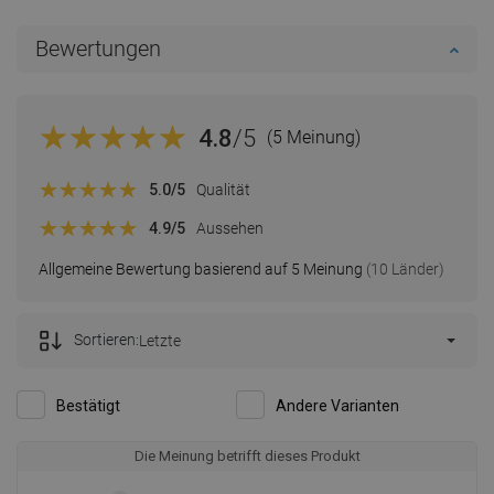
Bewertungen
4.8
/5
(5 Meinung)
5.0
/5
Qualität
4.9
/5
Aussehen
Allgemeine Bewertung basierend auf 5 Meinung
(10 Länder)
Sortieren:
Letzte
Bestätigt
Andere Varianten
Die Meinung betrifft dieses Produkt