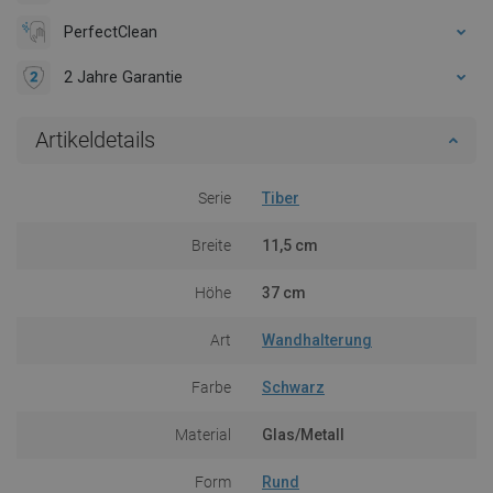
PerfectClean
2 Jahre Garantie
Artikeldetails
Serie
Tiber
Breite
11,5 cm
Höhe
37 cm
Art
Wandhalterung
Farbe
Schwarz
Material
Glas/Metall
Form
Rund