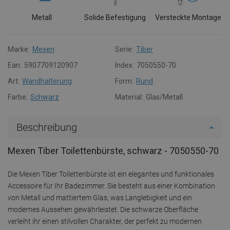
Metall
Solide Befestigung
Versteckte Montage
Marke:
Mexen
Serie:
Tiber
Ean:
5907709120907
Index:
7050550-70
Art:
Wandhalterung
Form:
Rund
Farbe:
Schwarz
Material:
Glas/Metall
Beschreibung
Mexen Tiber Toilettenbürste, schwarz - 7050550-70
Die Mexen Tiber Toilettenbürste ist ein elegantes und funktionales
Accessoire für Ihr Badezimmer. Sie besteht aus einer Kombination
von Metall und mattiertem Glas, was Langlebigkeit und ein
modernes Aussehen gewährleistet. Die schwarze Oberfläche
verleiht ihr einen stilvollen Charakter, der perfekt zu modernen