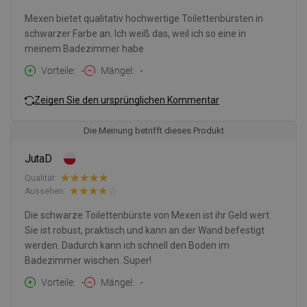
Mexen bietet qualitativ hochwertige Toilettenbürsten in
schwarzer Farbe an. Ich weiß das, weil ich so eine in
meinem Badezimmer habe
Vorteile
-
Mängel
-
Zeigen Sie den ursprünglichen Kommentar
Die Meinung betrifft dieses Produkt
JutaD
Qualität:
Aussehen:
Die schwarze Toilettenbürste von Mexen ist ihr Geld wert.
Sie ist robust, praktisch und kann an der Wand befestigt
werden. Dadurch kann ich schnell den Boden im
Badezimmer wischen. Super!
Vorteile
-
Mängel
-