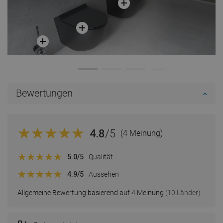
Bewertungen
4.8
/5
(4 Meinung)
5.0
/5
Qualität
4.9
/5
Aussehen
Allgemeine Bewertung basierend auf 4 Meinung
(10 Länder)