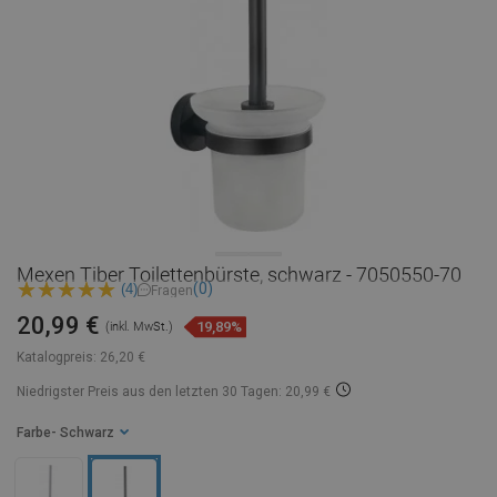
Mexen Tiber Toilettenbürste, schwarz - 7050550-70
(0)
(4)
Fragen
20,99 €
19,89%
(inkl. MwSt.)
Katalogpreis:
26,20 €
Niedrigster Preis aus den letzten 30 Tagen: 20,99 €
Farbe
- Schwarz