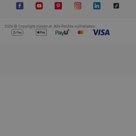
Facebook
YouTube
Pinterest
Instagram
LinkedIn
TikTok
2026 © Copyright mexen.at. Alle Rechte vorbehalten.