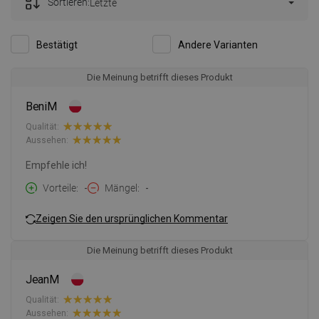
Sortieren:
Letzte
Bestätigt
Andere Varianten
Die Meinung betrifft dieses Produkt
BeniM
Qualität:
Aussehen:
Empfehle ich!
Vorteile
-
Mängel
-
Zeigen Sie den ursprünglichen Kommentar
Die Meinung betrifft dieses Produkt
JeanM
Qualität:
Aussehen: