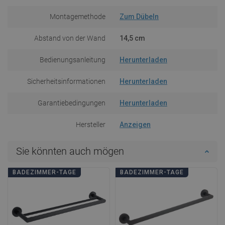
Montagemethode
Zum Dübeln
Abstand von der Wand
14,5 cm
Bedienungsanleitung
Herunterladen
Sicherheitsinformationen
Herunterladen
Garantiebedingungen
Herunterladen
Hersteller
Anzeigen
Sie könnten auch mögen
BADEZIMMER-TAGE
BADEZIMMER-TAGE