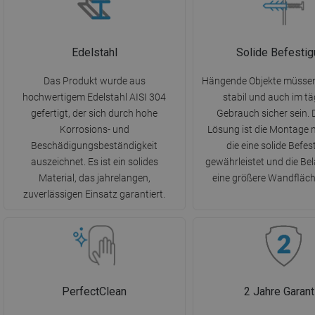
Edelstahl
Solide Befesti
Das Produkt wurde aus
Hängende Objekte müsse
hochwertigem Edelstahl AISI 304
stabil und auch im tä
gefertigt, der sich durch hohe
Gebrauch sicher sein. 
Korrosions- und
Lösung ist die Montage m
Beschädigungsbeständigkeit
die eine solide Befe
auszeichnet. Es ist ein solides
gewährleistet und die Be
Material, das jahrelangen,
eine größere Wandfläche
zuverlässigen Einsatz garantiert.
PerfectClean
2 Jahre Garant