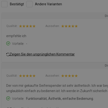
Bestätigt
Andere Varianten
Di
Qualität:
Aussehen:
empfehle ich
Vorteile
-
Zeigen Sie den ursprünglichen Kommentar
Di
Qualität:
Aussehen:
Der von mir gekaufte Seifenspender ist sehr ästhetisch. Ich war bege
unglaublich einfach zu bedienen ist. Ich werde in Zukunft sicherli
Vorteile
Funktionalität, Ästhetik, einfache Bedienung.