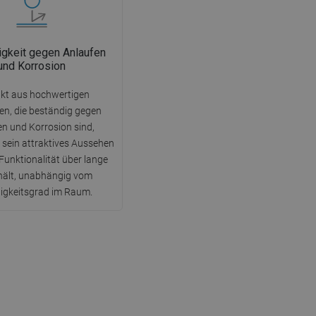
gkeit gegen Anlaufen
und Korrosion
kt aus hochwertigen
ien, die beständig gegen
en und Korrosion sind,
sein attraktives Aussehen
Funktionalität über lange
rhält, unabhängig vom
igkeitsgrad im Raum.