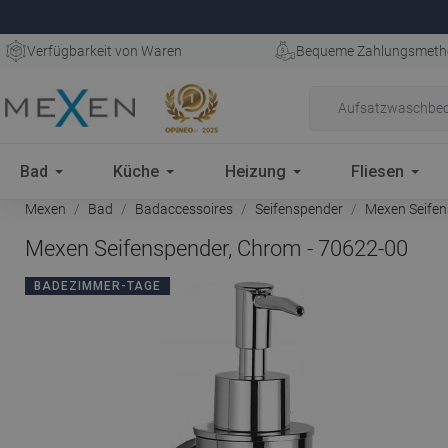
Verfügbarkeit von Waren
Bequeme Zahlungsmeth
Bad
Küche
Heizung
Fliesen
Mexen
Bad
Badaccessoires
Seifenspender
Mexen Seifen
Mexen Seifenspender, Chrom - 70622-00
BADEZIMMER-TAGE