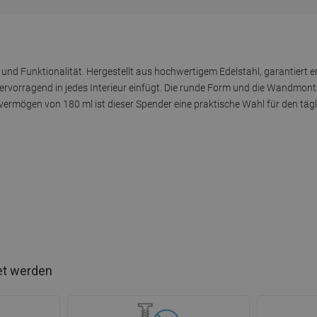
 und Funktionalität. Hergestellt aus hochwertigem Edelstahl, garantiert e
ervorragend in jedes Interieur einfügt. Die runde Form und die Wandmon
ermögen von 180 ml ist dieser Spender eine praktische Wahl für den täg
et werden