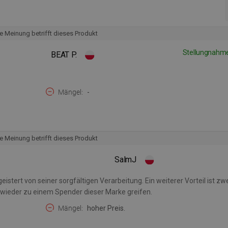
e Meinung betrifft dieses Produkt
Stellungnahme
BEAT P.
Mängel
-
e Meinung betrifft dieses Produkt
SalmJ
istert von seiner sorgfältigen Verarbeitung. Ein weiterer Vorteil ist zwe
ch wieder zu einem Spender dieser Marke greifen.
Mängel
hoher Preis.