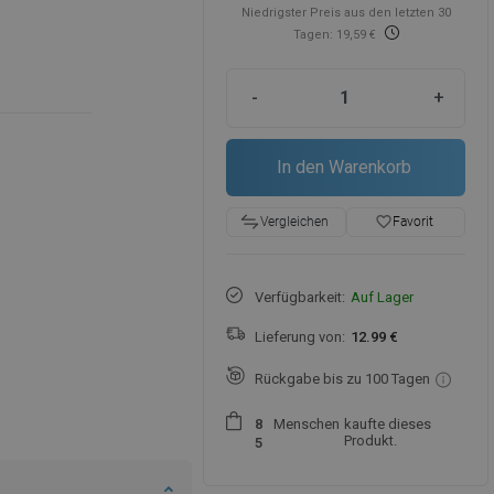
Niedrigster Preis aus den letzten 30
Tagen: 19,59 €
-
+
In den Warenkorb
favorite_border
Favorit
Vergleichen
Verfügbarkeit:
Auf Lager
Lieferung von:
12.99 €
Rückgabe bis zu 100 Tagen
Menschen
kaufte dieses
8
Produkt.
5