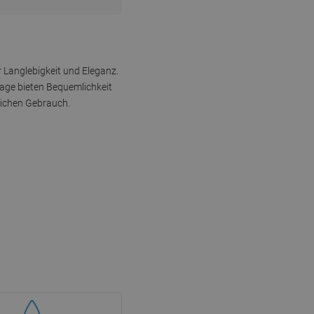
r Langlebigkeit und Eleganz.
tage bieten Bequemlichkeit
lichen Gebrauch.