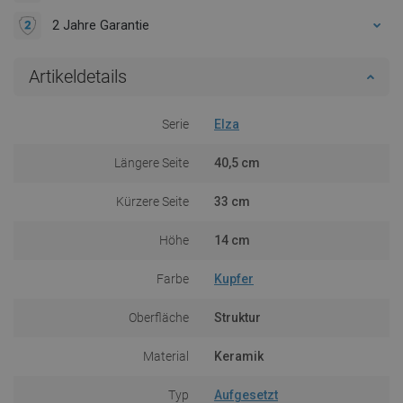
2 Jahre Garantie
Artikeldetails
Serie
Elza
Längere Seite
40,5 cm
Kürzere Seite
33 cm
Höhe
14 cm
Farbe
Kupfer
Oberfläche
Struktur
Material
Keramik
Typ
Aufgesetzt