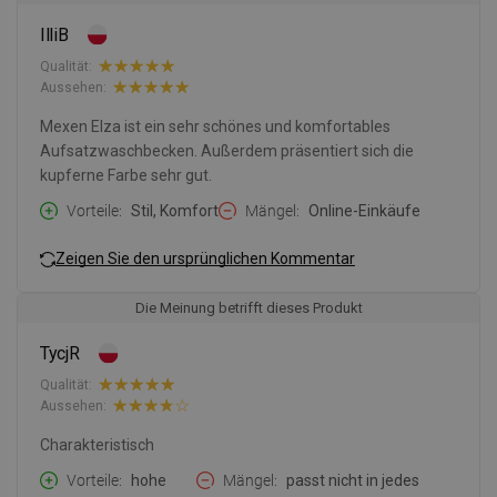
IlliB
Qualität:
Aussehen:
Mexen Elza ist ein sehr schönes und komfortables
Aufsatzwaschbecken. Außerdem präsentiert sich die
kupferne Farbe sehr gut.
Vorteile
Stil, Komfort
Mängel
Online-Einkäufe
Zeigen Sie den ursprünglichen Kommentar
Die Meinung betrifft dieses Produkt
TycjR
Qualität:
Aussehen:
Charakteristisch
Vorteile
hohe
Mängel
passt nicht in jedes