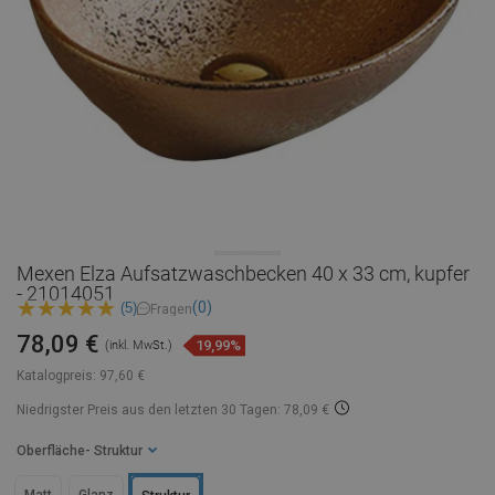
Mexen Elza Aufsatzwaschbecken 40 x 33 cm, kupfer
- 21014051
(0)
(5)
Fragen
78,09 €
19,99%
(inkl. MwSt.)
Katalogpreis:
97,60 €
Niedrigster Preis aus den letzten 30 Tagen: 78,09 €
Oberfläche
- Struktur