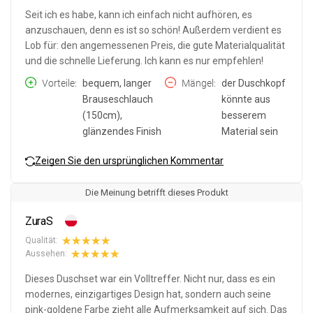
Seit ich es habe, kann ich einfach nicht aufhören, es
anzuschauen, denn es ist so schön! Außerdem verdient es
Lob für: den angemessenen Preis, die gute Materialqualität
und die schnelle Lieferung. Ich kann es nur empfehlen!
Vorteile
bequem, langer
Mängel
der Duschkopf
Brauseschlauch
könnte aus
(150cm),
besserem
glänzendes Finish
Material sein
Zeigen Sie den ursprünglichen Kommentar
Die Meinung betrifft dieses Produkt
ZuraS
Qualität:
Aussehen:
Dieses Duschset war ein Volltreffer. Nicht nur, dass es ein
modernes, einzigartiges Design hat, sondern auch seine
pink-goldene Farbe zieht alle Aufmerksamkeit auf sich. Das