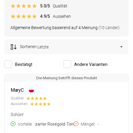
5.0
/5
Qualität
4.9
/5
Aussehen
Allgemeine Bewertung basierend auf 4 Meinung
(10 Länder)
Sortieren:
Letzte
Bestätigt
Andere Varianten
Die Meinung betrifft dieses Produkt
MaryC
Qualität:
Aussehen:
Schön!
Vorteile
zarter Roségold-Ton
Mängel
-