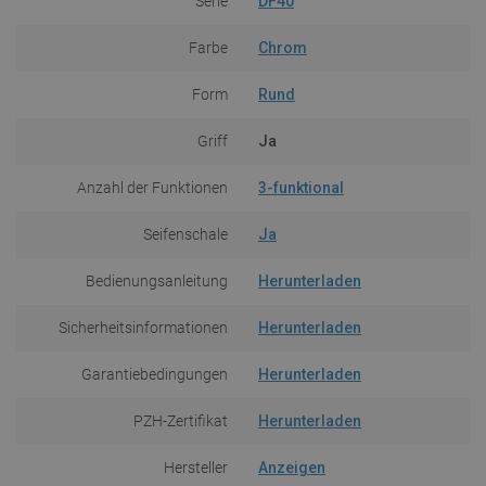
Serie
DF40
Farbe
Chrom
Form
Rund
Griff
Ja
Anzahl der Funktionen
3-funktional
Seifenschale
Ja
Bedienungsanleitung
Herunterladen
Sicherheitsinformationen
Herunterladen
Garantiebedingungen
Herunterladen
PZH-Zertifikat
Herunterladen
Hersteller
Anzeigen