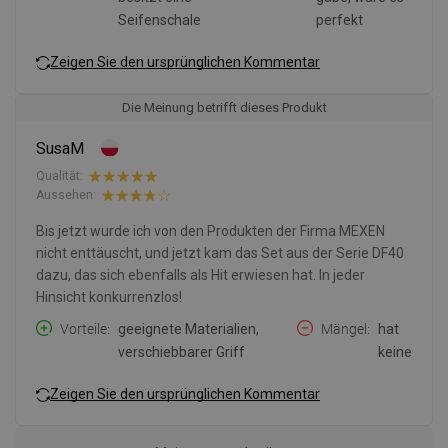
Seifenschale
perfekt
Zeigen Sie den ursprünglichen Kommentar
Die Meinung betrifft dieses Produkt
SusaM
Qualität:
Aussehen:
Bis jetzt wurde ich von den Produkten der Firma MEXEN
nicht enttäuscht, und jetzt kam das Set aus der Serie DF40
dazu, das sich ebenfalls als Hit erwiesen hat. In jeder
Hinsicht konkurrenzlos!
Vorteile
geeignete Materialien,
Mängel
hat
verschiebbarer Griff
keine
Zeigen Sie den ursprünglichen Kommentar