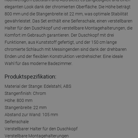
eleganten Look dank der chromierten Oberfläche. Die Höhe beträgt
800 mm und die Stangenbreite ist 22 mm, was optimale Stabilität
gewährleistet. Das Set enthält eine Seifenschale, einen verstellbaren
Halter für den Duschkopf und verstellbare Montagehalterungen, die
Komfort im Gebrauch garantieren. Der Duschkopf mit drei
Funktionen, aus Kunststoff gefertigt, und der 150 cm lange
chromierte Schlauch mit Messingenden sind dank der drehbaren
Enden und der flexiblen Konstruktion verdrehsicher. Eine ideale
Wahl für das moderne Badezimmer.
Produktspezifikation:
Material der Stange: Edelstahl, ABS
Stangenfinish: Chrom
Höhe: 800 mm
Stangenbreite: 22 mm
Abstand zur Wand: 105 mm
Seifenschale
Verstellbarer Halter für den Duschkopf
Verstellbare Montagehalterungen