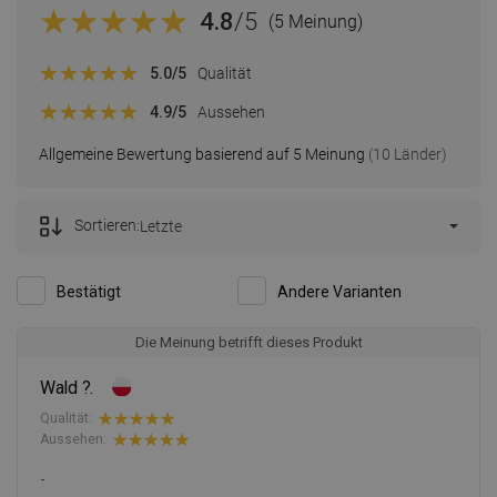
4.8
/5
(5 Meinung)
5.0
/5
Qualität
4.9
/5
Aussehen
Allgemeine Bewertung basierend auf 5 Meinung
(10 Länder)
Sortieren:
Letzte
Bestätigt
Andere Varianten
Die Meinung betrifft dieses Produkt
Wald ?.
Qualität:
Aussehen:
-