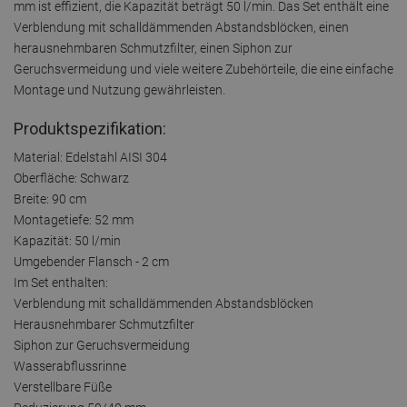
mm ist effizient, die Kapazität beträgt 50 l/min. Das Set enthält eine
Verblendung mit schalldämmenden Abstandsblöcken, einen
herausnehmbaren Schmutzfilter, einen Siphon zur
Geruchsvermeidung und viele weitere Zubehörteile, die eine einfache
Montage und Nutzung gewährleisten.
Produktspezifikation:
Material: Edelstahl AISI 304
Oberfläche: Schwarz
Breite: 90 cm
Montagetiefe: 52 mm
Kapazität: 50 l/min
Umgebender Flansch - 2 cm
Im Set enthalten:
Verblendung mit schalldämmenden Abstandsblöcken
Herausnehmbarer Schmutzfilter
Siphon zur Geruchsvermeidung
Wasserabflussrinne
Verstellbare Füße