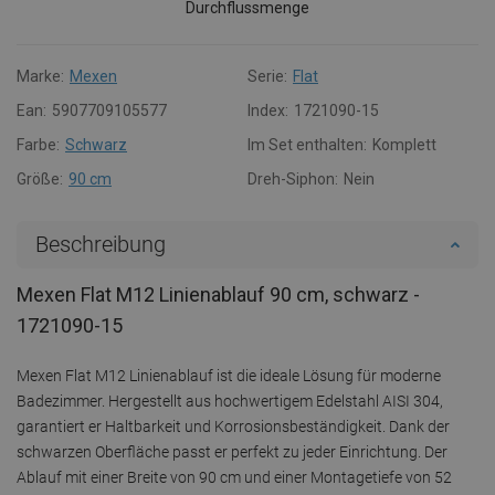
Durchflussmenge
Marke:
Mexen
Serie:
Flat
Ean:
5907709105577
Index:
1721090-15
Farbe:
Schwarz
Im Set enthalten:
Komplett
Größe:
90 cm
Dreh-Siphon:
Nein
Beschreibung
Mexen Flat M12 Linienablauf 90 cm, schwarz -
1721090-15
Mexen Flat M12 Linienablauf ist die ideale Lösung für moderne
Badezimmer. Hergestellt aus hochwertigem Edelstahl AISI 304,
garantiert er Haltbarkeit und Korrosionsbeständigkeit. Dank der
schwarzen Oberfläche passt er perfekt zu jeder Einrichtung. Der
Ablauf mit einer Breite von 90 cm und einer Montagetiefe von 52