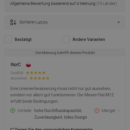
Allgemeine Bewertung basierend auf 4 Meinung
(10 Länder)
Sortieren:
Letzte
Bestätigt
Andere Varianten
Die Meinung betrifft dieses Produkt
IhorC
Qualität:
Aussehen:
Eine Linienentwässerung muss nicht nur gut aussehen,
sondern vor allem gut funktionieren. Der Mexen Flat M12
erfüllt beide Bedingungen.
Vorteile
hohe Durchflusskapazität,
Mängel
-
Zuverlässigkeit, tolles Design
Zeigen Sie den ursprünglichen Kommentar