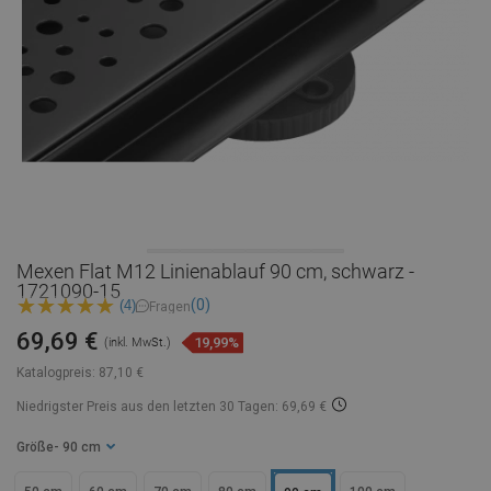
Mexen Flat M12 Linienablauf 90 cm, schwarz -
1721090-15
(0)
(4)
Fragen
69,69 €
19,99%
(inkl. MwSt.)
Katalogpreis:
87,10 €
Niedrigster Preis aus den letzten 30 Tagen: 69,69 €
Größe
- 90 cm