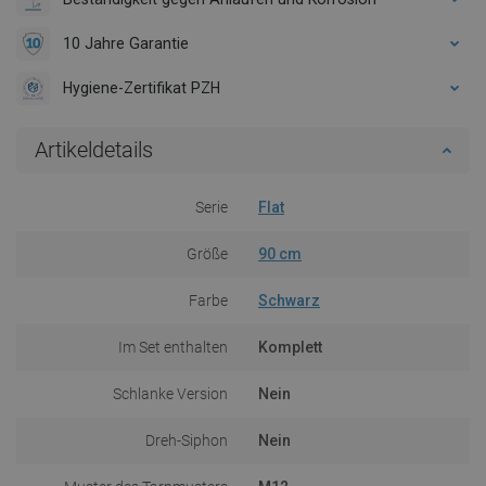
10 Jahre Garantie
Hygiene-Zertifikat PZH
Artikeldetails
Serie
Flat
Größe
90 cm
Farbe
Schwarz
Im Set enthalten
Komplett
Schlanke Version
Nein
Dreh-Siphon
Nein