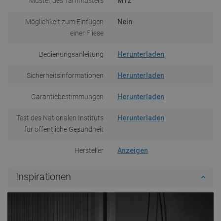
Muster des Tarnmusters
M12
Möglichkeit zum Einfügen
Nein
einer Fliese
Bedienungsanleitung
Herunterladen
Sicherheitsinformationen
Herunterladen
Garantiebestimmungen
Herunterladen
Test des Nationalen Instituts
Herunterladen
für öffentliche Gesundheit
Hersteller
Anzeigen
Inspirationen