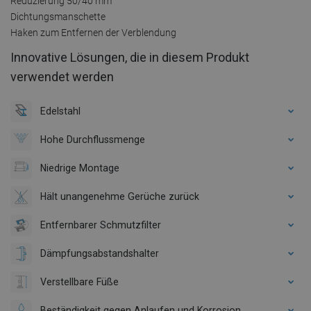
Reduzierung 50/40 mm
Dichtungsmanschette
Haken zum Entfernen der Verblendung
Innovative Lösungen, die in diesem Produkt
verwendet werden
Edelstahl
Hohe Durchflussmenge
Niedrige Montage
Hält unangenehme Gerüche zurück
Entfernbarer Schmutzfilter
Dämpfungsabstandshalter
Verstellbare Füße
Beständigkeit gegen Anlaufen und Korrosion