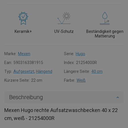
Keramik+
UV-Schutz
Beständigkeit gegen
Mattierung
Marke:
Mexen
Serie:
Hugo
Ean:
5903163381915
Index:
21254000R
Typ:
Aufgesetzt
,
Hängend
Längere Seite:
40 cm
Kürzere Seite:
22 cm
Farbe:
Weiß
Beschreibung
Mexen Hugo rechte Aufsatzwaschbecken 40 x 22
cm, weiß - 21254000R