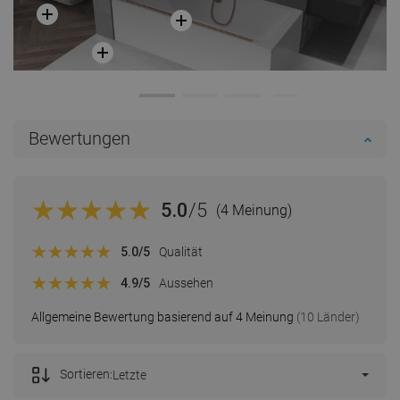
Bewertungen
5.0
/5
(4 Meinung)
5.0
/5
Qualität
4.9
/5
Aussehen
Allgemeine Bewertung basierend auf 4 Meinung
(10 Länder)
Sortieren:
Letzte