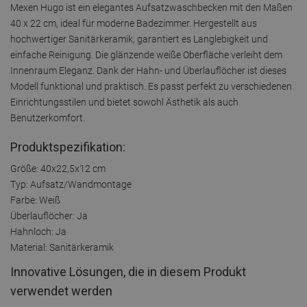
Mexen Hugo ist ein elegantes Aufsatzwaschbecken mit den Maßen
40 x 22 cm, ideal für moderne Badezimmer. Hergestellt aus
hochwertiger Sanitärkeramik, garantiert es Langlebigkeit und
einfache Reinigung. Die glänzende weiße Oberfläche verleiht dem
Innenraum Eleganz. Dank der Hahn- und Überlauflöcher ist dieses
Modell funktional und praktisch. Es passt perfekt zu verschiedenen
Einrichtungsstilen und bietet sowohl Ästhetik als auch
Benutzerkomfort.
Produktspezifikation:
Größe: 40x22,5x12 cm
Typ: Aufsatz/Wandmontage
Farbe: Weiß
Überlauflöcher: Ja
Hahnloch: Ja
Material: Sanitärkeramik
Innovative Lösungen, die in diesem Produkt
verwendet werden