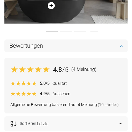
Bewertungen
4.8
/5
(4 Meinung)
5.0
/5
Qualität
4.9
/5
Aussehen
Allgemeine Bewertung basierend auf 4 Meinung
(10 Länder)
Sortieren:
Letzte