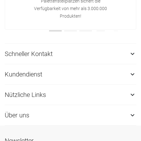
Palettenstellplätzen sichert die
Verfügbarkeit von mehr als 3.000.000
Produkten!
Schneller Kontakt

Kundendienst

Nützliche Links

Über uns

Newsletter