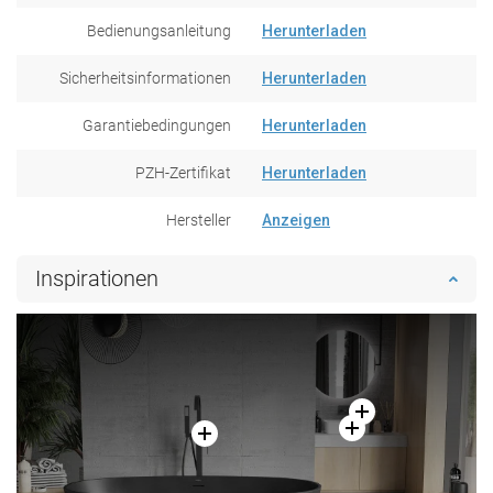
Bedienungsanleitung
Herunterladen
Sicherheitsinformationen
Herunterladen
Garantiebedingungen
Herunterladen
PZH-Zertifikat
Herunterladen
Hersteller
Anzeigen
Inspirationen