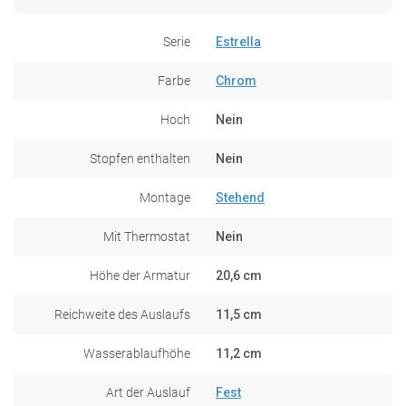
Serie
Estrella
Farbe
Chrom
Hoch
Nein
Stopfen enthalten
Nein
Montage
Stehend
Mit Thermostat
Nein
Höhe der Armatur
20,6 cm
Reichweite des Auslaufs
11,5 cm
Wasserablaufhöhe
11,2 cm
Art der Auslauf
Fest