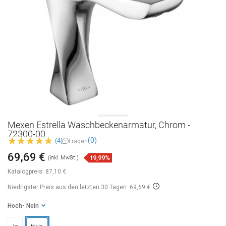
Mexen Estrella Waschbeckenarmatur, Chrom -
72300-00
(0)
(4)
Fragen
69,69 €
19,99%
(inkl. MwSt.)
Katalogpreis:
87,10 €
Niedrigster Preis aus den letzten 30 Tagen: 69,69 €
Hoch
- Nein