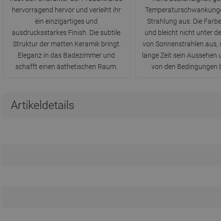
hervorragend hervor und verleiht ihr
Temperaturschwankunge
ein einzigartiges und
Strahlung aus. Die Farbe
ausdrucksstarkes Finish. Die subtile
und bleicht nicht unter d
Struktur der matten Keramik bringt
von Sonnenstrahlen aus,
Eleganz in das Badezimmer und
lange Zeit sein Aussehen
schafft einen ästhetischen Raum.
von den Bedingungen 
Artikeldetails