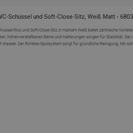
C-Schüssel und Soft-Close-Sitz, Weiß Matt - 68
üssel Rico und Soft-Close-Sitz in mattem Weiß bietet zahlreiche Vorteil
ten, höhenverstellbaren Beine und Halterungen sorgen für Stabilität. Der 
rt Wasser. Der Rimless-Spülsystem sorgt für gründliche Reinigung. Mit sc