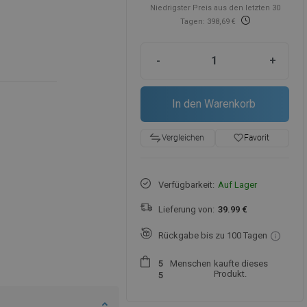
Niedrigster Preis aus den letzten 30
Tagen: 398,69 €
-
+
In den Warenkorb
favorite_border
Favorit
Vergleichen
Verfügbarkeit:
Auf Lager
Lieferung von:
39.99 €
Rückgabe bis zu 100 Tagen
Menschen
kaufte dieses
5
Produkt.
5