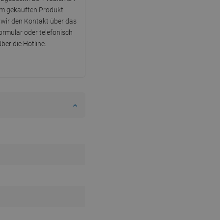
em gekauften Produkt
wir den Kontakt über das
rmular oder telefonisch
über die Hotline.