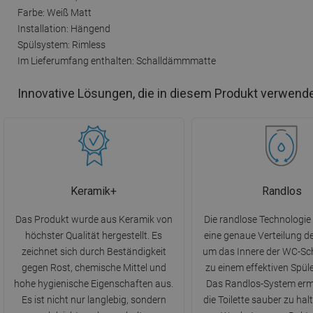
Farbe: Weiß Matt
Installation: Hängend
Spülsystem: Rimless
Im Lieferumfang enthalten: Schalldämmmatte
Innovative Lösungen, die in diesem Produkt verwend
Keramik+
Randlos
Das Produkt wurde aus Keramik von
Die randlose Technologie
höchster Qualität hergestellt. Es
eine genaue Verteilung 
zeichnet sich durch Beständigkeit
um das Innere der WC-Sc
gegen Rost, chemische Mittel und
zu einem effektiven Spüle
hohe hygienische Eigenschaften aus.
Das Randlos-System ermö
Es ist nicht nur langlebig, sondern
die Toilette sauber zu ha