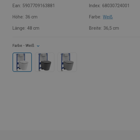
Ean:
5907709163881
Index:
68030724001
Höhe:
36 cm
Farbe:
Weiß
Länge:
48 cm
Breite:
36,5 cm
Farbe
- Weiß