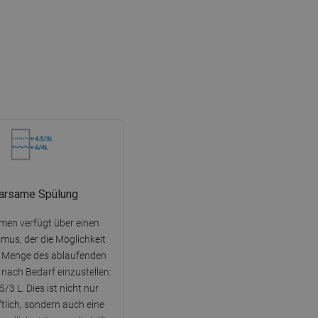
arsame Spülung
men verfügt über einen
us, der die Möglichkeit
ie Menge des ablaufenden
 nach Bedarf einzustellen:
,5/3 L. Dies ist nicht nur
tlich, sondern auch eine