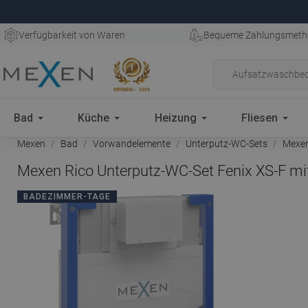
Verfügbarkeit von Waren
Bequeme Zahlungsmeth
Bad
Küche
Heizung
Fliesen
Mexen
Bad
Vorwandelemente
Unterputz-WC-Sets
Mexen 
Mexen Rico Unterputz-WC-Set Fenix XS-F mi
BADEZIMMER-TAGE