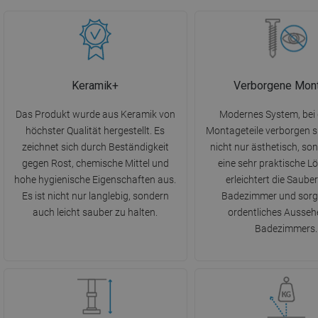
Keramik+
Verborgene Mon
Das Produkt wurde aus Keramik von
Modernes System, bei 
höchster Qualität hergestellt. Es
Montageteile verborgen si
zeichnet sich durch Beständigkeit
nicht nur ästhetisch, so
gegen Rost, chemische Mittel und
eine sehr praktische L
hohe hygienische Eigenschaften aus.
erleichtert die Sauber
Es ist nicht nur langlebig, sondern
Badezimmer und sorgt
auch leicht sauber zu halten.
ordentliches Ausseh
Badezimmers.