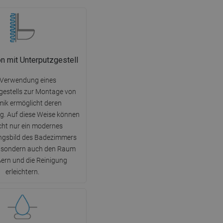
ion mit Unterputzgestell
 Verwendung eines
gestells zur Montage von
ik ermöglicht deren
. Auf diese Weise können
icht nur ein modernes
ngsbild des Badezimmers
, sondern auch den Raum
ern und die Reinigung
erleichtern.