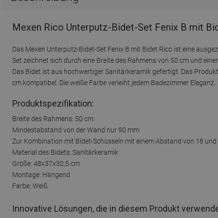
Mexen Rico Unterputz-Bidet-Set Fenix B mit Bi
Das Mexen Unterputz-Bidet-Set Fenix B mit Bidet Rico ist eine ausg
Set zeichnet sich durch eine Breite des Rahmens von 50 cm und ei
Das Bidet ist aus hochwertiger Sanitärkeramik gefertigt. Das Produ
cm kompatibel. Die weiße Farbe verleiht jedem Badezimmer Eleganz.
Produktspezifikation:
Breite des Rahmens: 50 cm
Mindestabstand von der Wand nur 90 mm
Zur Kombination mit Bidet-Schüsseln mit einem Abstand von 18 und
Material des Bidets: Sanitärkeramik
Größe: 48x37x32,5 cm
Montage: Hängend
Farbe: Weiß
Innovative Lösungen, die in diesem Produkt verwend