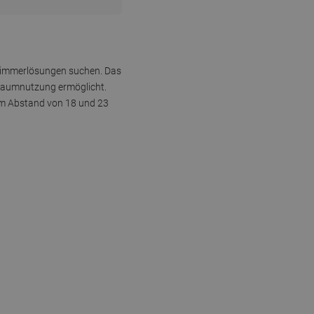
dezimmerlösungen suchen. Das
 Raumnutzung ermöglicht.
nem Abstand von 18 und 23