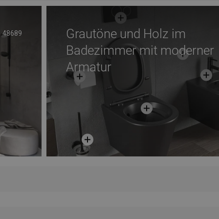
Grautöne und Holz im
48689
Badezimmer mit moderner
Armatur