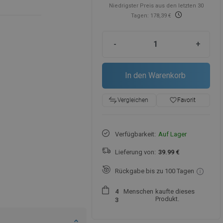
Niedrigster Preis aus den letzten 30
Tagen: 178,39 €
-
+
In den Warenkorb
favorite_border
Favorit
Vergleichen
Verfügbarkeit:
Auf Lager
Lieferung von:
39.99 €
Rückgabe bis zu 100 Tagen
Menschen
kaufte dieses
4
Produkt.
3