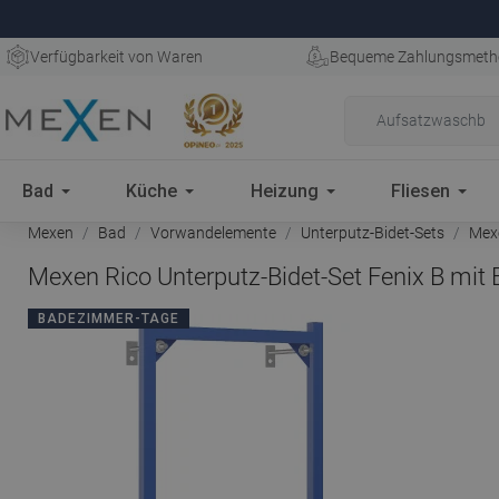
Verfügbarkeit von Waren
Bequeme Zahlungsmeth
Bad
Küche
Heizung
Fliesen
Mexen
Bad
Vorwandelemente
Unterputz-Bidet-Sets
Mexe
Mexen Rico Unterputz-Bidet-Set Fenix B mit 
BADEZIMMER-TAGE