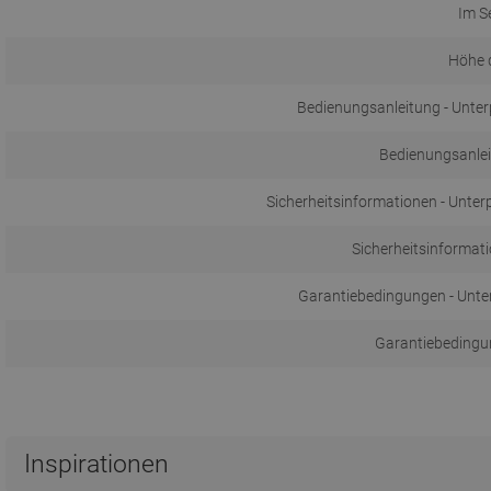
Im S
Höhe d
Bedienungsanleitung - Unte
Bedienungsanlei
Sicherheitsinformationen - Unte
Sicherheitsinformati
Garantiebedingungen - Unter
Garantiebedingun
Inspirationen