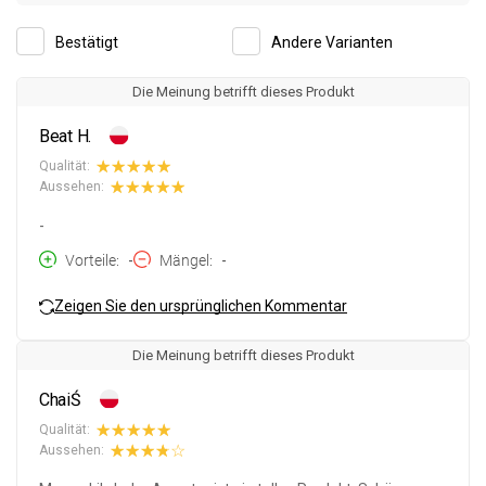
Bestätigt
Andere Varianten
Die Meinung betrifft dieses Produkt
Beat H.
Qualität:
Aussehen:
-
Vorteile
-
Mängel
-
Zeigen Sie den ursprünglichen Kommentar
Die Meinung betrifft dieses Produkt
ChaiŚ
Qualität:
Aussehen: