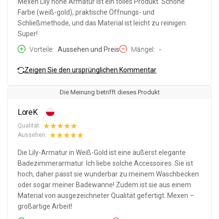
Mexen Lily hohe Armatur ist ein tolles Produkt. Schöne
Farbe (weiß-gold), praktische Öffnungs- und
Schließmethode, und das Material ist leicht zu reinigen.
Super!
Vorteile
Aussehen und Preis
Mängel
-
Zeigen Sie den ursprünglichen Kommentar
Die Meinung betrifft dieses Produkt
LoreK
Qualität:
Aussehen:
Die Lily-Armatur in Weiß-Gold ist eine äußerst elegante
Badezimmerarmatur. Ich liebe solche Accessoires. Sie ist
hoch, daher passt sie wunderbar zu meinem Waschbecken
oder sogar meiner Badewanne! Zudem ist sie aus einem
Material von ausgezeichneter Qualität gefertigt. Mexen –
großartige Arbeit!