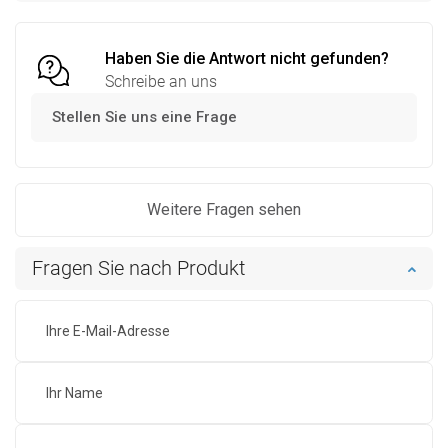
Vergleichen
favorite_border
Favorit
Vergleichen
favorite_border
Favorit
Haben Sie die Antwort nicht gefunden?
Schreibe an uns
Stellen Sie uns eine Frage
Weitere Fragen sehen
Fragen Sie nach Produkt