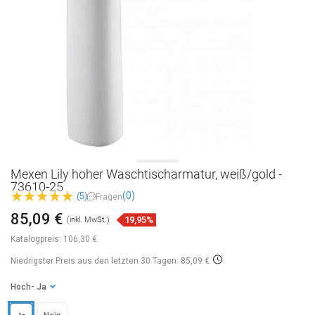
Mexen Lily hoher Waschtischarmatur, weiß/gold -
73610-25
(0)
(5)
Fragen
85,09 €
19,95%
(inkl. MwSt.)
Katalogpreis:
106,30 €
Niedrigster Preis aus den letzten 30 Tagen: 85,09 €
Hoch
- Ja