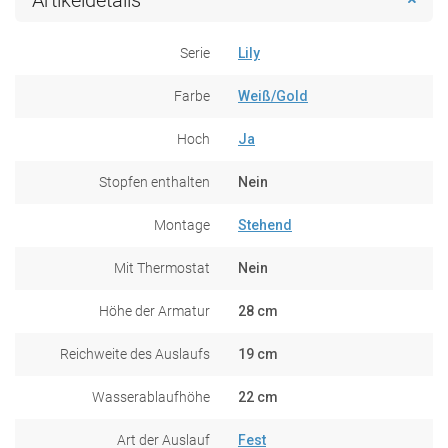
Serie
Lily
Farbe
Weiß/Gold
Hoch
Ja
Stopfen enthalten
Nein
Montage
Stehend
Mit Thermostat
Nein
Höhe der Armatur
28 cm
Reichweite des Auslaufs
19 cm
Wasserablaufhöhe
22 cm
Art der Auslauf
Fest