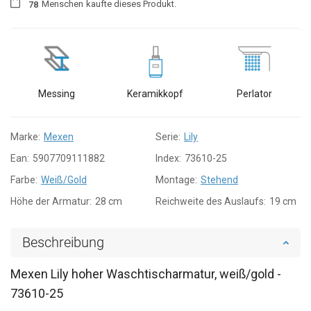
Menschen
kaufte dieses Produkt.
7
8
Messing
Keramikkopf
Perlator
Marke:
Mexen
Serie:
Lily
Ean:
5907709111882
Index:
73610-25
Farbe:
Weiß/Gold
Montage:
Stehend
Höhe der Armatur:
28 cm
Reichweite des Auslaufs:
19 cm
Beschreibung
Mexen Lily hoher Waschtischarmatur, weiß/gold -
73610-25