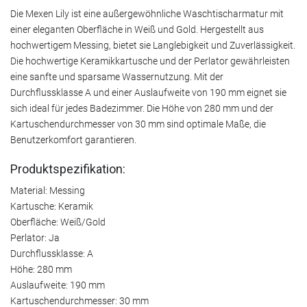
Die Mexen Lily ist eine außergewöhnliche Waschtischarmatur mit
einer eleganten Oberfläche in Weiß und Gold. Hergestellt aus
hochwertigem Messing, bietet sie Langlebigkeit und Zuverlässigkeit.
Die hochwertige Keramikkartusche und der Perlator gewährleisten
eine sanfte und sparsame Wassernutzung. Mit der
Durchflussklasse A und einer Auslaufweite von 190 mm eignet sie
sich ideal für jedes Badezimmer. Die Höhe von 280 mm und der
Kartuschendurchmesser von 30 mm sind optimale Maße, die
Benutzerkomfort garantieren.
Produktspezifikation:
Material: Messing
Kartusche: Keramik
Oberfläche: Weiß/Gold
Perlator: Ja
Durchflussklasse: A
Höhe: 280 mm
Auslaufweite: 190 mm
Kartuschendurchmesser: 30 mm