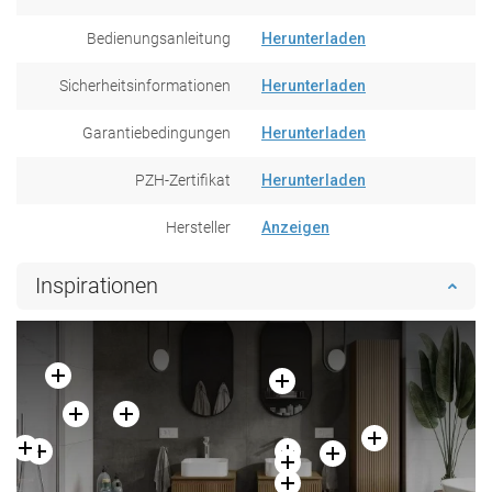
Bedienungsanleitung
Herunterladen
Sicherheitsinformationen
Herunterladen
Garantiebedingungen
Herunterladen
PZH-Zertifikat
Herunterladen
Hersteller
Anzeigen
Inspirationen