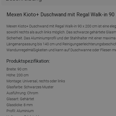
Mexen Kioto+ Duschwand mit Regal Walk-in 90 
Mexen Kioto+ Duschwand mit Regal Walk-in 90 x 200 cm ist eine elega
sowohl rechts als auch links möglich. Das schwarze gehärtete Glasmus
Sicherheit. Das Aluminiumprofil und der Stahlhalter mit einer maxim
Längenanpassung bis 140 cm und Reinigungserleichterungsbeschicht
Wandunregelmäßigkeiten und kann auf Duschwanne oder Fliesen mo
Produktspezifikation:
Breite: 90 cm
Höhe: 200 cm
Montage: Universal, rechts oder links
Glasfarbe: Schwarzes Muster
Ausführung: Chrom
Glasart: Gehärtet
Glasdicke: 8 mm
Profil: Aluminium