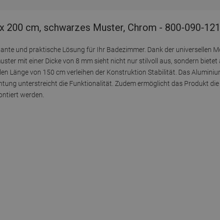
x 200 cm, schwarzes Muster, Chrom - 800-090-12
nte und praktische Lösung für Ihr Badezimmer. Dank der universellen Mon
ter mit einer Dicke von 8 mm sieht nicht nur stilvoll aus, sondern bietet
alen Länge von 150 cm verleihen der Konstruktion Stabilität. Das Alumini
ung unterstreicht die Funktionalität. Zudem ermöglicht das Produkt d
ntiert werden.