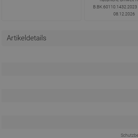
B.BK.60110.1432.2023 g
08.12.2026
Artikeldetails
Schutzb