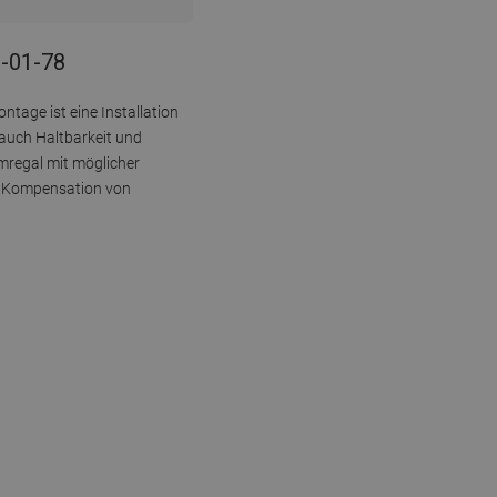
1-01-78
tage ist eine Installation
 auch Haltbarkeit und
umregal mit möglicher
ie Kompensation von