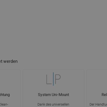
et werden
chtung
System Uni-Mount
Rel
Clean-
Dank des universellen
Der Handtu