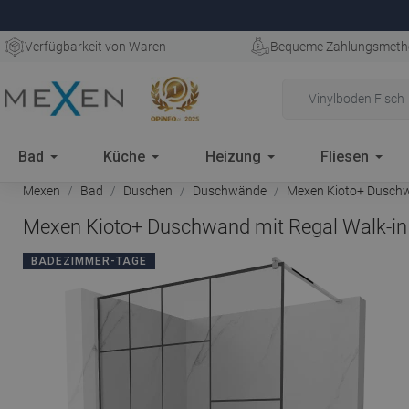
Verfügbarkeit von Waren
Bequeme Zahlungsmeth
Bad
Küche
Heizung
Fliesen
Mexen
Bad
Duschen
Duschwände
Mexen Kioto+ Duschwa
Mexen Kioto+ Duschwand mit Regal Walk-in 
BADEZIMMER-TAGE