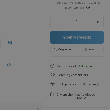
8
Niedrigster Preis aus den letzten 30
Tagen: 236,99 €
-
+
In den Warenkorb
+3
favorite_border
Favorit
Vergleichen
+2
Verfügbarkeit:
Auf Lager
Lieferung von:
99.99 €
Rückgabe bis zu 100 Tagen
Menschen
kaufte dieses
0
Produkt.