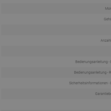
Mon
Gehä
Anzahl
Bedienungsanleitung 
Bedienungsanleitung - R
Sicherheitsinformationen 
Garantieb