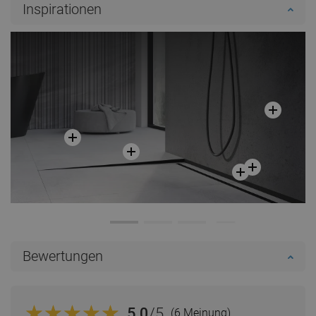
Inspirationen
Bewertungen
5.0
/5
(6 Meinung)