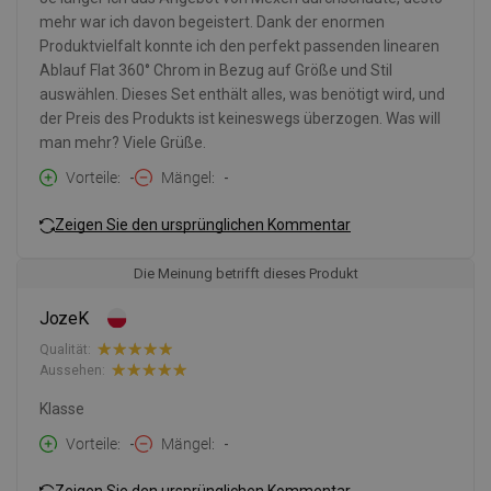
mehr war ich davon begeistert. Dank der enormen
Produktvielfalt konnte ich den perfekt passenden linearen
Ablauf Flat 360° Chrom in Bezug auf Größe und Stil
auswählen. Dieses Set enthält alles, was benötigt wird, und
der Preis des Produkts ist keineswegs überzogen. Was will
man mehr? Viele Grüße.
Vorteile
-
Mängel
-
Zeigen Sie den ursprünglichen Kommentar
Die Meinung betrifft dieses Produkt
JozeK
Qualität:
Aussehen:
Klasse
Vorteile
-
Mängel
-
Zeigen Sie den ursprünglichen Kommentar