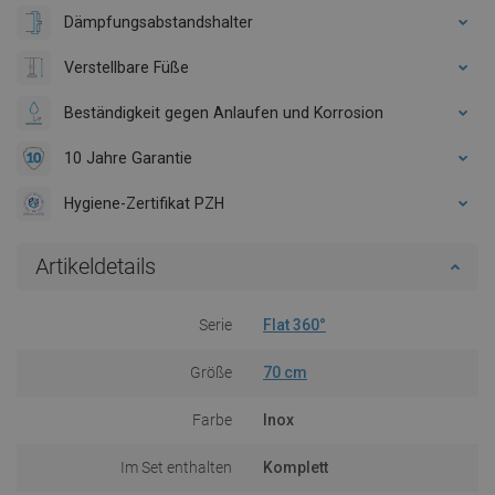
Dämpfungsabstandshalter
Verstellbare Füße
Beständigkeit gegen Anlaufen und Korrosion
10 Jahre Garantie
Hygiene-Zertifikat PZH
Artikeldetails
Serie
Flat 360°
Größe
70 cm
Farbe
Inox
Im Set enthalten
Komplett