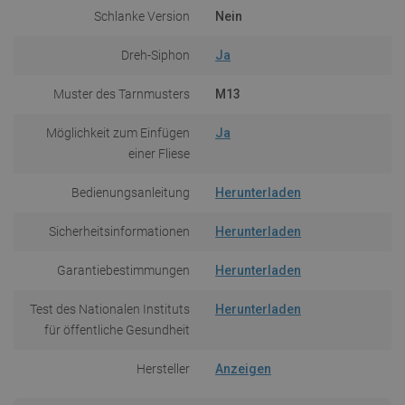
Schlanke Version
Nein
Dreh-Siphon
Ja
Muster des Tarnmusters
M13
Möglichkeit zum Einfügen
Ja
einer Fliese
Bedienungsanleitung
Herunterladen
Sicherheitsinformationen
Herunterladen
Garantiebestimmungen
Herunterladen
Test des Nationalen Instituts
Herunterladen
für öffentliche Gesundheit
Hersteller
Anzeigen