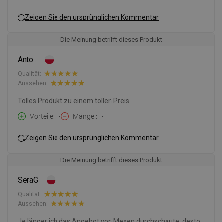
Zeigen Sie den ursprünglichen Kommentar
Die Meinung betrifft dieses Produkt
Anto .
Qualität:
Aussehen:
Tolles Produkt zu einem tollen Preis
Vorteile
-
Mängel
-
Zeigen Sie den ursprünglichen Kommentar
Die Meinung betrifft dieses Produkt
SeraG
Qualität:
Aussehen:
Je länger ich das Angebot von Mexen durchschaute, desto