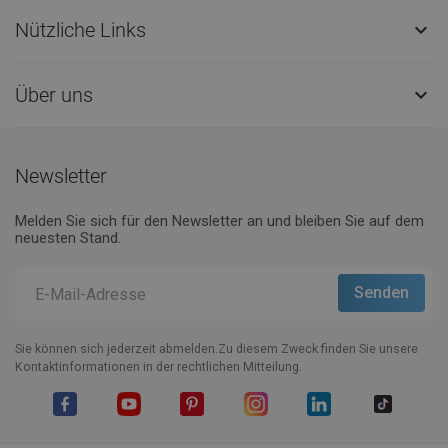
Nützliche Links

Über uns

Newsletter
Melden Sie sich für den Newsletter an und bleiben Sie auf dem
neuesten Stand.
Sie können sich jederzeit abmelden.Zu diesem Zweck finden Sie unsere
Kontaktinformationen in der rechtlichen Mitteilung.
Facebook
YouTube
Pinterest
Instagram
LinkedIn
TikTok