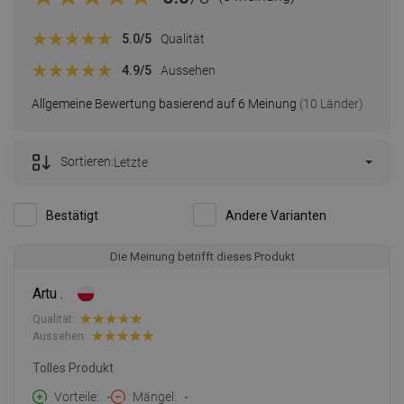
5.0
/5
Qualität
4.9
/5
Aussehen
Allgemeine Bewertung basierend auf 6 Meinung
(10 Länder)
Sortieren:
Letzte
Bestätigt
Andere Varianten
Die Meinung betrifft dieses Produkt
Artu .
Qualität:
Aussehen:
Tolles Produkt
Vorteile
-
Mängel
-