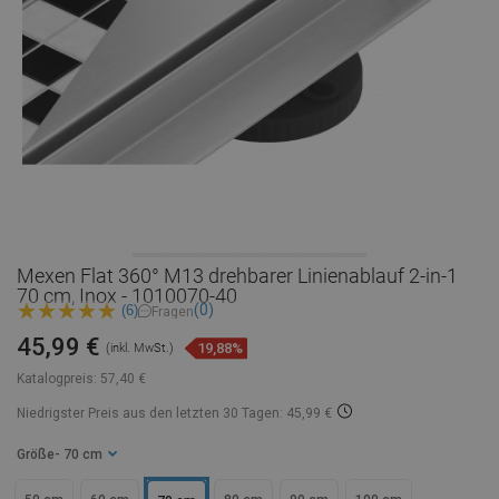
Mexen Flat 360° M13 drehbarer Linienablauf 2-in-1
70 cm, Inox - 1010070-40
(0)
(6)
Fragen
45,99 €
19,88%
(inkl. MwSt.)
Katalogpreis:
57,40 €
Niedrigster Preis aus den letzten 30 Tagen: 45,99 €
Größe
- 70 cm