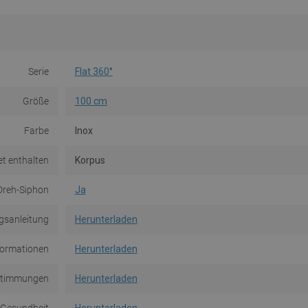
Serie
Flat 360°
Größe
100 cm
Farbe
Inox
et enthalten
Korpus
Dreh-Siphon
Ja
gsanleitung
Herunterladen
formationen
Herunterladen
stimmungen
Herunterladen