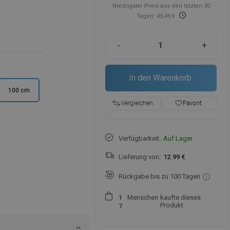
Niedrigster Preis aus den letzten 30
Tagen: 40,49 €
-
+
In den Warenkorb
100 cm
favorite_border
Favorit
Vergleichen
Verfügbarkeit:
Auf Lager
Lieferung von:
12.99 €
Rückgabe bis zu 100 Tagen
Menschen
kaufte dieses
1
Produkt.
7