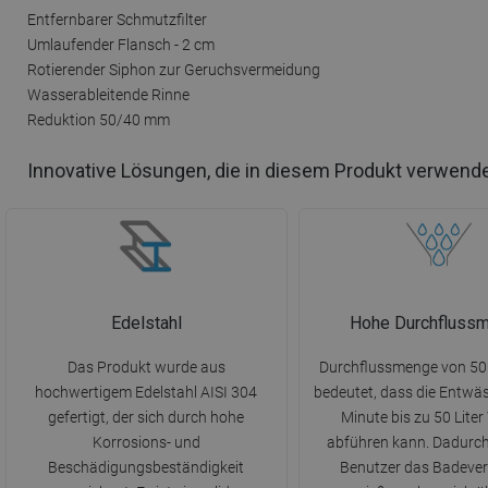
Entfernbarer Schmutzfilter
Umlaufender Flansch - 2 cm
Rotierender Siphon zur Geruchsvermeidung
Wasserableitende Rinne
Reduktion 50/40 mm
Innovative Lösungen, die in diesem Produkt verwend
Edelstahl
Hohe Durchfluss
Das Produkt wurde aus
Durchflussmenge von 50 
hochwertigem Edelstahl AISI 304
bedeutet, dass die Entwäs
gefertigt, der sich durch hohe
Minute bis zu 50 Lite
Korrosions- und
abführen kann. Dadurch
Beschädigungsbeständigkeit
Benutzer das Badeve