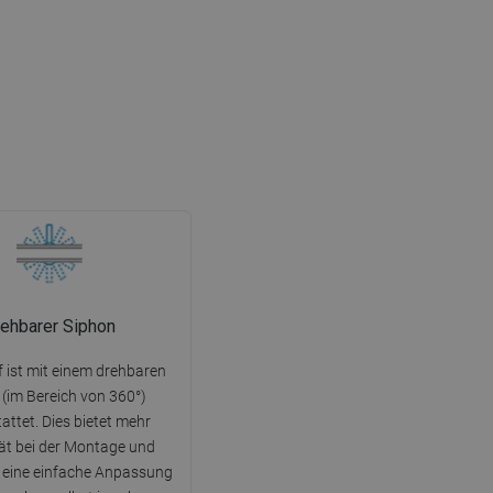
ehbarer Siphon
f ist mit einem drehbaren
 (im Bereich von 360°)
attet. Dies bietet mehr
ität bei der Montage und
 eine einfache Anpassung