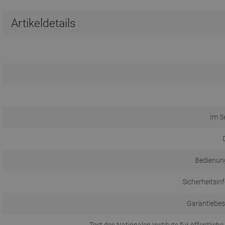
Artikeldetails
Im S
Bedienun
Sicherheitsin
Garantiebe