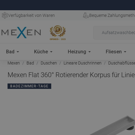
Verfügbarkeit von Waren
Bequeme Zahlungsmeth
Bad
Küche
Heizung
Fliesen
Mexen
Bad
Duschen
Lineare Duschrinnen
Duschabflüss
Mexen Flat 360° Rotierender Korpus für Lini
BADEZIMMER-TAGE