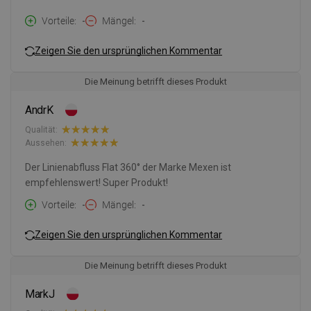
Vorteile
-
Mängel
-
Zeigen Sie den ursprünglichen Kommentar
Die Meinung betrifft dieses Produkt
AndrK
Qualität:
Aussehen:
Der Linienabfluss Flat 360° der Marke Mexen ist
empfehlenswert! Super Produkt!
Vorteile
-
Mängel
-
Zeigen Sie den ursprünglichen Kommentar
Die Meinung betrifft dieses Produkt
MarkJ