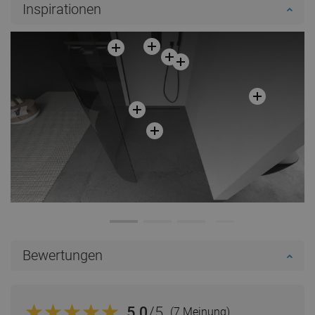
Inspirationen
Bewertungen
5.0
/5
(7 Meinung)