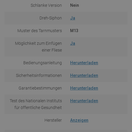
Schlanke Version
Nein
Dreh-Siphon
Ja
Muster des Tarnmusters
M13
Möglichkeit zum Einfügen
Ja
einer Fliese
Bedienungsanleitung
Herunterladen
Sicherheitsinformationen
Herunterladen
Garantiebestimmungen
Herunterladen
Test des Nationalen Instituts
Herunterladen
für öffentliche Gesundheit
Hersteller
Anzeigen