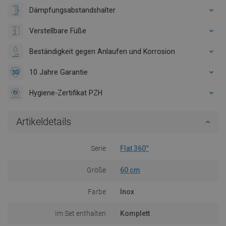
Dämpfungsabstandshalter
Verstellbare Füße
Beständigkeit gegen Anlaufen und Korrosion
10 Jahre Garantie
Hygiene-Zertifikat PZH
Artikeldetails
Serie
Flat 360°
Größe
60 cm
Farbe
Inox
Im Set enthalten
Komplett