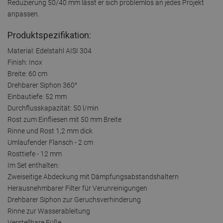
Reduzierung 50/40 mm lässt er sich problemlos an jedes Projekt
anpassen.
Produktspezifikation:
Material: Edelstahl AISI 304
Finish: Inox
Breite: 60 cm
Drehbarer Siphon 360°
Einbautiefe: 52 mm
Durchflusskapazität: 50 l/min
Rost zum Einfliesen mit 50 mm Breite
Rinne und Rost 1,2 mm dick
Umlaufender Flansch - 2 cm
Rosttiefe - 12 mm
Im Set enthalten:
Zweiseitige Abdeckung mit Dämpfungsabstandshaltern
Herausnehmbarer Filter für Verunreinigungen
Drehbarer Siphon zur Geruchsverhinderung
Rinne zur Wasserableitung
Verstellbare Füße