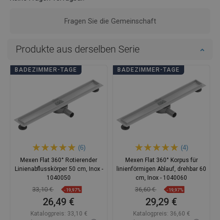
Fragen Sie die Gemeinschaft
Produkte aus derselben Serie
BADEZIMMER-TAGE
BADEZIMMER-TAGE
(6)
(4)
Mexen Flat 360° Rotierender
Mexen Flat 360° Korpus für
Linienabflusskörper 50 cm, Inox -
linienförmigen Ablauf, drehbar 60
1040050
cm, Inox - 1040060
33,10 €
36,60 €
-19,97%
-19,97%
26,49 €
29,29 €
Katalogpreis:
33,10 €
Katalogpreis:
36,60 €