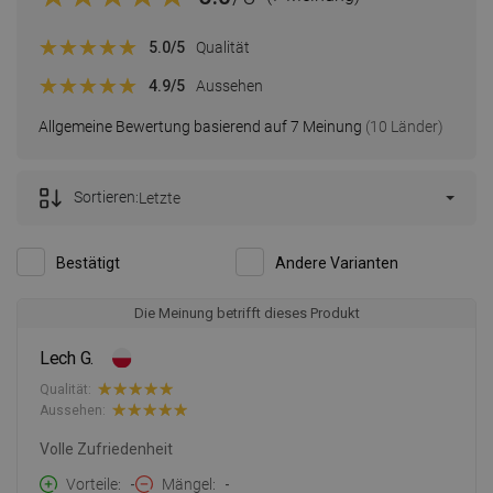
5.0
/5
Qualität
4.9
/5
Aussehen
Allgemeine Bewertung basierend auf 7 Meinung
(10 Länder)
Sortieren:
Letzte
Bestätigt
Andere Varianten
Die Meinung betrifft dieses Produkt
Lech G.
Qualität:
Aussehen:
Volle Zufriedenheit
Vorteile
-
Mängel
-