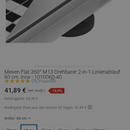
Mexen Flat 360° M13 Drehbarer 2-in-1-Linienablauf
60 cm, Inox - 1010060-40
(0)
(7)
Fragen
41,89 €
19,9%
(inkl. MwSt.)
Katalogpreis:
52,30 €
Niedrigster Preis aus den letzten 30 Tagen: 41,89 €
Größe
- 60 cm