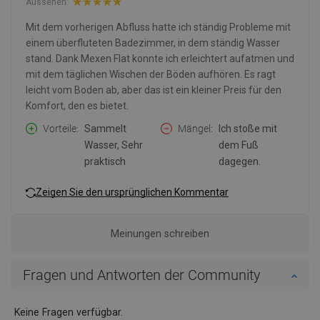
Aussehen:
Mit dem vorherigen Abfluss hatte ich ständig Probleme mit
einem überfluteten Badezimmer, in dem ständig Wasser
stand. Dank Mexen Flat konnte ich erleichtert aufatmen und
mit dem täglichen Wischen der Böden aufhören. Es ragt
leicht vom Boden ab, aber das ist ein kleiner Preis für den
Komfort, den es bietet.
Vorteile
Sammelt
Mängel
Ich stoße mit
Wasser, Sehr
dem Fuß
praktisch
dagegen.
Zeigen Sie den ursprünglichen Kommentar
Meinungen schreiben
Fragen und Antworten der Community
Keine Fragen verfügbar.