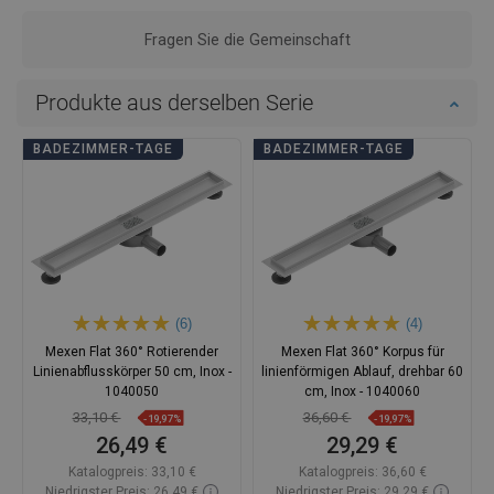
Fragen Sie die Gemeinschaft
Produkte aus derselben Serie
BADEZIMMER-TAGE
BADEZIMMER-TAGE
(6)
(4)
Mexen Flat 360° Rotierender
Mexen Flat 360° Korpus für
Linienabflusskörper 50 cm, Inox -
linienförmigen Ablauf, drehbar 60
1040050
cm, Inox - 1040060
33,10 €
36,60 €
-19,97%
-19,97%
26,49 €
29,29 €
Katalogpreis:
33,10 €
Katalogpreis:
36,60 €
Niedrigster Preis: 26,49 €
Niedrigster Preis: 29,29 €