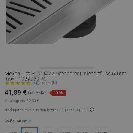
Mexen Flat 360° M22 Drehbarer Linienabfluss 60 cm,
Inox - 1029060-40
(0)
(5)
Fragen
41,89 €
19,9%
(inkl. MwSt.)
Katalogpreis:
52,30 €
Niedrigster Preis aus den letzten 30 Tagen: 41,89 €
Größe
- 60 cm