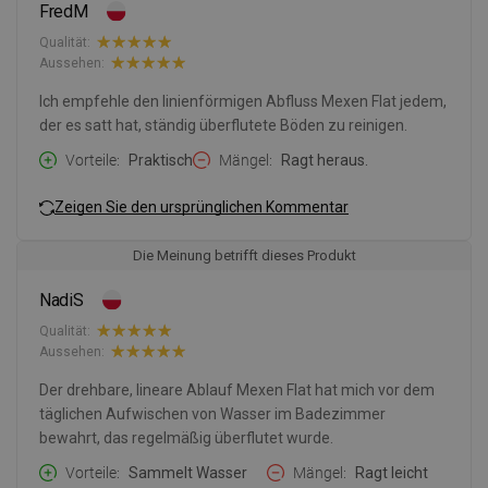
FredM
Qualität:
Aussehen:
Ich empfehle den linienförmigen Abfluss Mexen Flat jedem,
der es satt hat, ständig überflutete Böden zu reinigen.
Vorteile
Praktisch
Mängel
Ragt heraus.
Zeigen Sie den ursprünglichen Kommentar
Die Meinung betrifft dieses Produkt
NadiS
Qualität:
Aussehen:
Der drehbare, lineare Ablauf Mexen Flat hat mich vor dem
täglichen Aufwischen von Wasser im Badezimmer
bewahrt, das regelmäßig überflutet wurde.
Vorteile
Sammelt Wasser
Mängel
Ragt leicht