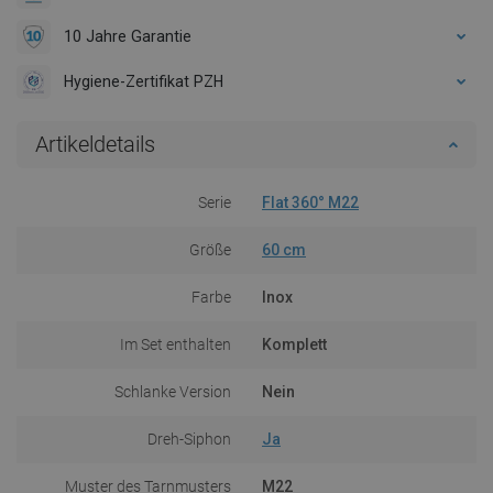
10 Jahre Garantie
Hygiene-Zertifikat PZH
Artikeldetails
Serie
Flat 360° M22
Größe
60 cm
Farbe
Inox
Im Set enthalten
Komplett
Schlanke Version
Nein
Dreh-Siphon
Ja
Muster des Tarnmusters
M22