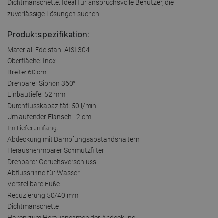
Dichtmanschette. Ideal für anspruchsvolle Benutzer, die
zuverlässige Lösungen suchen.
Produktspezifikation:
Material: Edelstahl AISI 304
Oberfläche: Inox
Breite: 60 cm
Drehbarer Siphon 360°
Einbautiefe: 52 mm
Durchflusskapazität: 50 l/min
Umlaufender Flansch - 2 cm
Im Lieferumfang:
Abdeckung mit Dämpfungsabstandshaltern
Herausnehmbarer Schmutzfilter
Drehbarer Geruchsverschluss
Abflussrinne für Wasser
Verstellbare Füße
Reduzierung 50/40 mm
Dichtmanschette
Haken zum Herausnehmen der Abdeckung