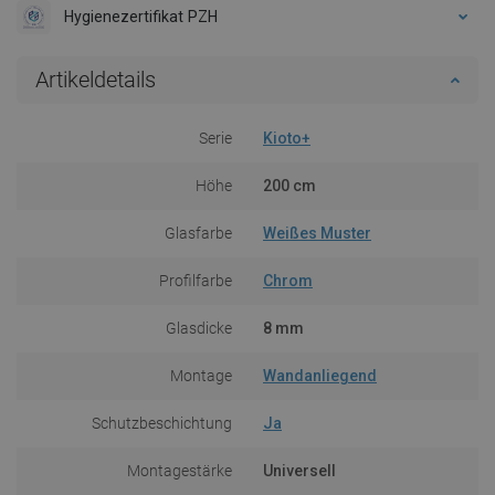
Hygienezertifikat PZH
Artikeldetails
Serie
Kioto+
Höhe
200 cm
Glasfarbe
Weißes Muster
Profilfarbe
Chrom
Glasdicke
8 mm
Montage
Wandanliegend
Schutzbeschichtung
Ja
Montagestärke
Universell