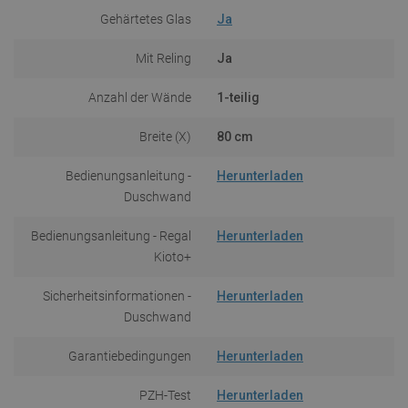
Gehärtetes Glas
Ja
Mit Reling
Ja
Anzahl der Wände
1-teilig
Breite (X)
80 cm
Bedienungsanleitung -
Herunterladen
Duschwand
Bedienungsanleitung - Regal
Herunterladen
Kioto+
Sicherheitsinformationen -
Herunterladen
Duschwand
Garantiebedingungen
Herunterladen
PZH-Test
Herunterladen