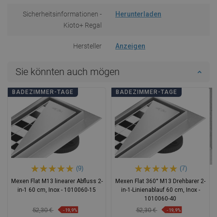
Sicherheitsinformationen -
Herunterladen
Kioto+ Regal
Hersteller
Anzeigen
Sie könnten auch mögen
BADEZIMMER-TAGE
BADEZIMMER-TAGE
(9)
(7)
Mexen Flat M13 linearer Abfluss 2-
Mexen Flat 360° M13 Drehbarer 2-
in-1 60 cm, Inox - 1010060-15
in-1-Linienablauf 60 cm, Inox -
1010060-40
52,30 €
52,30 €
-19,9%
-19,9%