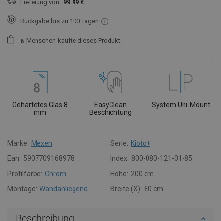
Lieferung von:
99.99 €
Rückgabe bis zu 100 Tagen
Menschen
kaufte dieses Produkt.
6
Gehärtetes Glas 8
EasyClean
System Uni-Mount
mm
Beschichtung
Marke:
Mexen
Serie:
Kioto+
Ean:
5907709168978
Index:
800-080-121-01-85
Profilfarbe:
Chrom
Höhe:
200 cm
Montage:
Wandanliegend
Breite (X):
80 cm
Beschreibung