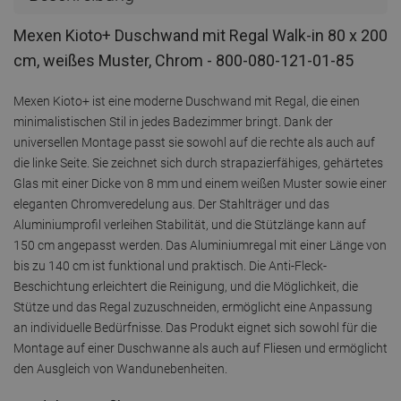
Mexen Kioto+ Duschwand mit Regal Walk-in 80 x 200
cm, weißes Muster, Chrom - 800-080-121-01-85
Mexen Kioto+ ist eine moderne Duschwand mit Regal, die einen
minimalistischen Stil in jedes Badezimmer bringt. Dank der
universellen Montage passt sie sowohl auf die rechte als auch auf
die linke Seite. Sie zeichnet sich durch strapazierfähiges, gehärtetes
Glas mit einer Dicke von 8 mm und einem weißen Muster sowie einer
eleganten Chromveredelung aus. Der Stahlträger und das
Aluminiumprofil verleihen Stabilität, und die Stützlänge kann auf
150 cm angepasst werden. Das Aluminiumregal mit einer Länge von
bis zu 140 cm ist funktional und praktisch. Die Anti-Fleck-
Beschichtung erleichtert die Reinigung, und die Möglichkeit, die
Stütze und das Regal zuzuschneiden, ermöglicht eine Anpassung
an individuelle Bedürfnisse. Das Produkt eignet sich sowohl für die
Montage auf einer Duschwanne als auch auf Fliesen und ermöglicht
den Ausgleich von Wandunebenheiten.