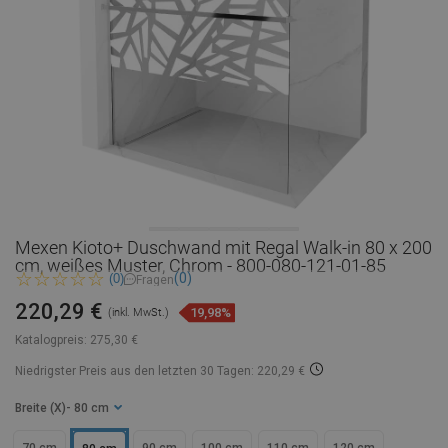
Mexen Kioto+ Duschwand mit Regal Walk-in 80 x 200
cm, weißes Muster, Chrom - 800-080-121-01-85
(0)
(0)
Fragen
220,29 €
19,98%
(inkl. MwSt.)
Katalogpreis:
275,30 €
Niedrigster Preis aus den letzten 30 Tagen: 220,29 €
Breite (X)
- 80 cm