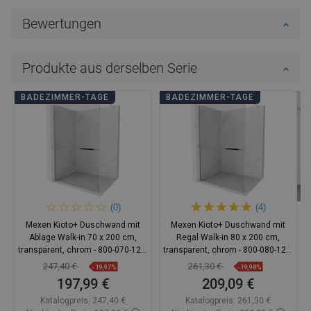
Bewertungen
Produkte aus derselben Serie
BADEZIMMER-TAGE
BADEZIMMER-TAGE
(0)
(4)
Mexen Kioto+ Duschwand mit
Mexen Kioto+ Duschwand mit
Ablage Walk-in 70 x 200 cm,
Regal Walk-in 80 x 200 cm,
transparent, chrom - 800-070-121-
transparent, chrom - 800-080-121-
01-00
01-00
247,40 €
261,30 €
-19,97%
-19,98%
197,99 €
209,09 €
Katalogpreis:
247,40 €
Katalogpreis:
261,30 €