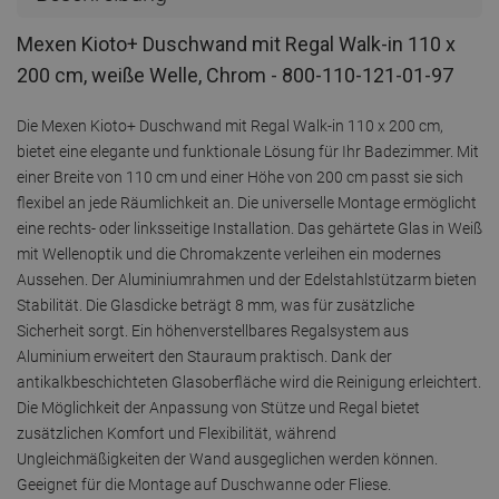
Mexen Kioto+ Duschwand mit Regal Walk-in 110 x
200 cm, weiße Welle, Chrom - 800-110-121-01-97
Die Mexen Kioto+ Duschwand mit Regal Walk-in 110 x 200 cm,
bietet eine elegante und funktionale Lösung für Ihr Badezimmer. Mit
einer Breite von 110 cm und einer Höhe von 200 cm passt sie sich
flexibel an jede Räumlichkeit an. Die universelle Montage ermöglicht
eine rechts- oder linksseitige Installation. Das gehärtete Glas in Weiß
mit Wellenoptik und die Chromakzente verleihen ein modernes
Aussehen. Der Aluminiumrahmen und der Edelstahlstützarm bieten
Stabilität. Die Glasdicke beträgt 8 mm, was für zusätzliche
Sicherheit sorgt. Ein höhenverstellbares Regalsystem aus
Aluminium erweitert den Stauraum praktisch. Dank der
antikalkbeschichteten Glasoberfläche wird die Reinigung erleichtert.
Die Möglichkeit der Anpassung von Stütze und Regal bietet
zusätzlichen Komfort und Flexibilität, während
Ungleichmäßigkeiten der Wand ausgeglichen werden können.
Geeignet für die Montage auf Duschwanne oder Fliese.