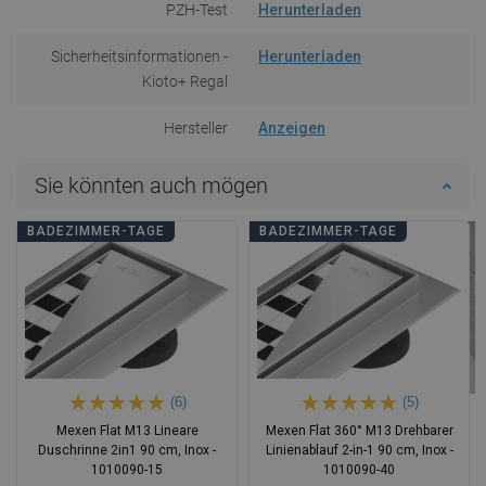
PZH-Test
Herunterladen
Sicherheitsinformationen -
Herunterladen
Kioto+ Regal
Hersteller
Anzeigen
Sie könnten auch mögen
BADEZIMMER-TAGE
BADEZIMMER-TAGE
(6)
(5)
Mexen Flat M13 Lineare
Mexen Flat 360° M13 Drehbarer
Duschrinne 2in1 90 cm, Inox -
Linienablauf 2-in-1 90 cm, Inox -
1010090-15
1010090-40