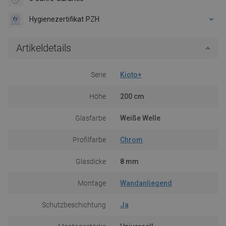
Hygienezertifikat PZH
Artikeldetails
Serie
Kioto+
Höhe
200 cm
Glasfarbe
Weiße Welle
Profilfarbe
Chrom
Glasdicke
8 mm
Montage
Wandanliegend
Schutzbeschichtung
Ja