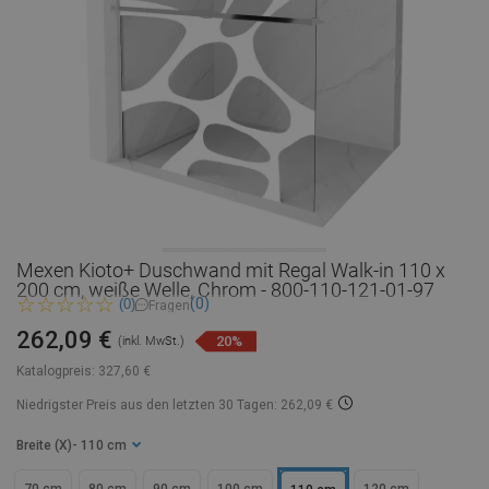
Mexen Kioto+ Duschwand mit Regal Walk-in 110 x
200 cm, weiße Welle, Chrom - 800-110-121-01-97
(0)
(0)
Fragen
262,09 €
20%
(inkl. MwSt.)
Katalogpreis:
327,60 €
Niedrigster Preis aus den letzten 30 Tagen: 262,09 €
Breite (X)
- 110 cm