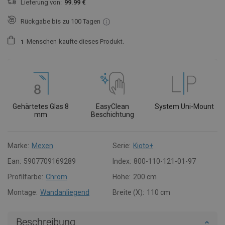
Lieferung von:
99.99 €
Rückgabe bis zu 100 Tagen
Menschen
kaufte dieses Produkt.
1
Gehärtetes Glas 8
EasyClean
System Uni-Mount
mm
Beschichtung
Marke:
Mexen
Serie:
Kioto+
Ean:
5907709169289
Index:
800-110-121-01-97
Profilfarbe:
Chrom
Höhe:
200 cm
Montage:
Wandanliegend
Breite (X):
110 cm
Beschreibung