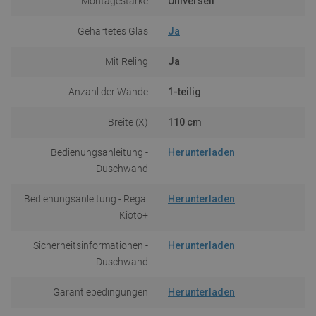
Montagestärke
Universell
Gehärtetes Glas
Ja
Mit Reling
Ja
Anzahl der Wände
1-teilig
Breite (X)
110 cm
Bedienungsanleitung -
Herunterladen
Duschwand
Bedienungsanleitung - Regal
Herunterladen
Kioto+
Sicherheitsinformationen -
Herunterladen
Duschwand
Garantiebedingungen
Herunterladen