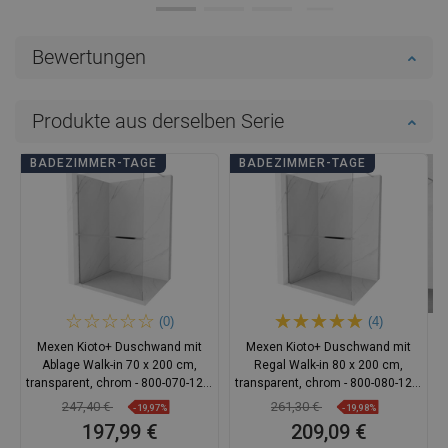
Bewertungen
Produkte aus derselben Serie
BADEZIMMER-TAGE
BADEZIMMER-TAGE
(0)
(4)
Mexen Kioto+ Duschwand mit
Mexen Kioto+ Duschwand mit
Ablage Walk-in 70 x 200 cm,
Regal Walk-in 80 x 200 cm,
transparent, chrom - 800-070-121-
transparent, chrom - 800-080-121-
01-00
01-00
247,40 €
261,30 €
-19,97%
-19,98%
197,99 €
209,09 €