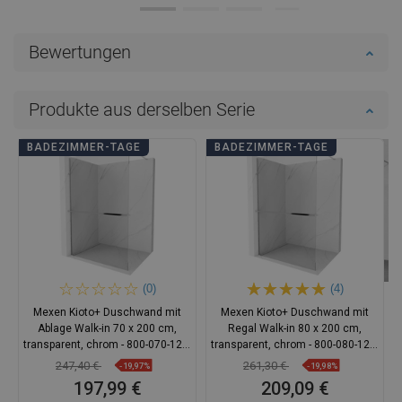
Bewertungen
Produkte aus derselben Serie
BADEZIMMER-TAGE
BADEZIMMER-TAGE
(0)
(4)
Mexen Kioto+ Duschwand mit
Mexen Kioto+ Duschwand mit
Ablage Walk-in 70 x 200 cm,
Regal Walk-in 80 x 200 cm,
transparent, chrom - 800-070-121-
transparent, chrom - 800-080-121-
01-00
01-00
247,40 €
261,30 €
-19,97%
-19,98%
197,99 €
209,09 €