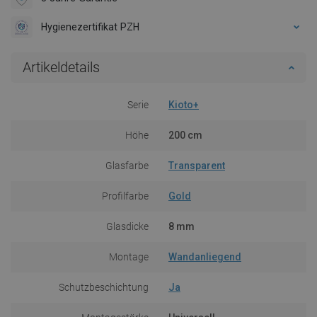
Hygienezertifikat PZH
Artikeldetails
Serie
Kioto+
Höhe
200 cm
Glasfarbe
Transparent
Profilfarbe
Gold
Glasdicke
8 mm
Montage
Wandanliegend
Schutzbeschichtung
Ja