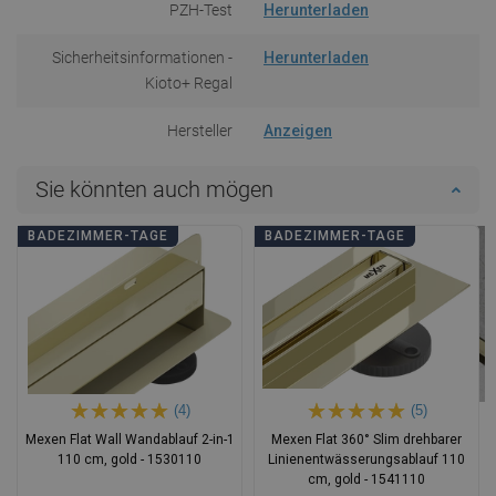
PZH-Test
Herunterladen
Sicherheitsinformationen -
Herunterladen
Kioto+ Regal
Hersteller
Anzeigen
Sie könnten auch mögen
BADEZIMMER-TAGE
BADEZIMMER-TAGE
(4)
(5)
Mexen Flat Wall Wandablauf 2-in-1
Mexen Flat 360° Slim drehbarer
110 cm, gold - 1530110
Linienentwässerungsablauf 110
cm, gold - 1541110