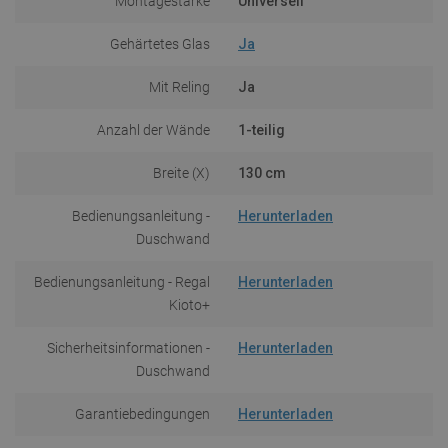
Montagestärke
Universell
Gehärtetes Glas
Ja
Mit Reling
Ja
Anzahl der Wände
1-teilig
Breite (X)
130 cm
Bedienungsanleitung -
Herunterladen
Duschwand
Bedienungsanleitung - Regal
Herunterladen
Kioto+
Sicherheitsinformationen -
Herunterladen
Duschwand
Garantiebedingungen
Herunterladen