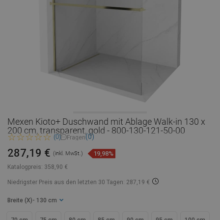
Mexen Kioto+ Duschwand mit Ablage Walk-in 130 x
200 cm, transparent, gold - 800-130-121-50-00
(0)
(0)
Fragen
287,19 €
19,98%
(inkl. MwSt.)
Katalogpreis:
358,90 €
Niedrigster Preis aus den letzten 30 Tagen: 287,19 €
Breite (X)
- 130 cm