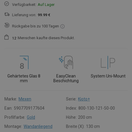
Verfügbarkeit:
Auf Lager
Lieferung von:
99.99 €
Rückgabe bis zu 100 Tagen
Menschen
kaufte dieses Produkt.
1
2
Gehärtetes Glas 8
EasyClean
System Uni-Mount
mm
Beschichtung
Marke:
Mexen
Serie:
Kioto+
Ean:
5907709177604
Index:
800-130-121-50-00
Profilfarbe:
Gold
Höhe:
200 cm
Montage:
Wandanliegend
Breite (X):
130 cm