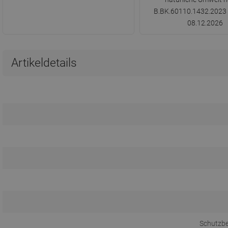
B.BK.60110.1432.2023 g
08.12.2026
Artikeldetails
Schutzb