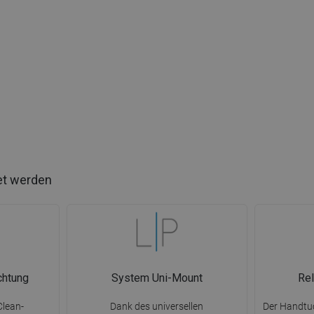
et werden
chtung
System Uni-Mount
Rel
Clean-
Dank des universellen
Der Handtu