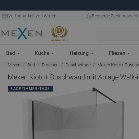
Verfügbarkeit von Waren
Bequeme Zahlungsmeth
Bad
Küche
Heizung
Fliesen
Mexen
Bad
Duschen
Duschwände
Mexen Kioto+ Duschwa
Mexen Kioto+ Duschwand mit Ablage Walk-in
BADEZIMMER-TAGE