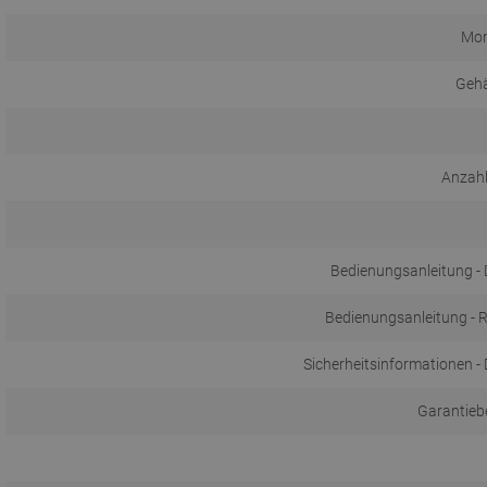
Mon
Gehä
Anzahl
Bedienungsanleitung 
Bedienungsanleitung - R
Sicherheitsinformationen 
Garantieb