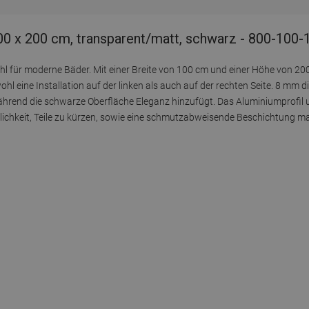
0 x 200 cm, transparent/matt, schwarz - 800-100-
 für moderne Bäder. Mit einer Breite von 100 cm und einer Höhe von 200
 eine Installation auf der linken als auch auf der rechten Seite. 8 mm d
ährend die schwarze Oberfläche Eleganz hinzufügt. Das Aluminiumprofil u
glichkeit, Teile zu kürzen, sowie eine schmutzabweisende Beschichtung 