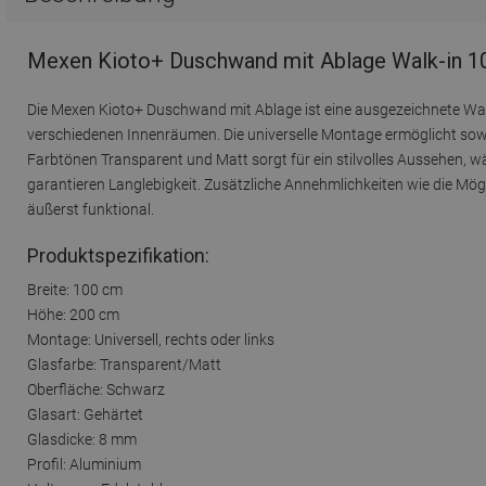
Mexen Kioto+ Duschwand mit Ablage Walk-in 10
Die Mexen Kioto+ Duschwand mit Ablage ist eine ausgezeichnete Wahl
verschiedenen Innenräumen. Die universelle Montage ermöglicht sowohl
Farbtönen Transparent und Matt sorgt für ein stilvolles Aussehen, w
garantieren Langlebigkeit. Zusätzliche Annehmlichkeiten wie die Mö
äußerst funktional.
Produktspezifikation:
Breite: 100 cm
Höhe: 200 cm
Montage: Universell, rechts oder links
Glasfarbe: Transparent/Matt
Oberfläche: Schwarz
Glasart: Gehärtet
Glasdicke: 8 mm
Profil: Aluminium