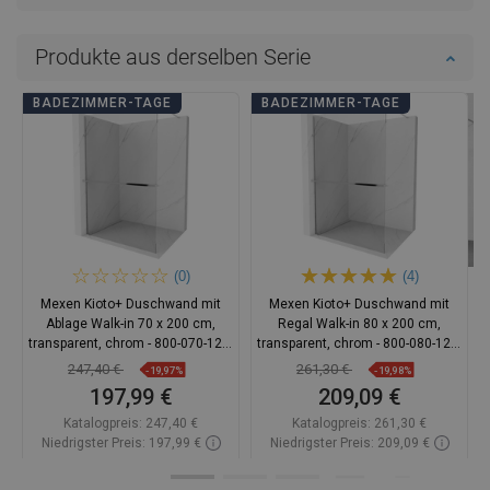
Produkte aus derselben Serie
BADEZIMMER-TAGE
BADEZIMMER-TAGE
(0)
(4)
Mexen Kioto+ Duschwand mit
Mexen Kioto+ Duschwand mit
Ablage Walk-in 70 x 200 cm,
Regal Walk-in 80 x 200 cm,
transparent, chrom - 800-070-121-
transparent, chrom - 800-080-121-
01-00
01-00
247,40 €
261,30 €
-19,97%
-19,98%
197,99 €
209,09 €
Katalogpreis:
247,40 €
Katalogpreis:
261,30 €
Niedrigster Preis: 197,99 €
Niedrigster Preis: 209,09 €
Verfügbarkeit:
Auf Lager
Verfügbarkeit:
Auf Lager