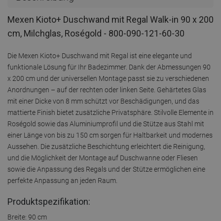
Mexen Kioto+ Duschwand mit Regal Walk-in 90 x 200
cm, Milchglas, Roségold - 800-090-121-60-30
Die Mexen Kioto+ Duschwand mit Regal ist eine elegante und
funktionale Lösung für Ihr Badezimmer. Dank der Abmessungen 90
x 200 cm und der universellen Montage passt sie zu verschiedenen
Anordnungen – auf der rechten oder linken Seite. Gehärtetes Glas
mit einer Dicke von 8 mm schützt vor Beschädigungen, und das
mattierte Finish bietet zusätzliche Privatsphäre. Stilvolle Elemente in
Roségold sowie das Aluminiumprofil und die Stütze aus Stahl mit
einer Länge von bis zu 150 cm sorgen für Haltbarkeit und modernes
Aussehen. Die zusätzliche Beschichtung erleichtert die Reinigung,
und die Möglichkeit der Montage auf Duschwanne oder Fliesen
sowie die Anpassung des Regals und der Stütze ermöglichen eine
perfekte Anpassung an jeden Raum.
Produktspezifikation:
Breite: 90 cm