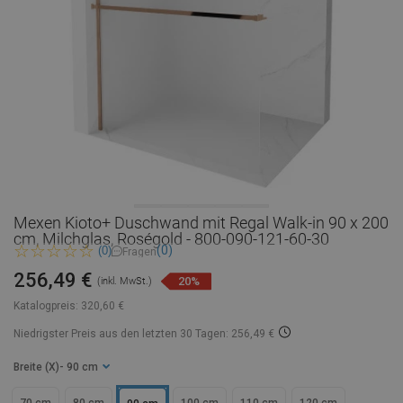
Mexen Kioto+ Duschwand mit Regal Walk-in 90 x 200
cm, Milchglas, Roségold - 800-090-121-60-30
(0)
(0)
Fragen
256,49 €
20%
(inkl. MwSt.)
Katalogpreis:
320,60 €
Niedrigster Preis aus den letzten 30 Tagen: 256,49 €
Breite (X)
- 90 cm