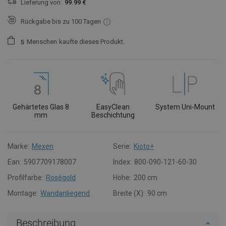
Lieferung von:
99.99 €
Rückgabe bis zu 100 Tagen
Menschen
kaufte dieses Produkt.
5
Gehärtetes Glas 8
EasyClean
System Uni-Mount
mm
Beschichtung
Marke:
Mexen
Serie:
Kioto+
Ean:
5907709178007
Index:
800-090-121-60-30
Profilfarbe:
Roségold
Höhe:
200 cm
Montage:
Wandanliegend
Breite (X):
90 cm
Beschreibung