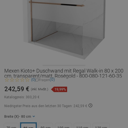
Mexen Kioto+ Duschwand mit Regal Walk-in 80 x 200
cm, transparent/matt, Roségold - 800-080-121-60-35
(0)
(0)
Fragen
242,59 €
19,99%
(inkl. MwSt.)
Katalogpreis:
303,20 €
Niedrigster Preis aus den letzten 30 Tagen: 242,59 €
Breite (X)
- 80 cm