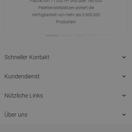
Fläche von 71.000 m² und über 160.000
Palettenstellplätzen sichert die
Verfügbarkeit von mehr als 3.000.000
Produkten!
Schneller Kontakt

Kundendienst

Nützliche Links

Über uns
