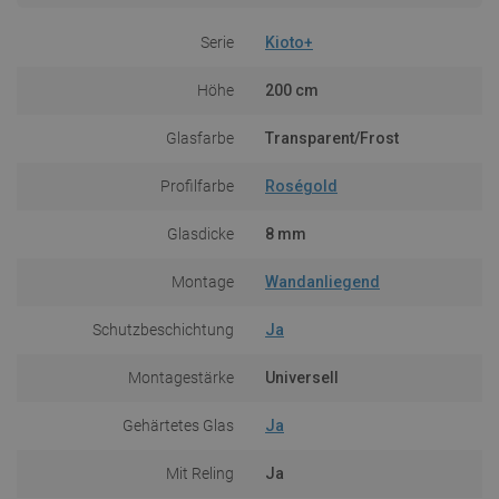
Serie
Kioto+
Höhe
200 cm
Glasfarbe
Transparent/Frost
Profilfarbe
Roségold
Glasdicke
8 mm
Montage
Wandanliegend
Schutzbeschichtung
Ja
Montagestärke
Universell
Gehärtetes Glas
Ja
Mit Reling
Ja