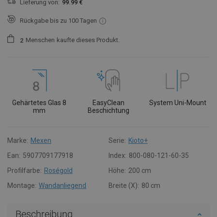
Lieferung von:
99.99 €
Rückgabe bis zu 100 Tagen
Menschen
kaufte dieses Produkt.
2
Gehärtetes Glas 8
EasyClean
System Uni-Mount
mm
Beschichtung
Marke:
Mexen
Serie:
Kioto+
Ean:
5907709177918
Index:
800-080-121-60-35
Profilfarbe:
Roségold
Höhe:
200 cm
Montage:
Wandanliegend
Breite (X):
80 cm
Beschreibung