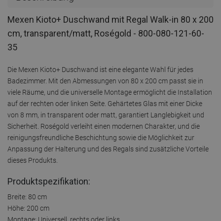
Mexen Kioto+ Duschwand mit Regal Walk-in 80 x 200
cm, transparent/matt, Roségold - 800-080-121-60-
35
Die Mexen Kioto+ Duschwand ist eine elegante Wahl für jedes
Badezimmer. Mit den Abmessungen von 80 x 200 cm passt sie in
viele Räume, und die universelle Montage ermöglicht die Installation
auf der rechten oder linken Seite. Gehärtetes Glas mit einer Dicke
von 8 mm, in transparent oder matt, garantiert Langlebigkeit und
Sicherheit. Roségold verleiht einen modernen Charakter, und die
reinigungsfreundliche Beschichtung sowie die Möglichkeit zur
Anpassung der Halterung und des Regals sind zusätzliche Vorteile
dieses Produkts.
Produktspezifikation:
Breite: 80 cm
Höhe: 200 cm
Montage: Universell, rechts oder links