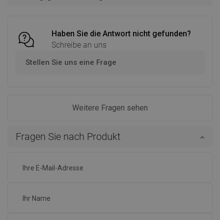
Vergleichen
favorite_border
Favorit
Vergleichen
favorite_border
Favorit
Haben Sie die Antwort nicht gefunden?
Schreibe an uns
Stellen Sie uns eine Frage
Weitere Fragen sehen
Fragen Sie nach Produkt