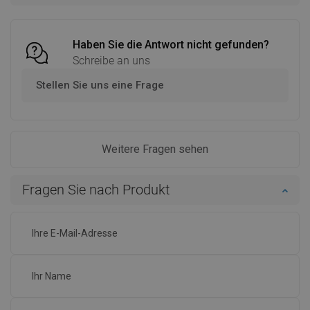
Vergleichen
favorite_border
Favorit
Vergleichen
favorite_border
Favorit
Haben Sie die Antwort nicht gefunden?
Schreibe an uns
Stellen Sie uns eine Frage
Weitere Fragen sehen
Fragen Sie nach Produkt