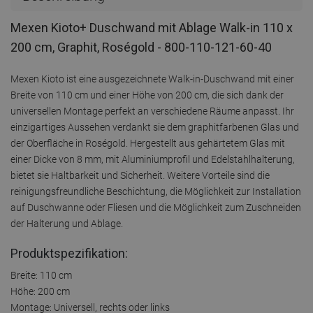
Mexen Kioto+ Duschwand mit Ablage Walk-in 110 x
200 cm, Graphit, Roségold - 800-110-121-60-40
Mexen Kioto ist eine ausgezeichnete Walk-in-Duschwand mit einer
Breite von 110 cm und einer Höhe von 200 cm, die sich dank der
universellen Montage perfekt an verschiedene Räume anpasst. Ihr
einzigartiges Aussehen verdankt sie dem graphitfarbenen Glas und
der Oberfläche in Roségold. Hergestellt aus gehärtetem Glas mit
einer Dicke von 8 mm, mit Aluminiumprofil und Edelstahlhalterung,
bietet sie Haltbarkeit und Sicherheit. Weitere Vorteile sind die
reinigungsfreundliche Beschichtung, die Möglichkeit zur Installation
auf Duschwanne oder Fliesen und die Möglichkeit zum Zuschneiden
der Halterung und Ablage.
Produktspezifikation:
Breite: 110 cm
Höhe: 200 cm
Montage: Universell, rechts oder links