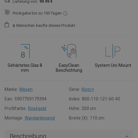
Lieferung von:
99.99 €
Rückgabe bis zu 100 Tagen
Menschen
kaufte dieses Produkt.
0
Gehärtetes Glas 8
EasyClean
System Uni-Mount
mm
Beschichtung
Marke:
Mexen
Serie:
Kioto+
Ean:
5907709179394
Index:
800-110-121-60-40
Profilfarbe:
Roségold
Höhe:
200 cm
Montage:
Wandanliegend
Breite (X):
110 cm
Beschreibung