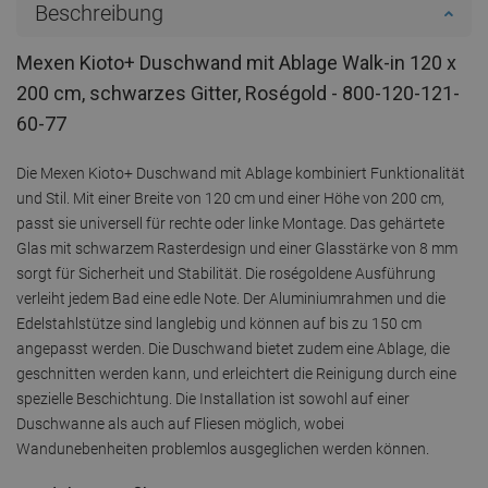
Beschreibung
Mexen Kioto+ Duschwand mit Ablage Walk-in 120 x
200 cm, schwarzes Gitter, Roségold - 800-120-121-
60-77
Die Mexen Kioto+ Duschwand mit Ablage kombiniert Funktionalität
und Stil. Mit einer Breite von 120 cm und einer Höhe von 200 cm,
passt sie universell für rechte oder linke Montage. Das gehärtete
Glas mit schwarzem Rasterdesign und einer Glasstärke von 8 mm
sorgt für Sicherheit und Stabilität. Die roségoldene Ausführung
verleiht jedem Bad eine edle Note. Der Aluminiumrahmen und die
Edelstahlstütze sind langlebig und können auf bis zu 150 cm
angepasst werden. Die Duschwand bietet zudem eine Ablage, die
geschnitten werden kann, und erleichtert die Reinigung durch eine
spezielle Beschichtung. Die Installation ist sowohl auf einer
Duschwanne als auch auf Fliesen möglich, wobei
Wandunebenheiten problemlos ausgeglichen werden können.