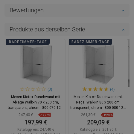
Bewertungen
Produkte aus derselben Serie
BADEZIMMER-TAGE
BADEZIMMER-TAGE
(0)
(4)
Mexen Kioto+ Duschwand mit
Mexen Kioto+ Duschwand mit
Ablage Walk-in 70 x 200 cm,
Regal Walk-in 80 x 200 cm,
transparent, chrom - 800-070-121-
transparent, chrom - 800-080-121-
01-00
01-00
247,40 €
261,30 €
-19,97%
-19,98%
197,99 €
209,09 €
Katalogpreis:
247,40 €
Katalogpreis:
261,30 €