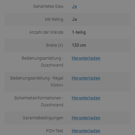
Gehärtetes Glas
Ja
Mit Reling
Ja
Anzahl der Wände
1-teilig
Breite (X)
120 cm
Bedienungsanleitung -
Herunterladen
Duschwand
Bedienungsanleitung - Regal
Herunterladen
Kioto+
Sicherheitsinformationen -
Herunterladen
Duschwand
Garantiebedingungen
Herunterladen
PZH-Test
Herunterladen