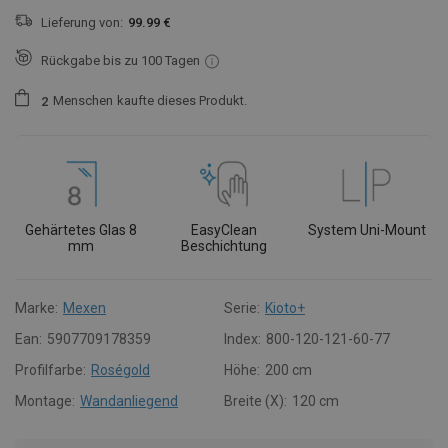
Lieferung von:
99.99 €
Rückgabe bis zu 100 Tagen
Menschen
kaufte dieses Produkt.
2
Gehärtetes Glas 8
EasyClean
System Uni-Mount
mm
Beschichtung
Marke:
Mexen
Serie:
Kioto+
Ean:
5907709178359
Index:
800-120-121-60-77
Profilfarbe:
Roségold
Höhe:
200 cm
Montage:
Wandanliegend
Breite (X):
120 cm