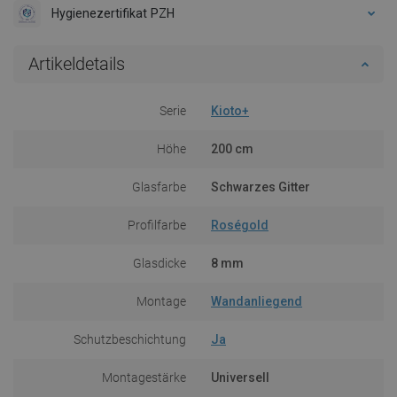
Hygienezertifikat PZH
Artikeldetails
Serie
Kioto+
Höhe
200 cm
Glasfarbe
Schwarzes Gitter
Profilfarbe
Roségold
Glasdicke
8 mm
Montage
Wandanliegend
Schutzbeschichtung
Ja
Montagestärke
Universell