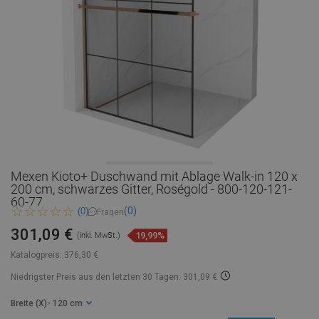
Mexen Kioto+ Duschwand mit Ablage Walk-in 120 x
200 cm, schwarzes Gitter, Roségold - 800-120-121-
60-77
(0)
(0)
Fragen
301,09 €
19,99%
(inkl. MwSt.)
Katalogpreis:
376,30 €
Niedrigster Preis aus den letzten 30 Tagen: 301,09 €
Breite (X)
- 120 cm