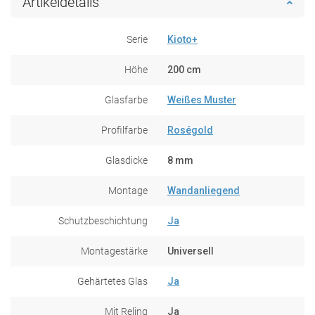
Artikeldetails
Serie
Kioto+
Höhe
200 cm
Glasfarbe
Weißes Muster
Profilfarbe
Roségold
Glasdicke
8 mm
Montage
Wandanliegend
Schutzbeschichtung
Ja
Montagestärke
Universell
Gehärtetes Glas
Ja
Mit Reling
Ja