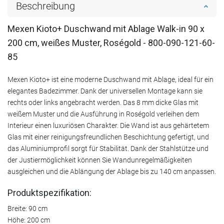
Beschreibung
Mexen Kioto+ Duschwand mit Ablage Walk-in 90 x
200 cm, weißes Muster, Roségold - 800-090-121-60-
85
Mexen Kioto+ ist eine moderne Duschwand mit Ablage, ideal für ein
elegantes Badezimmer. Dank der universellen Montage kann sie
rechts oder links angebracht werden. Das 8 mm dicke Glas mit
weißem Muster und die Ausführung in Roségold verleihen dem
Interieur einen luxuriösen Charakter. Die Wand ist aus gehärtetem
Glas mit einer reinigungsfreundlichen Beschichtung gefertigt, und
das Aluminiumprofil sorgt für Stabilität. Dank der Stahlstütze und
der Justiermöglichkeit können Sie Wandunregelmäßigkeiten
ausgleichen und die Ablängung der Ablage bis zu 140 cm anpassen.
Produktspezifikation:
Breite: 90 cm
Höhe: 200 cm