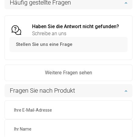
Häufig gestellte Fragen
Vergleichen
favorite_border
Favorit
Vergleichen
favorite_border
Favorit
Haben Sie die Antwort nicht gefunden?
Schreibe an uns
Stellen Sie uns eine Frage
Weitere Fragen sehen
Fragen Sie nach Produkt