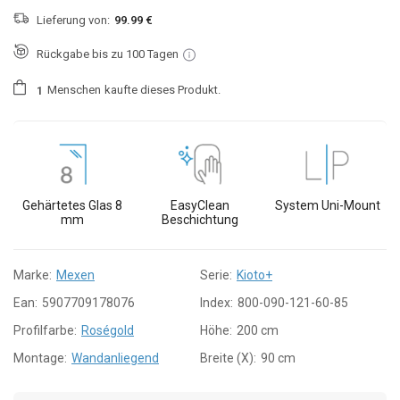
Lieferung von:
99.99 €
Rückgabe bis zu 100 Tagen
Menschen
kaufte dieses Produkt.
1
Gehärtetes Glas 8
EasyClean
System Uni-Mount
mm
Beschichtung
Marke:
Mexen
Serie:
Kioto+
Ean:
5907709178076
Index:
800-090-121-60-85
Profilfarbe:
Roségold
Höhe:
200 cm
Montage:
Wandanliegend
Breite (X):
90 cm