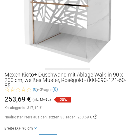
Mexen Kioto+ Duschwand mit Ablage Walk-in 90 x
200 cm, weißes Muster, Roségold - 800-090-121-60-
85
(0)
(0)
Fragen
253,69 €
20%
(inkl. MwSt.)
Katalogpreis:
317,10 €
Niedrigster Preis aus den letzten 30 Tagen: 253,69 €
Breite (X)
- 90 cm