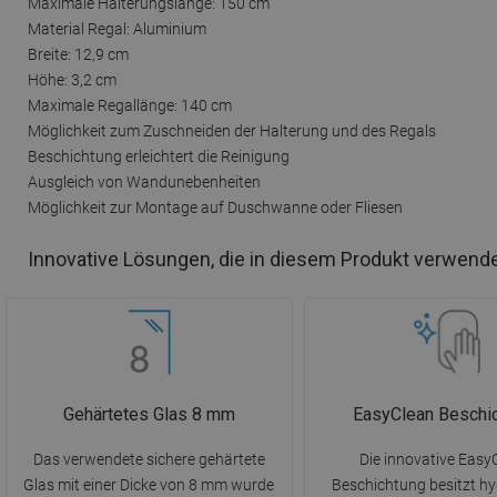
Maximale Halterungslänge: 150 cm
Material Regal: Aluminium
Breite: 12,9 cm
Höhe: 3,2 cm
Maximale Regallänge: 140 cm
Möglichkeit zum Zuschneiden der Halterung und des Regals
Beschichtung erleichtert die Reinigung
Ausgleich von Wandunebenheiten
Möglichkeit zur Montage auf Duschwanne oder Fliesen
Innovative Lösungen, die in diesem Produkt verwend
Gehärtetes Glas 8 mm
EasyClean Beschi
Das verwendete sichere gehärtete
Die innovative Easy
Glas mit einer Dicke von 8 mm wurde
Beschichtung besitzt h