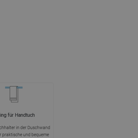
ing für Handtuch
chhalter in der Duschwand
ehr praktische und bequeme