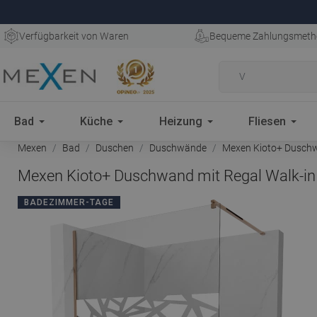
Verfügbarkeit von Waren
Bequeme Zahlungsmeth
Bad
Küche
Heizung
Fliesen
Mexen
Bad
Duschen
Duschwände
Mexen Kioto+ Duschwa
Mexen Kioto+ Duschwand mit Regal Walk-in 
BADEZIMMER-TAGE