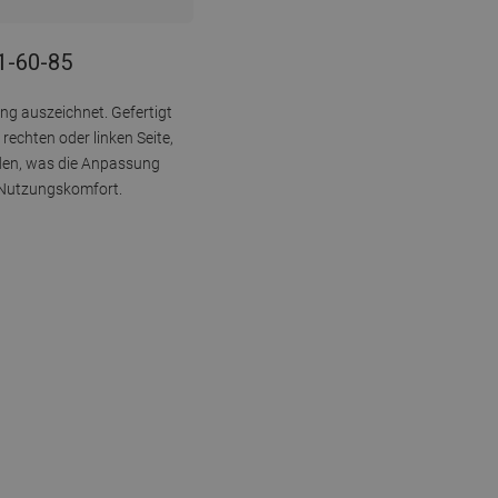
1-60-85
ng auszeichnet. Gefertigt
rechten oder linken Seite,
rden, was die Anpassung
n Nutzungskomfort.