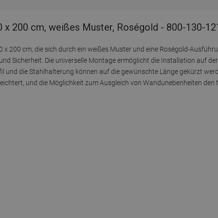
 x 200 cm, weißes Muster, Roségold - 800-130-12
0 x 200 cm, die sich durch ein weißes Muster und eine Roségold-Ausführu
nd Sicherheit. Die universelle Montage ermöglicht die Installation auf der 
il und die Stahlhalterung können auf die gewünschte Länge gekürzt we
 erleichtert, und die Möglichkeit zum Ausgleich von Wandunebenheiten de