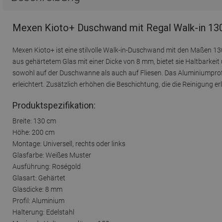
Mexen Kioto+ Duschwand mit Regal Walk-in 130
Mexen Kioto+ ist eine stilvolle Walk-in-Duschwand mit den Maßen 13
aus gehärtetem Glas mit einer Dicke von 8 mm, bietet sie Haltbarkeit u
sowohl auf der Duschwanne als auch auf Fliesen. Das Aluminiumprof
erleichtert. Zusätzlich erhöhen die Beschichtung, die die Reinigung
Produktspezifikation:
Breite: 130 cm
Höhe: 200 cm
Montage: Universell, rechts oder links
Glasfarbe: Weißes Muster
Ausführung: Roségold
Glasart: Gehärtet
Glasdicke: 8 mm
Profil: Aluminium
Halterung: Edelstahl