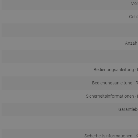
Mon
Gehä
Anzahl
Bedienungsanleitung 
Bedienungsanleitung - R
Sicherheitsinformationen 
Garantieb
Sicherheitsinformationen - 