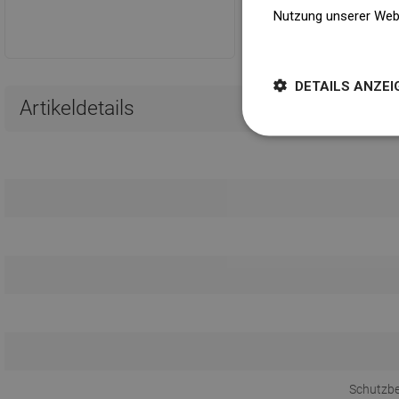
jedermann.
Nutzung unserer Web
Weitere Informatione
DETAILS ANZEI
Artikeldetails
Schutzb