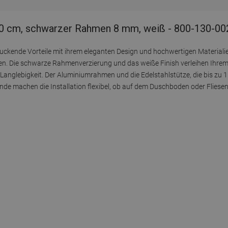
0 cm, schwarzer Rahmen 8 mm, weiß - 800-130-00
ckende Vorteile mit ihrem eleganten Design und hochwertigen Materialien
agen. Die schwarze Rahmenverzierung und das weiße Finish verleihen Ihr
anglebigkeit. Der Aluminiumrahmen und die Edelstahlstütze, die bis zu 15
de machen die Installation flexibel, ob auf dem Duschboden oder Fliesen