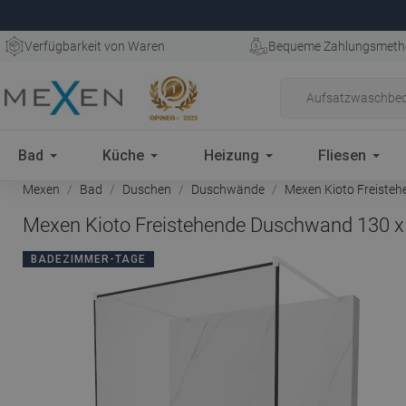
Verfügbarkeit von Waren
Bequeme Zahlungsmeth
Bad
Küche
Heizung
Fliesen
Mexen
Bad
Duschen
Duschwände
Mexen Kioto Freisteh
Mexen Kioto Freistehende Duschwand 130 x
BADEZIMMER-TAGE