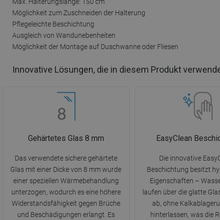
Max. Halterungslänge: 150 cm
Möglichkeit zum Zuschneiden der Halterung
Pflegeleichte Beschichtung
Ausgleich von Wandunebenheiten
Möglichkeit der Montage auf Duschwanne oder Fliesen
Innovative Lösungen, die in diesem Produkt verwend
Gehärtetes Glas 8 mm
EasyClean Beschi
Das verwendete sichere gehärtete
Die innovative Easy
Glas mit einer Dicke von 8 mm wurde
Beschichtung besitzt h
einer speziellen Wärmebehandlung
Eigenschaften – Wasse
unterzogen, wodurch es eine höhere
laufen über die glatte Gl
Widerstandsfähigkeit gegen Brüche
ab, ohne Kalkablager
und Beschädigungen erlangt. Es
hinterlassen, was die 