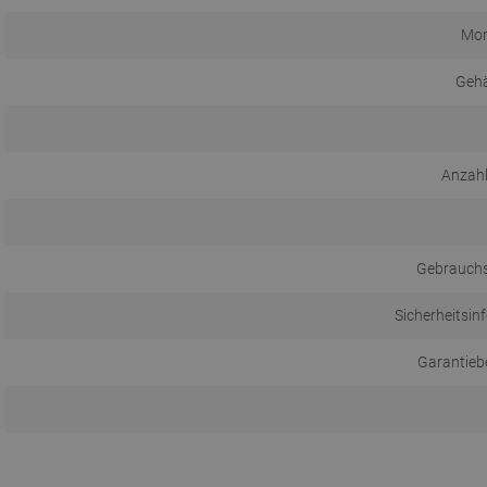
Mon
Gehä
Anzahl
Gebrauch
Sicherheitsin
Garantieb