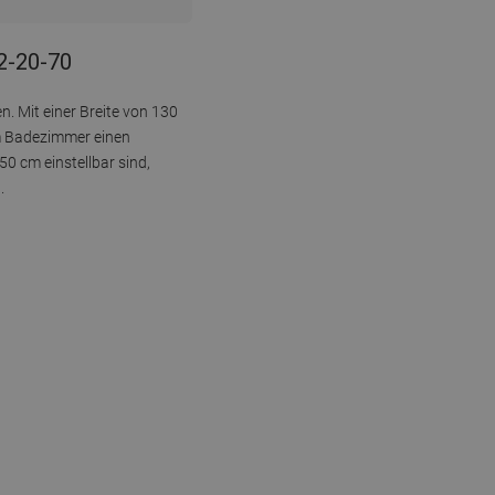
2-20-70
. Mit einer Breite von 130
em Badezimmer einen
0 cm einstellbar sind,
.