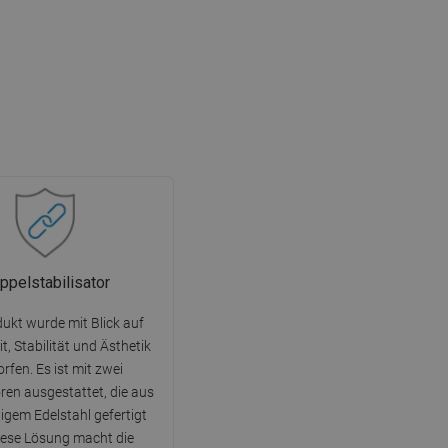
ppelstabilisator
ukt wurde mit Blick auf
t, Stabilität und Ästhetik
rfen. Es ist mit zwei
oren ausgestattet, die aus
gem Edelstahl gefertigt
Diese Lösung macht die