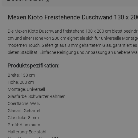
Mexen Kioto Freistehende Duschwand 130 x 20
Die Mexen Kioto Duschwand freistehend 130 x 200 cm bietet beeindru
cm und einer Höhe von 200 cm eignet sie sich für universelle Mont
modernen Touch. Gefertigt aus 8 mm gehärtetem Glas, garantiert es L
bieten Stabilität. Einfache Reinigung und Anpassung an unebene Wän
Produktspezifikation:
Breite: 130 cm
Höhe: 200 cm
Montage: Universell
Glasfarbe: Schwarzer Rahmen
Oberfläche: Weiß
Glasart: Gehärtet
Glasdicke: 8 mm
Profil: Aluminium
Halterung: Edelstahl