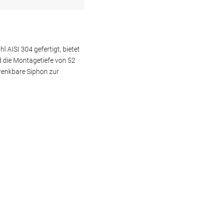
 AISI 304 gefertigt, bietet
d die Montagetiefe von 52
hwenkbare Siphon zur