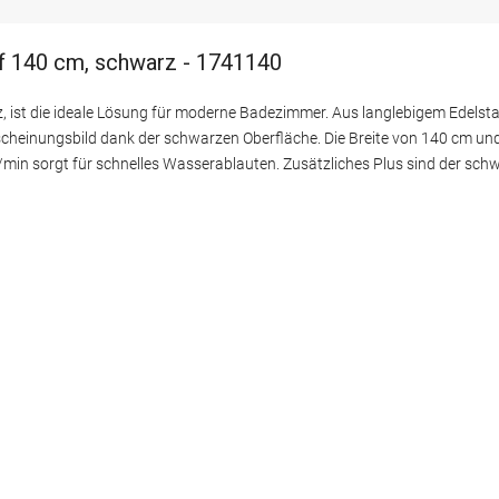
f 140 cm, schwarz - 1741140
ist die ideale Lösung für moderne Badezimmer. Aus langlebigem Edelstahl
rscheinungsbild dank der schwarzen Oberfläche. Die Breite von 140 cm un
l/min sorgt für schnelles Wasserablauten. Zusätzliches Plus sind der sc