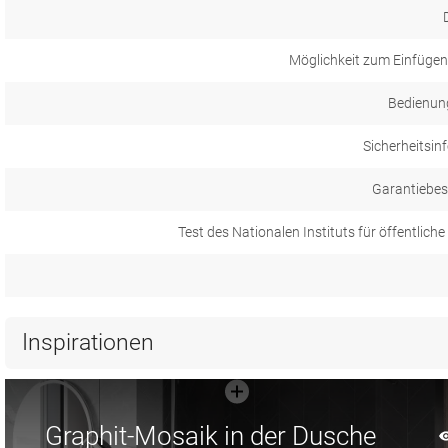
Möglichkeit zum Einfügen 
Bedienun
Sicherheitsin
Garantiebe
Test des Nationalen Instituts für öffentlich
Inspirationen
Graphit-Mosaik in der Dusche