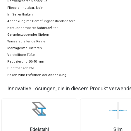
Schwenkbarer Siphon: Ja
Fliese einnutzbar: Nein
Im Set enthalten:
Abdeckung mit Dämpfungsabstandshaltern
Herausnehmbarer Schmutzfilter
Geruchstoppender Siphon
Wasserableitende Rinne
Montagestabilisatoren
Verstellbare Füße
Reduzierung 50/40 mm
Dichtmanschette
Haken zum Entfernen der Abdeckung
Innovative Lösungen, die in diesem Produkt verwend
Edelstahl
Slim