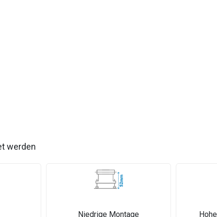
et werden
Niedrige Montage
Hohe