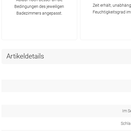
Zeit erhält, unabhän
Bedingungen des jeweiligen
Feuchtigkeitsgrad i
Badezimmers angepasst.
Artikeldetails
Im S
Schla