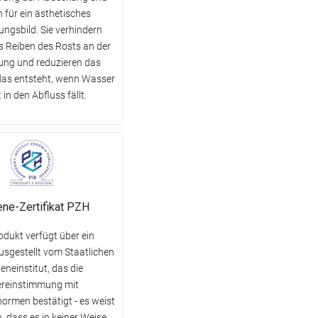
 für ein ästhetisches
ungsbild. Sie verhindern
as Reiben des Rosts an der
ung und reduzieren das
das entsteht, wenn Wasser
t in den Abfluss fällt.
ene-Zertifikat PZH
odukt verfügt über ein
ausgestellt vom Staatlichen
eneinstitut, das die
reinstimmung mit
normen bestätigt - es weist
, dass es in keiner Weise