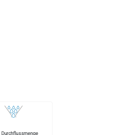
 Durchflussmenge