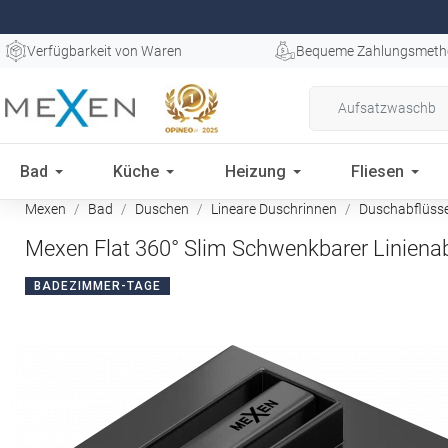
Verfügbarkeit von Waren
Bequeme Zahlungsmeth
Bad
Küche
Heizung
Fliesen
Mexen
Bad
Duschen
Lineare Duschrinnen
Duschabflüss
Mexen Flat 360° Slim Schwenkbarer Liniena
BADEZIMMER-TAGE