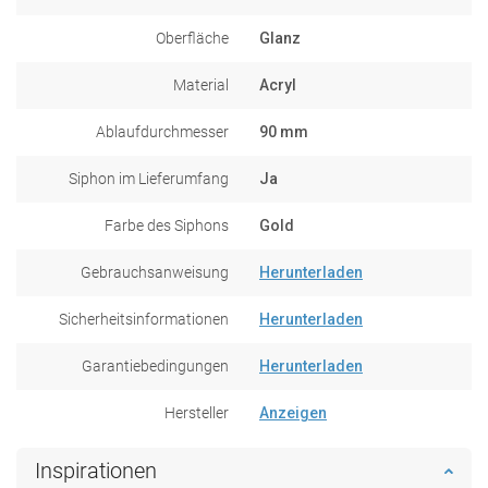
Oberfläche
Glanz
Material
Acryl
Ablaufdurchmesser
90 mm
Siphon im Lieferumfang
Ja
Farbe des Siphons
Gold
Gebrauchsanweisung
Herunterladen
Sicherheitsinformationen
Herunterladen
Garantiebedingungen
Herunterladen
Hersteller
Anzeigen
Inspirationen