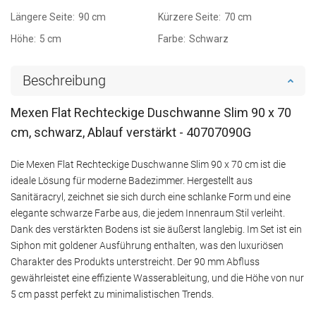
Längere Seite:
90 cm
Kürzere Seite:
70 cm
Höhe:
5 cm
Farbe:
Schwarz
Beschreibung
Mexen Flat Rechteckige Duschwanne Slim 90 x 70
cm, schwarz, Ablauf verstärkt - 40707090G
Die Mexen Flat Rechteckige Duschwanne Slim 90 x 70 cm ist die
ideale Lösung für moderne Badezimmer. Hergestellt aus
Sanitäracryl, zeichnet sie sich durch eine schlanke Form und eine
elegante schwarze Farbe aus, die jedem Innenraum Stil verleiht.
Dank des verstärkten Bodens ist sie äußerst langlebig. Im Set ist ein
Siphon mit goldener Ausführung enthalten, was den luxuriösen
Charakter des Produkts unterstreicht. Der 90 mm Abfluss
gewährleistet eine effiziente Wasserableitung, und die Höhe von nur
5 cm passt perfekt zu minimalistischen Trends.