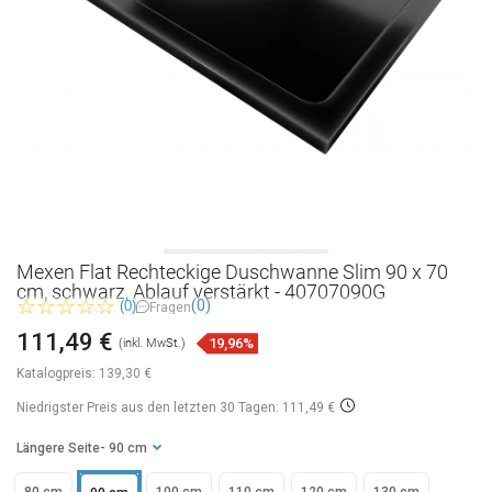
Mexen Flat Rechteckige Duschwanne Slim 90 x 70
cm, schwarz, Ablauf verstärkt - 40707090G
(0)
(0)
Fragen
111,49 €
19,96%
(inkl. MwSt.)
Katalogpreis:
139,30 €
Niedrigster Preis aus den letzten 30 Tagen: 111,49 €
Längere Seite
- 90 cm