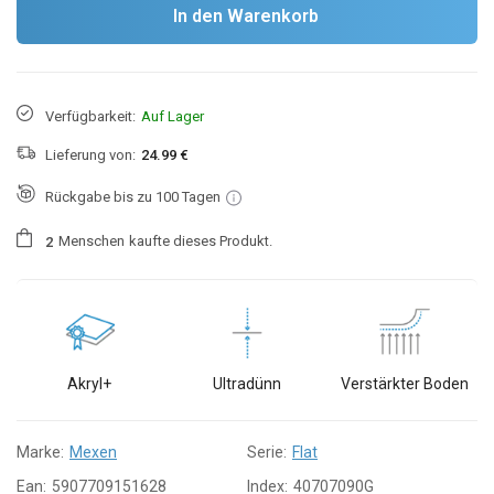
In den Warenkorb
Verfügbarkeit:
Auf Lager
Lieferung von:
24.99 €
Rückgabe bis zu 100 Tagen
Menschen
kaufte dieses Produkt.
2
Akryl+
Ultradünn
Verstärkter Boden
Marke:
Mexen
Serie:
Flat
Ean:
5907709151628
Index:
40707090G