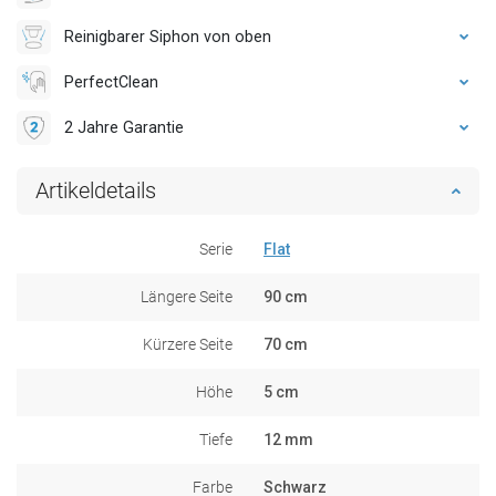
Reinigbarer Siphon von oben
PerfectClean
2 Jahre Garantie
Artikeldetails
Serie
Flat
Längere Seite
90 cm
Kürzere Seite
70 cm
Höhe
5 cm
Tiefe
12 mm
Farbe
Schwarz