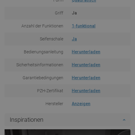
Griff
Ja
Anzahl der Funktionen
1-funktional
Seifenschale
Ja
Bedienungsanleitung
Herunterladen
Sicherheitsinformationen
Herunterladen
Garantiebedingungen
Herunterladen
PZH-Zertifikat
Herunterladen
Hersteller
Anzeigen
Inspirationen