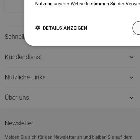
Nutzung unserer Webseite stimmen Sie der Verwen
Weitere Informationen
DETAILS ANZEIGEN
Schneller Kontakt

Kundendienst

Nützliche Links

Über uns

Newsletter
Melden Sie sich für den Newsletter an und bleiben Sie auf dem