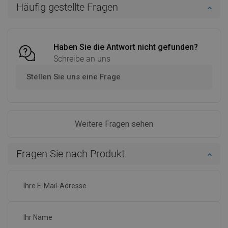
Häufig gestellte Fragen
Vergleichen
favorite_border
Favorit
Vergleichen
favorite_border
Favorit
Haben Sie die Antwort nicht gefunden?
Schreibe an uns
Stellen Sie uns eine Frage
Weitere Fragen sehen
Fragen Sie nach Produkt