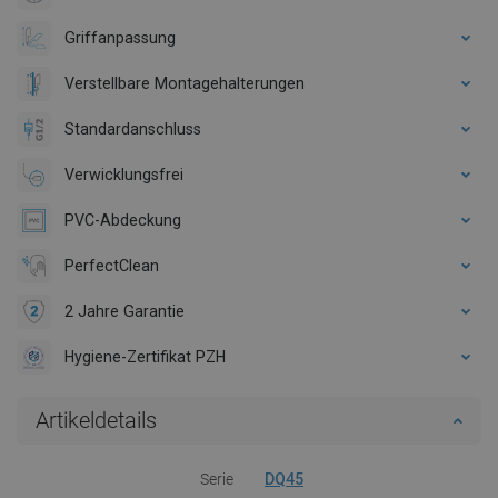
Griffanpassung
Verstellbare Montagehalterungen
Standardanschluss
Verwicklungsfrei
PVC-Abdeckung
PerfectClean
2 Jahre Garantie
Hygiene-Zertifikat PZH
Artikeldetails
Serie
DQ45