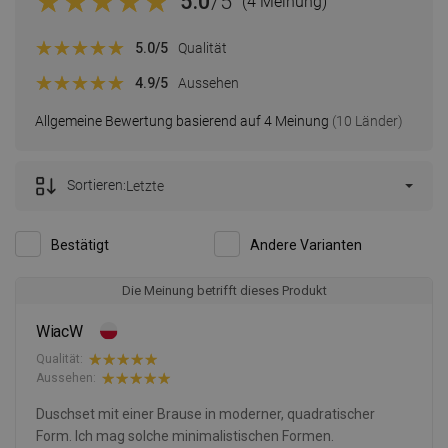
5.0
/5
(4 Meinung)
5.0
/5
Qualität
4.9
/5
Aussehen
Allgemeine Bewertung basierend auf 4 Meinung
(10 Länder)
Sortieren:
Letzte
Bestätigt
Andere Varianten
Die Meinung betrifft dieses Produkt
WiacW
Qualität:
Aussehen:
Duschset mit einer Brause in moderner, quadratischer
Form. Ich mag solche minimalistischen Formen.