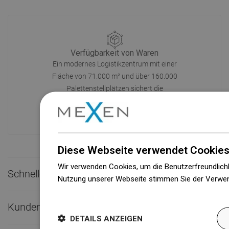
Verfügbarkeit von Waren
Ein modernes Logistikzentrum mit einer
Fläche von 71.000 m² und über 160.000
Palettenstellplätzen sichert die
Verfügbarkeit von mehr als 3.000.000
Produkten!
Diese Webseite verwendet Cookies
Wir verwenden Cookies, um die Benutzerfreundlichk
Schneller Kontakt

Nutzung unserer Webseite stimmen Sie der Verwen
Weitere Informationen
Kundendienst

DETAILS ANZEIGEN