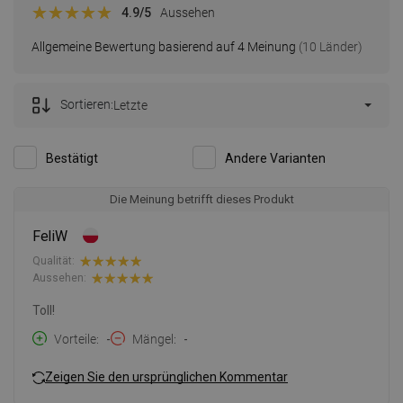
4.9
/5
Aussehen
Allgemeine Bewertung basierend auf 4 Meinung
(10 Länder)
Sortieren:
Letzte
Bestätigt
Andere Varianten
Die Meinung betrifft dieses Produkt
FeliW
Qualität:
Aussehen:
Toll!
Vorteile
-
Mängel
-
Zeigen Sie den ursprünglichen Kommentar