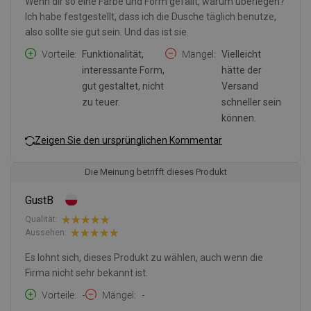
Wenn dir so eine Farbe und Form gefällt, warum überlegen?
Ich habe festgestellt, dass ich die Dusche täglich benutze,
also sollte sie gut sein. Und das ist sie.
Vorteile
Funktionalität,
Mängel
Vielleicht
interessante Form,
hätte der
gut gestaltet, nicht
Versand
zu teuer.
schneller sein
können.
Zeigen Sie den ursprünglichen Kommentar
Die Meinung betrifft dieses Produkt
GustB
Qualität:
Aussehen:
Es lohnt sich, dieses Produkt zu wählen, auch wenn die
Firma nicht sehr bekannt ist.
Vorteile
-
Mängel
-