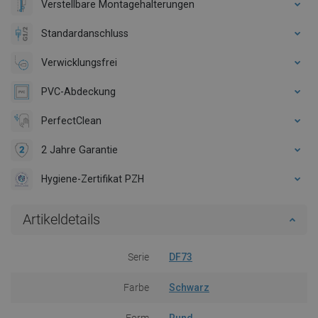
Verstellbare Montagehalterungen
Standardanschluss
Verwicklungsfrei
PVC-Abdeckung
PerfectClean
2 Jahre Garantie
Hygiene-Zertifikat PZH
Artikeldetails
Serie
DF73
Farbe
Schwarz
Form
Rund