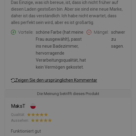
Das Einzige, was ich bereue, ist, dass ich nicht früher auf
diesen Laden gestoßen bin. Aber sie sind eine neue Marke,
daher ist das verständlich. Ich habe nicht erwartet, dass
alles perfekt sein wird, aber es ist großartig.
Vorteile
schöne Farbe (hat meine
Mängel
schwer
Frau ausgewählt), passt
zu
ins neue Badezimmer,
sagen.
hervorragende
Verarbeitungsqualität, hat
kein Vermögen gekostet.
Zeigen Sie den ursprünglichen Kommentar
Die Meinung betrifft dieses Produkt
MaksT
Qualität:
Aussehen:
Funktioniert gut