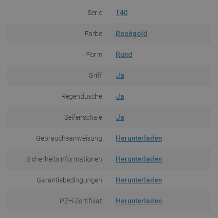
Serie
T40
Farbe
Roségold
Form
Rund
Griff
Ja
Regendusche
Ja
Seifenschale
Ja
Gebrauchsanweisung
Herunterladen
Sicherheitsinformationen
Herunterladen
Garantiebedingungen
Herunterladen
PZH-Zertifikat
Herunterladen