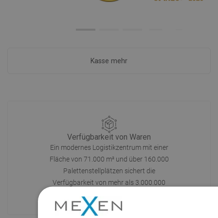
Kasse mehr
Verfügbarkeit von Waren
Ein modernes Logistikzentrum mit einer
Fläche von 71.000 m² und über 160.000
Palettenstellplätzen sichert die
Verfügbarkeit von mehr als 3.000.000
Produkten!