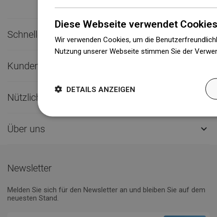
Diese Webseite verwendet Cookies
Schneller Kontakt

Wir verwenden Cookies, um die Benutzerfreundlichk
Nutzung unserer Webseite stimmen Sie der Verwen
Weitere Informationen
Kundendienst

DETAILS ANZEIGEN
Nützliche Links

Über uns

Newsletter
Melden Sie sich für den Newsletter an und bleiben Sie auf dem
neuesten Stand.