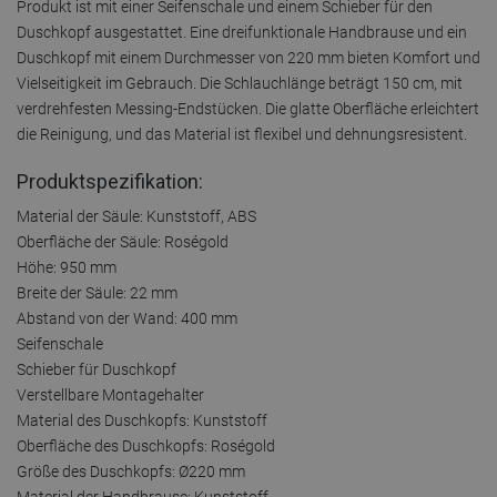
Produkt ist mit einer Seifenschale und einem Schieber für den
Duschkopf ausgestattet. Eine dreifunktionale Handbrause und ein
Duschkopf mit einem Durchmesser von 220 mm bieten Komfort und
Vielseitigkeit im Gebrauch. Die Schlauchlänge beträgt 150 cm, mit
verdrehfesten Messing-Endstücken. Die glatte Oberfläche erleichtert
die Reinigung, und das Material ist flexibel und dehnungsresistent.
Produktspezifikation:
Material der Säule: Kunststoff, ABS
Oberfläche der Säule: Roségold
Höhe: 950 mm
Breite der Säule: 22 mm
Abstand von der Wand: 400 mm
Seifenschale
Schieber für Duschkopf
Verstellbare Montagehalter
Material des Duschkopfs: Kunststoff
Oberfläche des Duschkopfs: Roségold
Größe des Duschkopfs: Ø220 mm
Material der Handbrause: Kunststoff