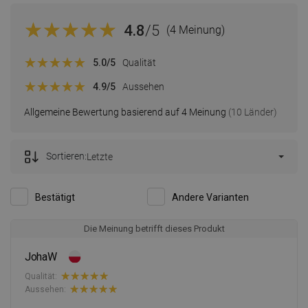
4.8
/5
(4 Meinung)
5.0
/5
Qualität
4.9
/5
Aussehen
Allgemeine Bewertung basierend auf 4 Meinung
(10 Länder)
Sortieren:
Letzte
Bestätigt
Andere Varianten
Die Meinung betrifft dieses Produkt
JohaW
Qualität:
Aussehen: